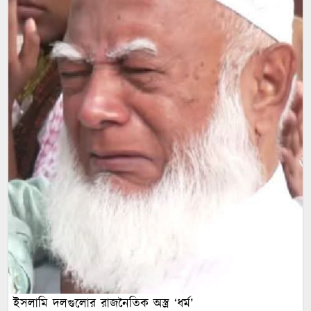
ইসলামি দলগুলোর রাজনৈতিক অস্ত্র ‘ধর্ম’