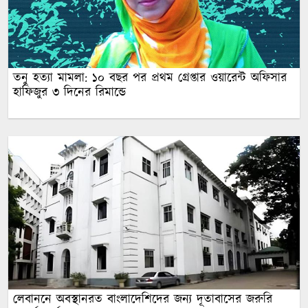
তনু হত্যা মামলা: ১০ বছর পর প্রথম গ্রেপ্তার ওয়ারেন্ট অফিসার
হাফিজুর ৩ দিনের রিমান্ডে
লেবাননে অবস্থানরত বাংলাদেশিদের জন্য দূতাবা‌সের জরুরি