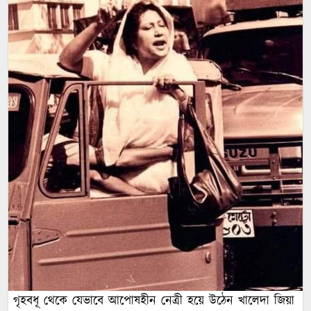
গৃহবধূ থেকে যেভাবে আপোষহীন নেত্রী হয়ে উঠেন খালেদা জিয়া