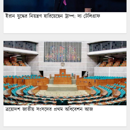
ইরান যুদ্ধের নিয়ন্ত্রণ হারিয়েছেন ট্রাম্প: দ্য টেলিগ্রাফ
ত্রয়োদশ জাতীয় সংসদের প্রথম অধিবেশন আজ