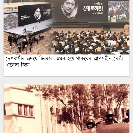
দেশবাসীর হৃদয়ে চিরকাল অমর হয়ে থাকবেন আপসহীন নেত্রী
খালেদা জিয়া