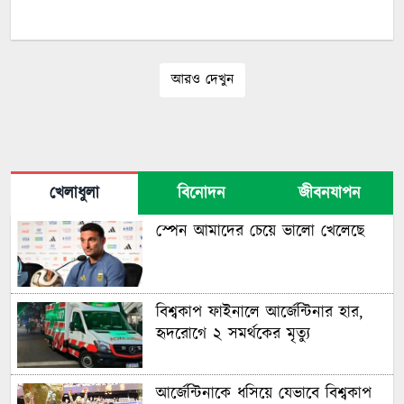
আরও দেখুন
খেলাধুলা
বিনোদন
জীবনযাপন
স্পেন আমাদের চেয়ে ভালো খেলেছে
বিশ্বকাপ ফাইনালে আর্জেন্টিনার হার,
হৃদরোগে ২ সমর্থকের মৃত্যু
আর্জেন্টিনাকে ধসিয়ে যেভাবে বিশ্বকাপ