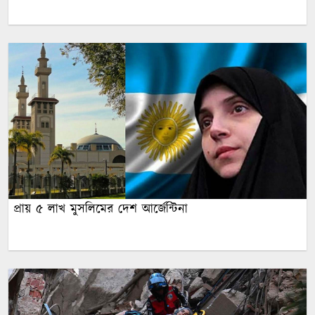
প্রায় ৫ লাখ মুসলিমের দেশ আর্জেন্টিনা