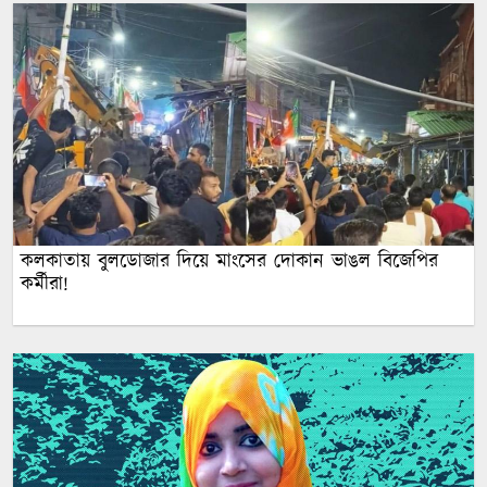
কলকাতায় বুলডোজার দিয়ে মাংসের দোকান ভাঙল বিজেপির
কর্মীরা!