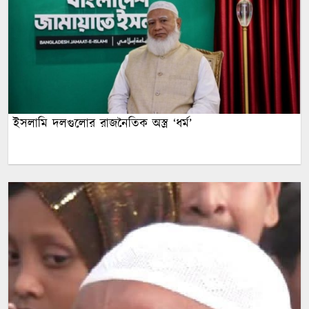
ইসলামি দলগুলোর রাজনৈতিক অস্ত্র ‘ধর্ম’