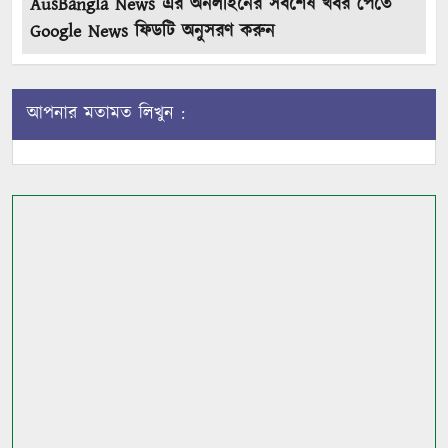
AusBangla News এর অনলাইনের সর্বশেষ খবর পেতে
Google News ফিডটি অনুসরণ করুন
আপনার মতামত লিখুন :