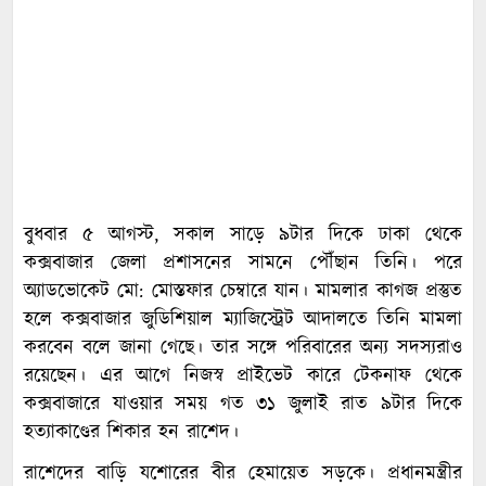
বুধবার ৫ আগস্ট, সকাল সাড়ে ৯টার দিকে ঢাকা থেকে
কক্সবাজার জেলা প্রশাসনের সামনে পৌঁছান তিনি। পরে
অ্যাডভোকেট মো: মোস্তফার চেম্বারে যান। মামলার কাগজ প্রস্তুত
হলে কক্সবাজার জুডিশিয়াল ম্যাজিস্ট্রেট আদালতে তিনি মামলা
করবেন বলে জানা গেছে। তার সঙ্গে পরিবারের অন্য সদস্যরাও
রয়েছেন। এর আগে নিজস্ব প্রাইভেট কারে টেকনাফ থেকে
কক্সবাজারে যাওয়ার সময় গত ৩১ জুলাই রাত ৯টার দিকে
হত্যাকাণ্ডের শিকার হন রাশেদ।
রাশেদের বাড়ি যশোরের বীর হেমায়েত সড়কে। প্রধানমন্ত্রীর