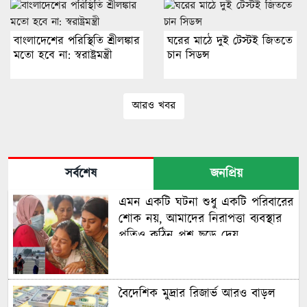
বাংলাদেশের পরিস্থিতি শ্রীলঙ্কার
ঘরের মাঠে দুই টেস্টই জিততে
মতো হবে না: স্বরাষ্ট্রমন্ত্রী
চান সিডন্স
আরও খবর
সর্বশেষ
জনপ্রিয়
এমন একটি ঘটনা শুধু একটি পরিবারের
শোক নয়, আমাদের নিরাপত্তা ব্যবস্থার
প্রতিও কঠিন প্রশ্ন ছুড়ে দেয়
বৈদেশিক মুদ্রার রিজার্ভ আরও বাড়ল