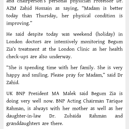
and chairperson’s personal physician Professor Dr.
AZM Zahid Hossain as saying, “Madam is better
today than Thursday, her physical condition is
improving.”
He said despite today was weekend (holiday) in
London doctors are intensively monitoring Begum
Zia’s treatment at the London Clinic as her health
check-ups are also underway.
“She is spending time with her family. She is very
happy and smiling. Please pray for Madam,” said Dr
Zahid.
UK BNP President MA Malek said Begum Zia is
doing very well now. BNP Acting Chairman Tarique
Rahman, is always with her mother as well as her
daughter-in-law Dr. Zubaida Rahman and
granddaughters are there.