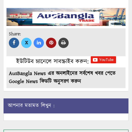
Share:
X
ইউটিউব চ্যানেলে সাবস্ক্রাইব করুন:
AusBangla News এর অনলাইনের সর্বশেষ খবর পেতে
Google News ফিডটি অনুসরণ করুন
আপনার মতামত লিখুন :