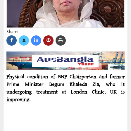
Share:
X
Physical condition of BNP Chairperson and former
Prime Minister Begum Khaleda Zia, who is
undergoing treatment at London Clinic, UK is
improving.