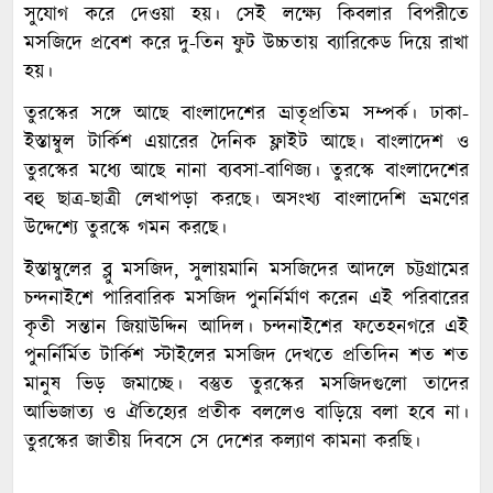
সুযোগ করে দেওয়া হয়। সেই লক্ষ্যে কিবলার বিপরীতে
মসজিদে প্রবেশ করে দু-তিন ফুট উচ্চতায় ব্যারিকেড দিয়ে রাখা
হয়।
তুরস্কের সঙ্গে আছে বাংলাদেশের ভ্রাতৃপ্রতিম সম্পর্ক। ঢাকা-
ইস্তাম্বুল টার্কিশ এয়ারের দৈনিক ফ্লাইট আছে। বাংলাদেশ ও
তুরস্কের মধ্যে আছে নানা ব্যবসা-বাণিজ্য। তুরস্কে বাংলাদেশের
বহু ছাত্র-ছাত্রী লেখাপড়া করছে। অসংখ্য বাংলাদেশি ভ্রমণের
উদ্দেশ্যে তুরস্কে গমন করছে।
ইস্তাম্বুলের ব্লু মসজিদ, সুলায়মানি মসজিদের আদলে চট্টগ্রামের
চন্দনাইশে পারিবারিক মসজিদ পুনর্নির্মাণ করেন এই পরিবারের
কৃতী সন্তান জিয়াউদ্দিন আদিল। চন্দনাইশের ফতেহনগরে এই
পুনর্নির্মিত টার্কিশ স্টাইলের মসজিদ দেখতে প্রতিদিন শত শত
মানুষ ভিড় জমাচ্ছে। বস্তুত তুরস্কের মসজিদগুলো তাদের
আভিজাত্য ও ঐতিহ্যের প্রতীক বললেও বাড়িয়ে বলা হবে না।
তুরস্কের জাতীয় দিবসে সে দেশের কল্যাণ কামনা করছি।