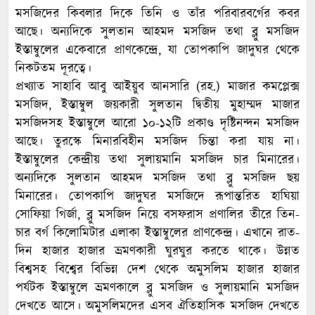
মসজিদের কিবলার দিকে তিনি ও তাঁর পরিবারবর্গের কবর
আছে। অন্যদিকে সুলতান আহমদ মসজিদ তথা ব্লু মসজিদ
ইস্তাম্বুলের একেবারে প্রাণকেন্দ্রে, যা তোপকাপি জাদুঘর থেকে
নিকটতম দূরত্বে।
প্রখ্যাত সাহাবি আবু আইয়ুব আনসারি (রহ.) মাজার কমপ্লেক্স
মসজিদ, ইস্তাম্বুল জয়কারী সুলতান দ্বিতীয় মুহাম্মদ মাজার
মসজিদসহ ইস্তাম্বুলে আরো ১০-১২টি প্রকাণ্ড দৃষ্টিনন্দন মসজিদ
আছে। তুরস্কে মিনারবিহীন মসজিদ চিন্তা করা যায় না।
ইস্তাম্বুলের কেন্দ্রীয় তথা সুলায়মানি মসজিদ চার মিনারের।
অন্যদিকে সুলতান আহমদ মসজিদ তথা ব্লু মসজিদ ছয়
মিনারের। তোপকাপি জাদুঘর মসজিদে রূপান্তরিত হাঘিয়া
সোফিয়া গির্জা, ব্লু মসজিদ নিয়ে বসফরাস প্রণালির তীরে তিন-
চার বর্গ কিলোমিটার এলাকা ইস্তাম্বুলের প্রাণকেন্দ্র। এখানে রাত-
দিন হাজার হাজার ভ্রমণকারী ঘুরঘুর করতে থাকে। উন্নত
বিশ্বসহ বিশ্বের বিভিন্ন দেশ থেকে অমুসলিম হাজার হাজার
পর্যটক ইস্তাম্বুলে ভ্রমণকালে ব্লু মসজিদ ও সুলায়মানি মসজিদ
দেখতে আসে। অমুসলিমদের এসব ঐতিহাসিক মসজিদ দেখতে