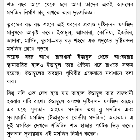
শত বছর আগে থেকে চলে আসা তাদের একই আদলের
মসজিদ নির্মাণ চালু রাখতে তারা দৃঢ়প্রতিজ্ঞ।
তুরস্কের বড় বড় শহরে এই ধরনের প্রকাণ্ড দৃষ্টিনন্দন মসজিদ
মানুষকে আকৃষ্ট করে। ইস্তাম্বুল, আংকারা, কোনিয়া, ইজমির,
আদানা, মার্সিন, বুরসা—বড় বড় শহরে এক গম্বুজের দৃষ্টিনন্দন
মসজিদ চোখে পড়বে।
কয়েক বছর আগে রাজধানী ইস্তাম্বুল থেকে আংকারায়
স্থানান্তরিত হলেও ইস্তাম্বুল তার ঐতিহ্য ধরে রাখতে সক্ষম
হয়েছে। ইস্তাম্বুলের অবস্থান পৃথিবীর একেবারে মধ্যখানে বলা
যায়।
বিশ্ব যদি এক দেশ হয়ে যায় তাহলে ইস্তাম্বুল তার রাজধানী
হওয়ার দাবি রাখে। ইস্তাম্বুলে অসংখ্য দৃষ্টিনন্দন মসজিদ আছে।
এর মধ্যে সুলতান আহমদ মসজিদ তথা ব্লু মসজিদ এবং
সুলায়মানি মসজিদ (ইস্তাম্বুলের কেন্দ্রীয় মসজিদ) অন্যতম। এ
দুই মসজিদ দেখতে প্রতিদিন শত হাজার পর্যটক ভিড় করে।
সুলতান সুলায়মান এই মসজিদ নির্মাণ করেন।