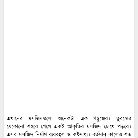
এখানের মসজিদগুলো অনেকটা এক গম্বুজের। তুরস্কের
যেকোনো শহরে গেলে একই আকৃতির মসজিদ চোখে পড়বে।
এসব মসজিদ নির্মাণ ব্যয়বহুল ও কষ্টসাধ্য। বর্তমান কালেও শত