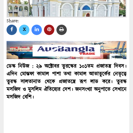
Share:
X
ডেস্ক নিউজ : ২৯ অক্টোবর তুরস্কের ১০১তম প্রজাতন্ত্র দিবস।
এদিন মোস্তফা কামাল পাশা তথা কামাল আতাতুর্কের নেতৃত্বে
তুরস্ক সালতানাত থেকে প্রজাতন্ত্রে রূপ লাভ করে। তুরস্ক
মসজিদ ও মুসলিম ঐতিহ্যের দেশ। জনসংখ্যা অনুপাতে সেখানে
মসজিদ বেশি।