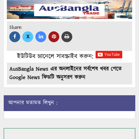
Share:
X
ইউটিউব চ্যানেলে সাবস্ক্রাইব করুন:
AusBangla News এর অনলাইনের সর্বশেষ খবর পেতে
Google News ফিডটি অনুসরণ করুন
আপনার মতামত লিখুন :