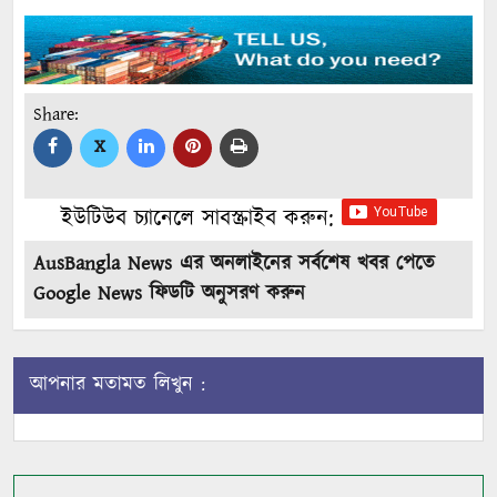
Share:
X
ইউটিউব চ্যানেলে সাবস্ক্রাইব করুন:
AusBangla News এর অনলাইনের সর্বশেষ খবর পেতে
Google News ফিডটি অনুসরণ করুন
আপনার মতামত লিখুন :