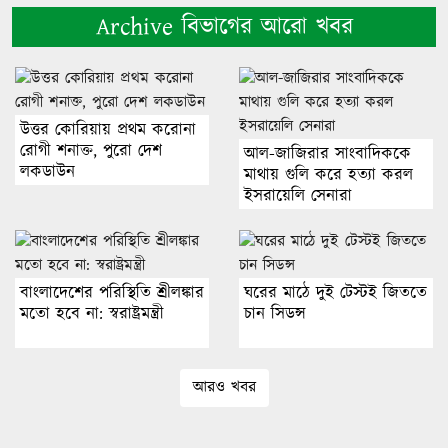
Archive বিভাগের আরো খবর
উত্তর কোরিয়ায় প্রথম করোনা
রোগী শনাক্ত, পুরো দেশ
আল-জাজিরার সাংবাদিককে
লকডাউন
মাথায় গুলি করে হত্যা করল
ইসরায়েলি সেনারা
বাংলাদেশের পরিস্থিতি শ্রীলঙ্কার
ঘরের মাঠে দুই টেস্টই জিততে
মতো হবে না: স্বরাষ্ট্রমন্ত্রী
চান সিডন্স
আরও খবর