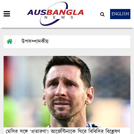
ENGLISH
উপসম্পাদকীয়
মেসির সঙ্গে ‘প্রতারণা’! আর্জেন্টিনাকে ঘিরে বিবিসির বিশ্লেষণ