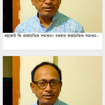
বয়কোট কি রাজনৈতিক সমাধান? দরকার রাজনৈতিক সমাধান।