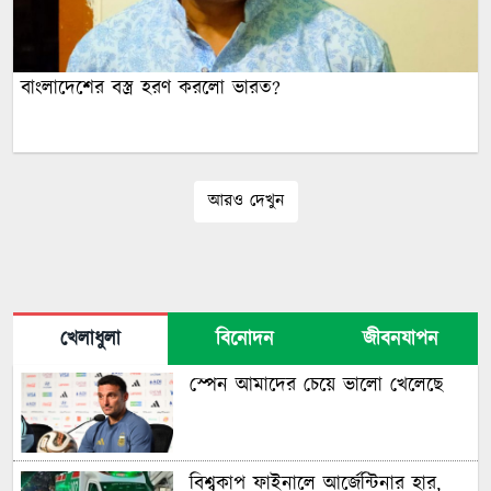
বাংলাদেশের বস্ত্র হরণ করলো ভারত?
আরও দেখুন
খেলাধুলা
বিনোদন
জীবনযাপন
স্পেন আমাদের চেয়ে ভালো খেলেছে
বিশ্বকাপ ফাইনালে আর্জেন্টিনার হার,