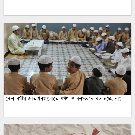
কেন ধর্মীয় প্রতিষ্ঠানগুলোতে ধর্ষণ ও বলাৎকার বন্ধ হচ্ছে না?