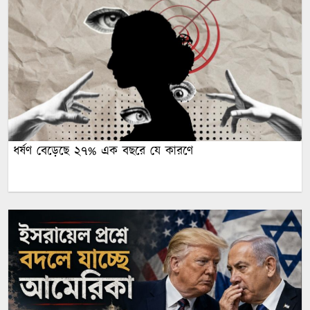
ধর্ষণ বেড়েছে ২৭% এক বছরে যে কারণে