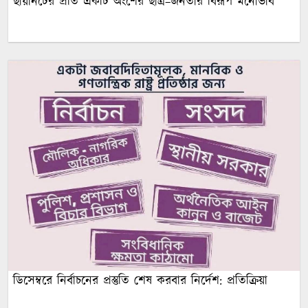
ছায়ানটের প্রতি একটি অংশের ছাত্র–জনতার বিরূপ মনোভাব
ডিসেম্বরে নির্বাচনের প্রস্তুতি শেষ করবার নির্দেশ: প্রতিক্রিয়া