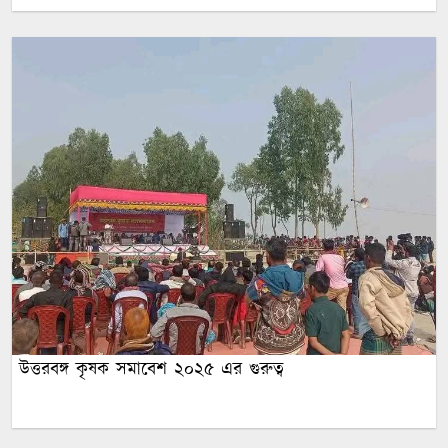
উত্তরবঙ্গ কৃষক সমাবেশ ২০২৫ এর গুরুত্ব