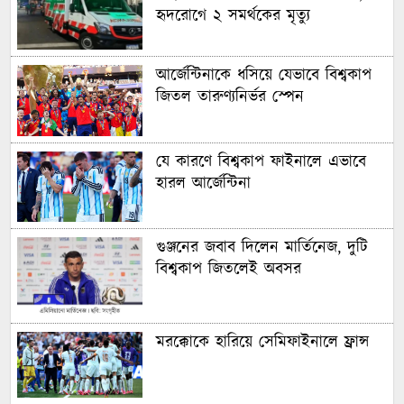
হৃদরোগে ২ সমর্থকের মৃত্যু
আর্জেন্টিনাকে ধসিয়ে যেভাবে বিশ্বকাপ
জিতল তারুণ্যনির্ভর স্পেন
যে কারণে বিশ্বকাপ ফাইনালে এভাবে
হারল আর্জেন্টিনা
গুঞ্জনের জবাব দিলেন মার্তিনেজ, দুটি
বিশ্বকাপ জিতলেই অবসর
মরক্কোকে হারিয়ে সেমিফাইনালে ফ্রান্স