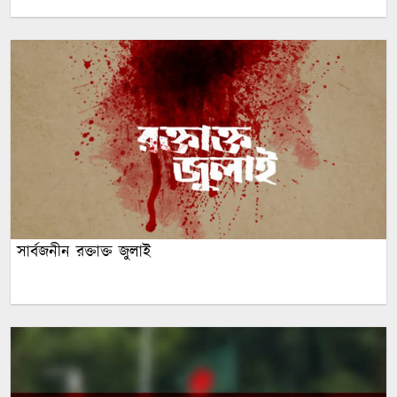
সার্বজনীন রক্তাক্ত জুলাই