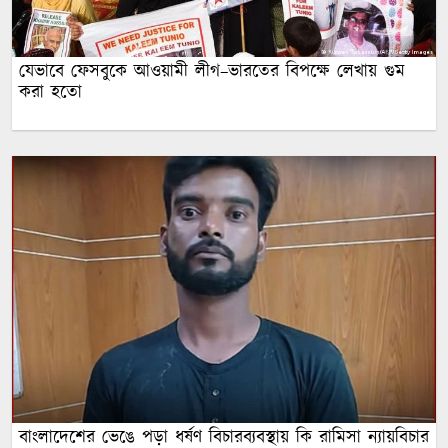
যেভাবে ফেসবুকে আওয়ামী লীগ–ভারতের বিপক্ষে লেখায় গুম
করা হতো
বাংলাদেশের ভেঙে পড়া ধর্ষণ বিচারব্যবস্থায় কি রামিসা ন্যায়বিচার