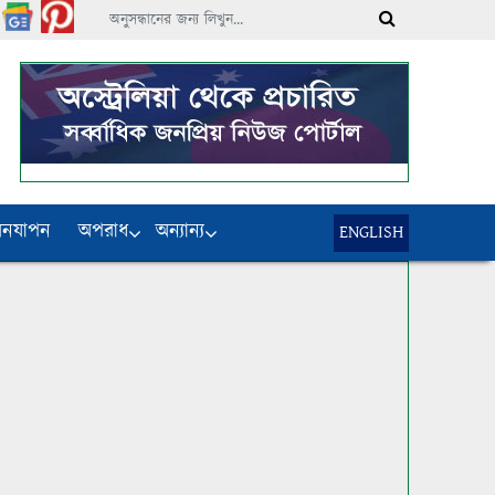
বনযাপন
অপরাধ
অন্যান্য
ENGLISH