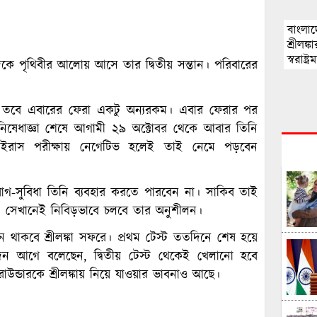
বাংলাদ
শ্রীলঙ
স্বরাষ্ট্রমন
েষ দিকে পৃথিবীর আলোয় আসে তার দ্বিতীয় সন্তান। পরিবারের
 তবে এবারের ফেরা একটু অন্যরকম। এবার ফেরার পর
িষেধাজ্ঞা শেষে আগামী ২৯ অক্টোবর থেকে আবার তিনি
াভাইরাস পরীক্ষায় নেগেটিভ হলেই তাই নেমে পড়বেন
যোগ-সুবিধা তিনি ব্যবহার করতে পারবেন না। সাকিব তাই
ে। সেখানেই নিবিড়ভাবে চলবে তার অনুশীলন।
 থাকবে শ্রীলঙ্কা সফরে। প্রথম টেস্ট ততদিনে শেষ হয়ে
িন আগে বলেছেন, দ্বিতীয় টেস্ট থেকেই খেলানো হবে
উন্ডারকে শ্রীলঙ্কায় নিয়ে যাওয়ার ভাবনাও আছে।