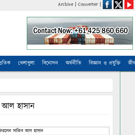
Archive
|
Converter
|
প্রতিক
খেলাধুলা
বিনোদন
অর্থনীতি
বিজ্ঞান ও প্রযুক্তি
জী
িব আল হাসান