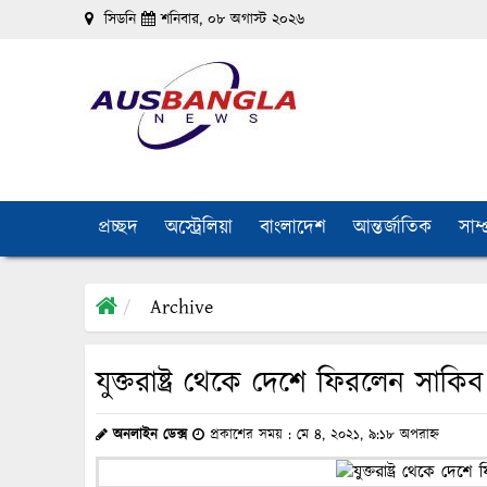
সিডনি
শনিবার, ০৮ অগাস্ট ২০২৬
প্রচ্ছদ
অস্ট্রেলিয়া
বাংলাদেশ
আন্তর্জাতিক
সাম্
Archive
যুক্তরাষ্ট্র থেকে দেশে ফিরলেন সাক
অনলাইন ডেক্স
প্রকাশের সময় : মে ৪, ২০২১, ৯:১৮ অপরাহ্ন