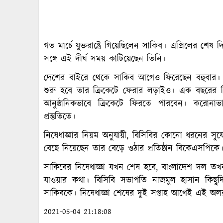
গত মার্চে যুক্তরাষ্ট্রে গিয়েছিলেন সাকিব। এপ্রিলের শ
সঙ্গে এই দীর্ঘ সময় কাটিয়েছেন তিনি।
দেশের বাইরে থেকে সাকিব আগেও ফিরেছেন বহুবার।
শুরু হবে তার ক্রিকেটে ফেরার লড়াইও। এক বছরের ন
আনুষ্ঠানিকভাবে ক্রিকেটে ফিরতে পারবেন। করোন
প্রস্তুতিতে।
নিষেধাজ্ঞার নিয়ম অনুযায়ী, বিসিবির কোনো ধরনের সু
বেছে নিয়েছেন তার বেড়ে ওঠার প্রতিষ্ঠান বিকেএসপিক
সাকিবের নিষেধাজ্ঞা যখন শেষ হবে, বাংলাদেশ দল তখন
যাওয়ার কথা। বিসিবি সভাপতি নাজমুল হাসান কিছুদ
সাকিবকে। নিষেধাজ্ঞা শেষের দুই সপ্তাহ আগেই এই অলরা
2021-05-04 21:18:08