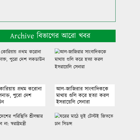
Archive বিভাগের আরো খবর
 কোরিয়ায় প্রথম করোনা
আল-জাজিরার সাংবাদিককে
নাক্ত, পুরো দেশ
মাথায় গুলি করে হত্যা করল
উন
ইসরায়েলি সেনারা