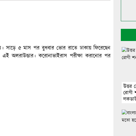
াসান। সাড়ে ৫ মাস পর বুধবার ভোর রাতে ঢাকায় ফিরেছেন
 এই অলরাউন্ডার। করোনাভাইরাস পরীক্ষা করানোর পর
উত্তর
রোগী শ
লকডা