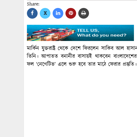
Share:
X
মার্কিন যুক্তরাষ্ট্র থেকে দেশে ফিরলেন সাকিব আল হ
তিনি। আপাতত বনানীর বাসায়ই থাকবেন বাংলাদেশের
ফল ‘নেগেটিভ’ এলে শুরু হবে তার মাঠে ফেরার প্রস্তুতি।