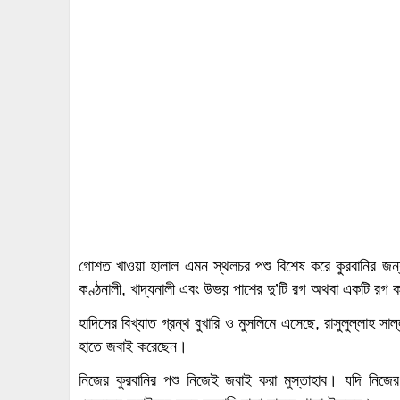
গোশত খাওয়া হালাল এমন স্থলচর পশু বিশেষ করে কুরবানির জন্য
কণ্ঠনালী, খাদ্যনালী এবং উভয় পাশের দু’টি রগ অথবা একটি রগ ক
হাদিসের বিখ্যাত গ্রন্থ বুখারি ও মুসলিমে এসেছে, রাসুলুল্লাহ স
হাতে জবাই করেছেন।
নিজের কুরবানির পশু নিজেই জবাই করা মুস্তাহাব। যদি নিজে