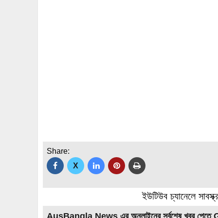
Share:
X
ইউটিউব চ্যানেলে সাবস্ক
AusBangla News এর অনলাইনের সর্বশেষ খবর পেতে 