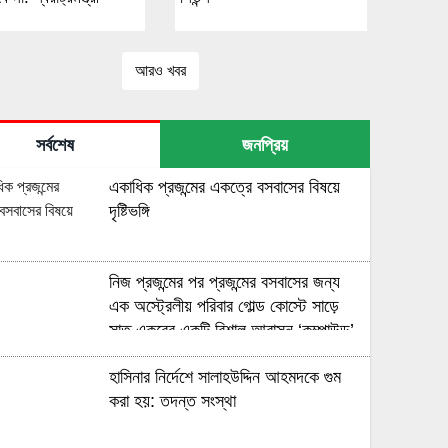
আরও খবর
সর্বশেষ
জনপ্রিয়
একাধিক প্রজন্মের একত্রে বসবাসের বিষয়ে
দৃষ্টিভঙ্গি
নিজ প্রজন্মের পর প্রজন্মের বসবাসের জন্য
এক অস্ট্রেলীয় পরিবার গোল্ড কোস্টে সাড়ে
সাত একরের একটি বিশাল আবাসন ‘কম্পাউন্ড’
কিনেছে
হাসিনার নির্দেশে সালাহউদ্দিন আহমদকে গুম
করা হয়: তদন্ত সংস্থা