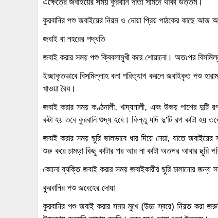
এক্ষেত্রে জবাইয়ের সময় কুরবানি দাতা সামনে থাকা উত্তম।
কুরবানির পশু জবাইয়ের নিয়ম ও দোয়া প্রিয় পাঠকের কাছে আজ 
জবাই বা নহরের পদ্ধতি
জবাই করার সময় পশু ক্বিবলামুখী করে শোয়ানো। অতঃপর বিসমিল
ইচ্ছাকৃতভাবে বিসমিল্লাহ বলা পরিত্যাগ করলে জবাইকৃত পশু হা
খাওয়া বৈধ।
জবাই করার সময় কণ্ঠনালী, খাদ্যনালী, এবং উভয় পাশের দুটি রগ
কটা হয় তবে কুরবানি শুদ্ধ হবে। কিন্তু যদি দু’টি রগ কাটা হয় তবে
জবাই করার সময় ছুরি ভালভাবে ধার দিয়ে নেয়া, যাতে জবাইয়ের
শুরু করে চামড়া কিছু কাটার পর আর না কাটা অতপর আবার ছুরি পর
কোনো ব্যক্তি জবাই করার সময় জবাইকারীর ছুরি চালানোর জন্য স
কুরবানির পশু জবেহের দোয়া
কুরবানির পশু জবাই করার সময় মুখে (উচ্চ স্বরে) নিয়ত করা 