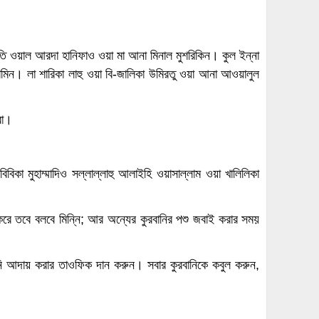
াতি ওয়াল আরদা হানিফাও ওয়া মা আনা মিনাল মুশরিকিন। কুল ইন্না
আলামিন। লা শারিকা লাহু ওয়া বি-জালিকা উমিরতু ওয়া আনা আওয়ালুল
রা।
হাবিবিকা মুহাম্মাদিও সল্লাল্লাহু আলাইহি ওয়াসাল্লাম ওয়া খালিলিকা
করে তবে বলবে মিন্নি; আর অন্যের কুরবানির পশু জবাই করার সময়
নি আদায় করার তাওফিক দান করুন। সবার কুরবানিকে কবুল করুন,