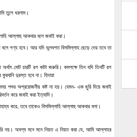
আমি তুলে ধরলাম।
্লাহি আল্লাহু আকবার বলে জবাই করা।
রাম বলে গণ্য হবে। আর যদি ভুলবশত বিসমিল্লাহ ছেড়ে দেয় তবে তা
 অর্থাৎ মোট চারটি রগ কাটা জরুরি। কমপক্ষে তিন যদি তিনটি রগ
 কুরবানি দুরস্ত হবে না। হিদায়া
 সময় পশুর অপ্রয়োজনীয় কষ্ট না হয়। যেমন- এক ছুরি দিয়ে জবাই
িবর্তন করে জবাই করা ইত্যাদি।
াহায্য করে, তবে তাকেও বিসমিল্লাহি আল্লাহু আকবার বলা।
জরুরি নয়। অবশ্য মনে মনে নিয়ত এ নিয়ত করা যে, আমি আল্লাহর