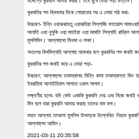
উদ্দেশ্যে কুরবানি আদায় করছি। তবে মুখে দোয়া পড়া উত্তম।
কুরবানির পশু ক্বিবলার দিকে শোয়ানোর পর এ দোয়া পাঠ করা-
উচ্চারণ- ইন্নি ওয়াঝঝাহতু ওয়াঝহিয়া লিল্লাজি ফাতারাস সামাওয়
সালাতি ওয়া নুসুকি ওয়া মাহইয়া ওয়া মামাতি লিল্লাহি রাব্বিল 
মুসলিমিন। আল্লাহুম্মা মিনকা ও লাকা।
অতঃপর বিসমিল্লাহি আল্লাহু আকবার বলে কুরবানির পশু জবাই ক
কুরবানির পশু জবাই করে এ দোয়া পড়া-
উচ্চারণ: আল্লাহুম্মা তাকাব্বালহু মিন্নি কামা তাকাব্বালতা মিন 
ইবরাহিমা আলাইহিমাস সালাতা ওয়াস সালাম।
লক্ষ্যণীয় হলো- যদি কেউ একাকি কুরবানি দেয় এবং নিজে জবাই 
মিন বলে যারা কুরবানি আদায় করছে তাদের নাম বলা।
মহান আল্লাহ তাআলা মুসলিম উম্মাহকে উল্লেখিত নিয়মে কুরবা
আল্লাহুম্মা আমিন।
2021-03-11 20:35:58