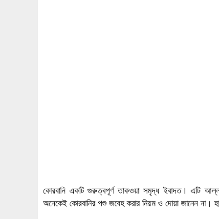
কোরবানি একটি গুরুত্বপূর্ণ তাকওয়া সমৃদ্ধ ইবাদত। এটি আ
অনেকেই কোরবানির পশু জবেহ করার নিয়ম ও দোয়া জানেন না। হাদিসে 