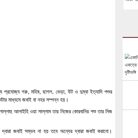
 প্রযোজ্য গরু, মহিষ, ছাগল, ভেড়া, উট ও দুম্বা ইত্যাদি পশুর
াটার মাধ্যমে জবাই বা নহর সম্পন্ন হয়।
াল্লাল্লাহু আলাইহি ওয়া সাল্লাম তার নিজের কোরবানির পশু তার নিজ
র দ্বারা জবাই সম্ভব না হয় তবে অন্যের দ্বারা জবাই করানো।