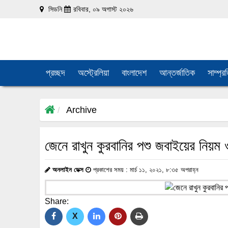
সিডনি
রবিবার, ০৯ অগাস্ট ২০২৬
প্রচ্ছদ
অস্ট্রেলিয়া
বাংলাদেশ
আন্তর্জাতিক
সাম্প্র
Archive
জেনে রাখুন কুরবানির পশু জবাইয়ের নিয়ম 
অনলাইন ডেক্স
প্রকাশের সময় : মার্চ ১১, ২০২১, ৮:৩৫ অপরাহ্ন
Share:
X