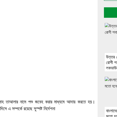
উত্তর 
রোগী শ
লকডাউ
ল্লাহ তাআলার নামে পশু জবেহ করার মাধ্যমে আদায় করতে হয়।
এ সম্পর্কে রয়েছে সুস্পষ্ট নির্দেশনা
বাংলাদে
মতো হবে 