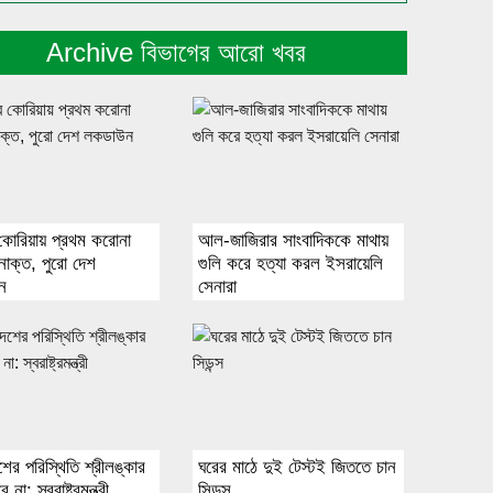
Archive বিভাগের আরো খবর
কোরিয়ায় প্রথম করোনা
আল-জাজিরার সাংবাদিককে মাথায়
নাক্ত, পুরো দেশ
গুলি করে হত্যা করল ইসরায়েলি
ন
সেনারা
শের পরিস্থিতি শ্রীলঙ্কার
ঘরের মাঠে দুই টেস্টই জিততে চান
না: স্বরাষ্ট্রমন্ত্রী
সিডন্স