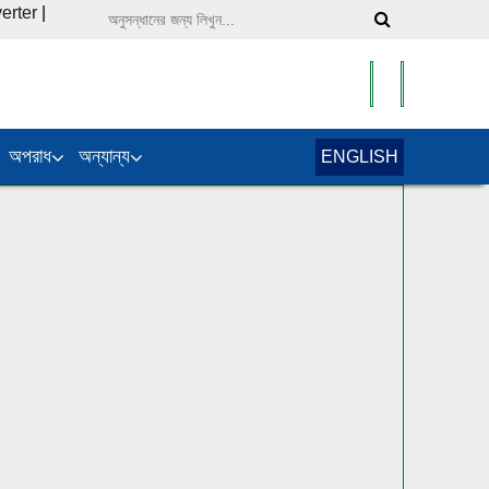
erter
|
অপরাধ
অন্যান্য
ENGLISH