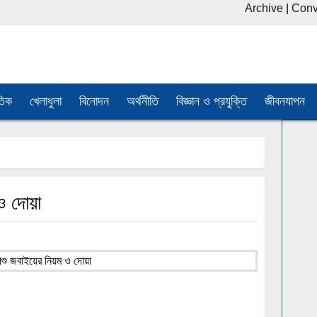
Archive
|
Conv
তিক
খেলাধুলা
বিনোদন
অর্থনীতি
বিজ্ঞান ও প্রযুক্তি
জীবনযাপন
ও দোয়া