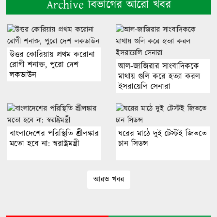
Archive বিভাগের আরো খবর
উত্তর কোরিয়ায় প্রথম করোনা
রোগী শনাক্ত, পুরো দেশ
আল-জাজিরার সাংবাদিককে
লকডাউন
মাথায় গুলি করে হত্যা করল
ইসরায়েলি সেনারা
বাংলাদেশের পরিস্থিতি শ্রীলঙ্কার
ঘরের মাঠে দুই টেস্টই জিততে
মতো হবে না: স্বরাষ্ট্রমন্ত্রী
চান সিডন্স
আরও খবর