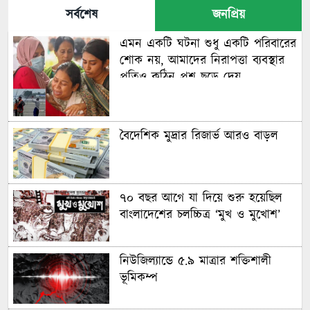
সর্বশেষ
জনপ্রিয়
এমন একটি ঘটনা শুধু একটি পরিবারের
শোক নয়, আমাদের নিরাপত্তা ব্যবস্থার
প্রতিও কঠিন প্রশ্ন ছুড়ে দেয়
বৈদেশিক মুদ্রার রিজার্ভ আরও বাড়ল
৭০ বছর আগে যা ‍দিয়ে শুরু হয়েছিল
বাংলাদেশের চলচ্চিত্র ‘মুখ ও মুখোশ’
নিউজিল্যান্ডে ৫.৯ মাত্রার শক্তিশালী
ভূমিকম্প