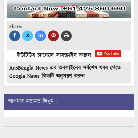
Share:
X
ইউটিউব চ্যানেলে সাবস্ক্রাইব করুন:
AusBangla News এর অনলাইনের সর্বশেষ খবর পেতে
Google News ফিডটি অনুসরণ করুন
আপনার মতামত লিখুন :