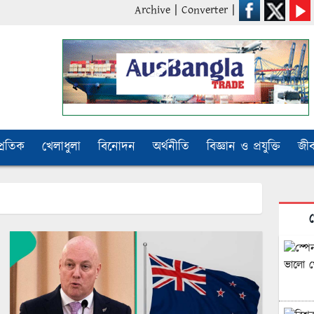
Archive
|
Converter
|
প্রতিক
খেলাধুলা
বিনোদন
অর্থনীতি
বিজ্ঞান ও প্রযুক্তি
জী
খ