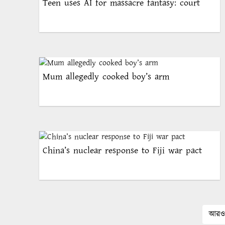
Teen uses AI for massacre fantasy: court
Mum allegedly cooked boy’s arm
China’s nuclear response to Fiji war pact
আরও 