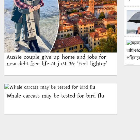
Aussie couple give up home and jobs for
new debt-free life at just 36: ‘Feel lighter’
Whale carcass may be tested for bird flu