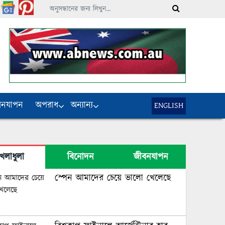
বনযাপন
অপরাধ
অন্যান্য
ENGLISH
েলাধুলা
বিনোদন
জীবনযাপন
স্পেন আমাদের চেয়ে ভালো খেলেছে