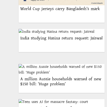
World Cup jerseys carry Bangladesh’s mark
India studying Hasina return request: Jaiswal
A million Aussie households warned of new
$150 bill: ‘Huge problem’