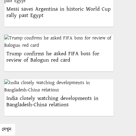
Messi saves Argentina in historic World Cup
rally past Egypt
Trump confirms he asked FIFA boss for
review of Balogun red card
India closely watching developments in
Bangladesh-China relations
দেখুন