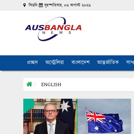
সিডনি
বৃহস্পতিবার, ০৬ অগাস্ট ২০২৬
প্রচ্ছদ
অস্ট্রেলিয়া
বাংলাদেশ
আন্তর্জাতিক
সাম্
ENGLISH