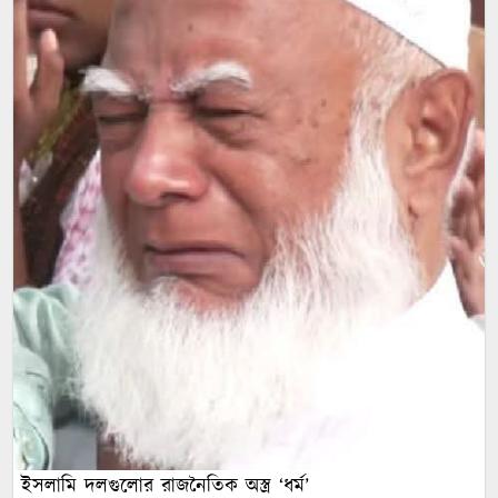
ইসলামি দলগুলোর রাজনৈতিক অস্ত্র ‘ধর্ম’