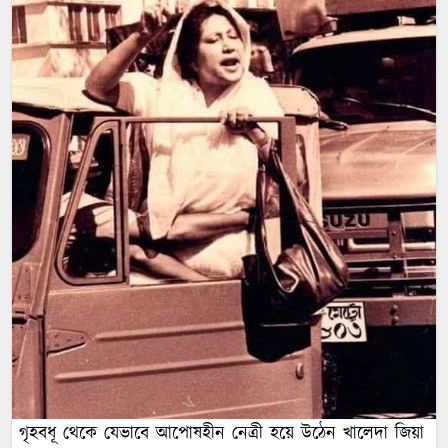
গৃহবধূ থেকে যেভাবে আপোষহীন নেত্রী হয়ে উঠেন খালেদা জিয়া