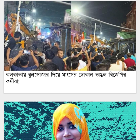
কলকাতায় বুলডোজার দিয়ে মাংসের দোকান ভাঙল বিজেপির
কর্মীরা!