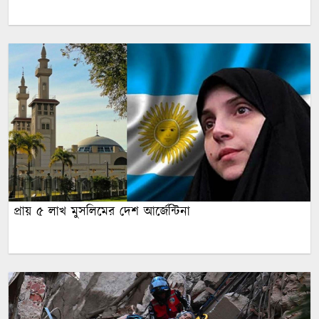
প্রায় ৫ লাখ মুসলিমের দেশ আর্জেন্টিনা