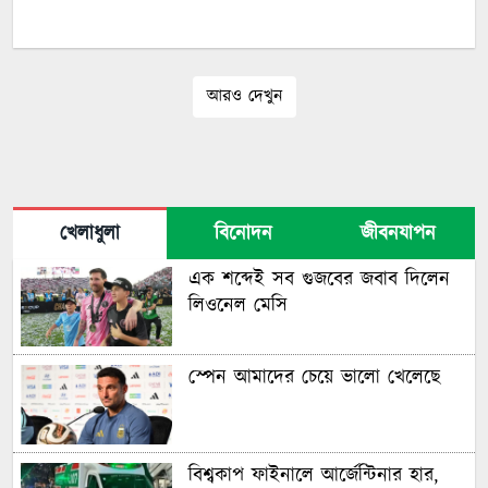
আরও দেখুন
খেলাধুলা
বিনোদন
জীবনযাপন
এক শব্দেই সব গুজবের জবাব দিলেন
লিওনেল মেসি
স্পেন আমাদের চেয়ে ভালো খেলেছে
বিশ্বকাপ ফাইনালে আর্জেন্টিনার হার,