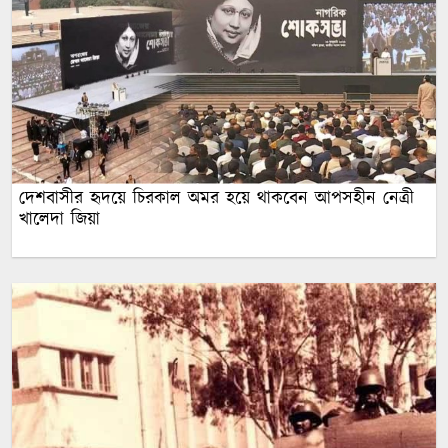
দেশবাসীর হৃদয়ে চিরকাল অমর হয়ে থাকবেন আপসহীন নেত্রী
খালেদা জিয়া