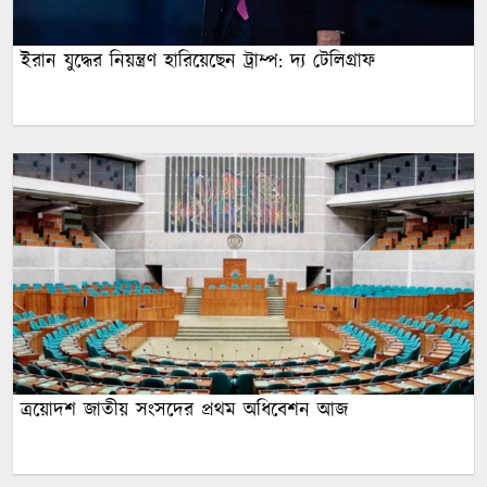
ইরান যুদ্ধের নিয়ন্ত্রণ হারিয়েছেন ট্রাম্প: দ্য টেলিগ্রাফ
ত্রয়োদশ জাতীয় সংসদের প্রথম অধিবেশন আজ