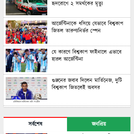
হৃদরোগে ২ সমর্থকের মৃত্যু
আর্জেন্টিনাকে ধসিয়ে যেভাবে বিশ্বকাপ
জিতল তারুণ্যনির্ভর স্পেন
যে কারণে বিশ্বকাপ ফাইনালে এভাবে
হারল আর্জেন্টিনা
গুঞ্জনের জবাব দিলেন মার্তিনেজ, দুটি
বিশ্বকাপ জিতলেই অবসর
মরক্কোকে হারিয়ে সেমিফাইনালে ফ্রান্স
সর্বশেষ
জনপ্রিয়