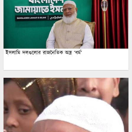
ইসলামি দলগুলোর রাজনৈতিক অস্ত্র ‘ধর্ম’