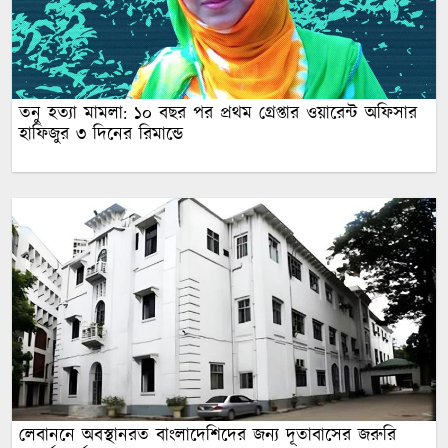
তনু হত্যা মামলা: ১০ বছর পর প্রথম গ্রেপ্তার ওয়ারেন্ট অফিসার
হাফিজুর ৩ দিনের রিমান্ডে
লেবাননে অবস্থানরত বাংলাদেশিদের জন্য দূতাবা‌সের জরুরি