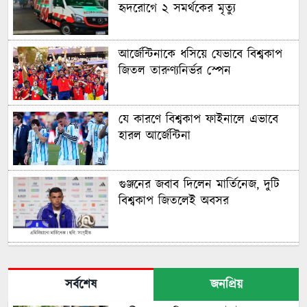
হৃদরোগে ২ সমর্থকের মৃত্যু
আর্জেন্টিনাকে ধসিয়ে যেভাবে বিশ্বকাপ
জিতল তারুণ্যনির্ভর স্পেন
যে কারণে বিশ্বকাপ ফাইনালে এভাবে
হারল আর্জেন্টিনা
গুঞ্জনের জবাব দিলেন মার্তিনেজ, দুটি
বিশ্বকাপ জিতলেই অবসর
মরক্কোকে হারিয়ে সেমিফাইনালে ফ্রান্স
সর্বশেষ
জনপ্রিয়