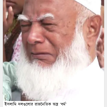
ইসলামি দলগুলোর রাজনৈতিক অস্ত্র ‘ধর্ম’