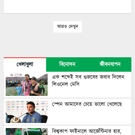
আরও দেখুন
খেলাধুলা
বিনোদন
জীবনযাপন
এক শব্দেই সব গুজবের জবাব দিলেন
লিওনেল মেসি
স্পেন আমাদের চেয়ে ভালো খেলেছে
বিশ্বকাপ ফাইনালে আর্জেন্টিনার হার,