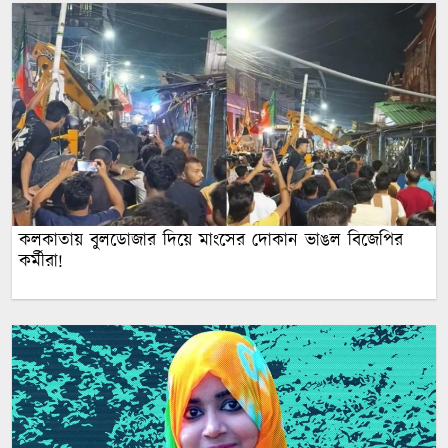
কলকাতায় বুলডোজার দিয়ে মাংসের দোকান ভাঙল বিজেপির
কর্মীরা!