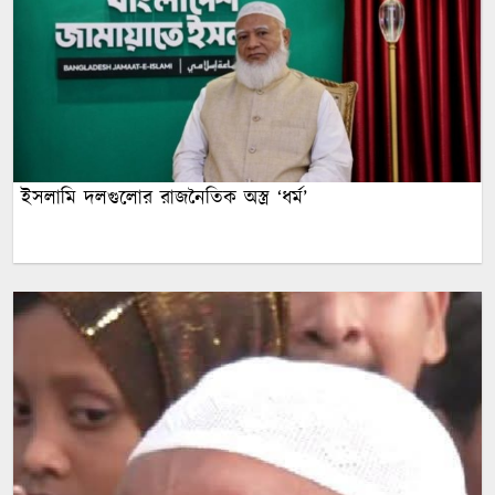
ইসলামি দলগুলোর রাজনৈতিক অস্ত্র ‘ধর্ম’