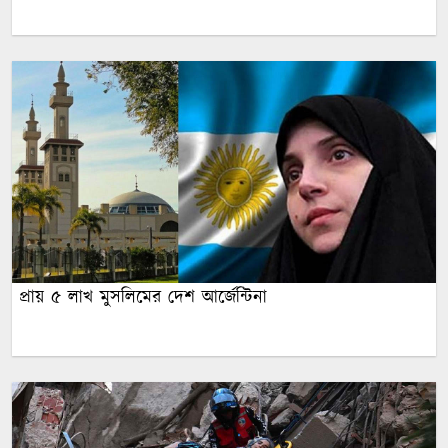
প্রায় ৫ লাখ মুসলিমের দেশ আর্জেন্টিনা