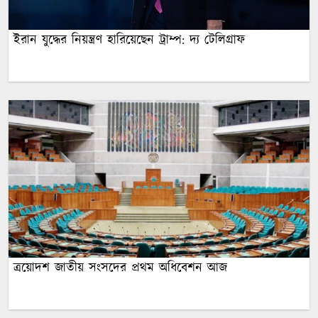
ইরান যুদ্ধের নিয়ন্ত্রণ হারিয়েছেন ট্রাম্প: দ্য টেলিগ্রাফ
ত্রয়োদশ জাতীয় সংসদের প্রথম অধিবেশন আজ