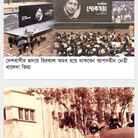
দেশবাসীর হৃদয়ে চিরকাল অমর হয়ে থাকবেন আপসহীন নেত্রী
খালেদা জিয়া