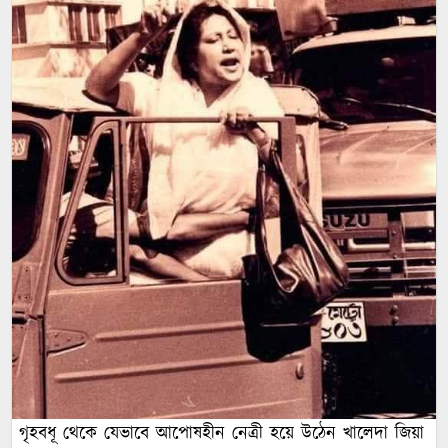
গৃহবধূ থেকে যেভাবে আপোষহীন নেত্রী হয়ে উঠেন খালেদা জিয়া