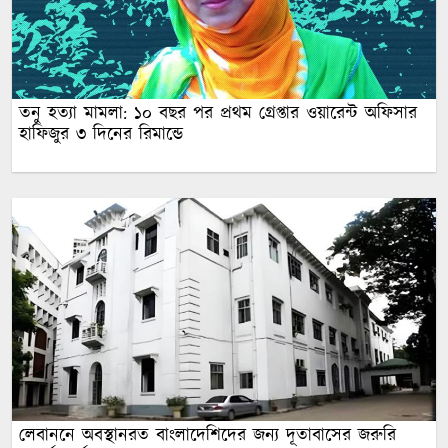
তনু হত্যা মামলা: ১০ বছর পর প্রথম গ্রেপ্তার ওয়ারেন্ট অফিসার
হাফিজুর ৩ দিনের রিমান্ডে
লেবাননে অবস্থানরত বাংলাদেশিদের জন্য দূতাবা‌সের জরুরি