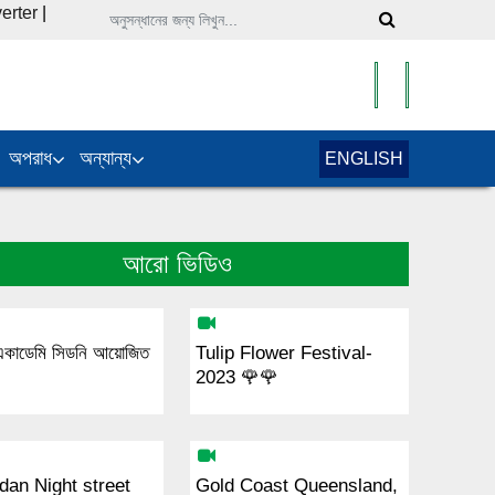
erter
|
অপরাধ
অন্যান্য
ENGLISH
আরো ভিডিও
একাডেমি সিডনি আয়োজিত
Tulip Flower Festival-
2023 🌹🌹
an Night street
Gold Coast Queensland,