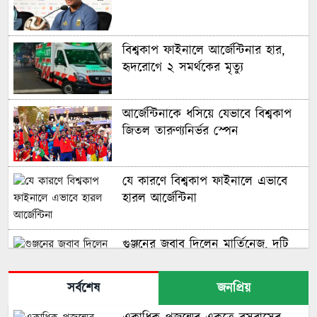
বিশ্বকাপ ফাইনালে আর্জেন্টিনার হার,
হৃদরোগে ২ সমর্থকের মৃত্যু
আর্জেন্টিনাকে ধসিয়ে যেভাবে বিশ্বকাপ
জিতল তারুণ্যনির্ভর স্পেন
যে কারণে বিশ্বকাপ ফাইনালে এভাবে
হারল আর্জেন্টিনা
গুঞ্জনের জবাব দিলেন মার্তিনেজ, দুটি
বিশ্বকাপ জিতলেই অবসর
সর্বশেষ
জনপ্রিয়
মরক্কোকে হারিয়ে সেমিফাইনালে ফ্রান্স