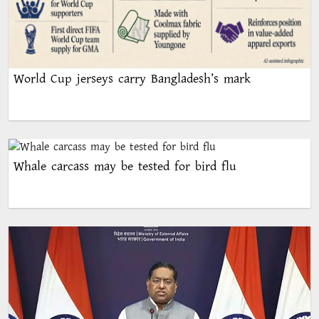
World Cup jerseys carry Bangladesh’s mark
Whale carcass may be tested for bird flu