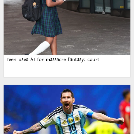
Teen uses AI for massacre fantasy: court