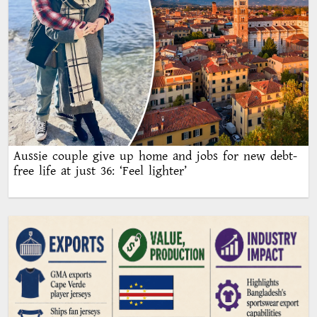
Aussie couple give up home and jobs for new debt-
free life at just 36: ‘Feel lighter’