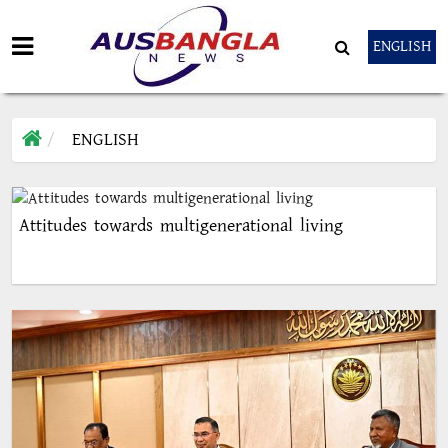
ENGLISH
ENGLISH
Attitudes towards multigenerational living