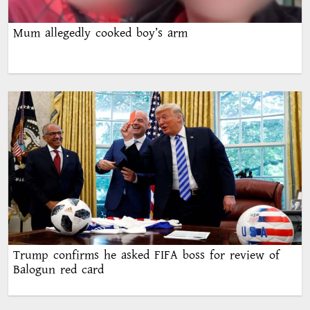
Mum allegedly cooked boy’s arm
Trump confirms he asked FIFA boss for review of
Balogun red card