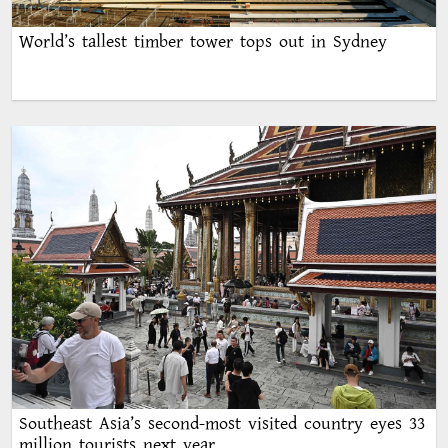
World’s tallest timber tower tops out in Sydney
Southeast Asia’s second-most visited country eyes 33
million tourists next year