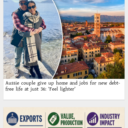
Aussie couple give up home and jobs for new debt-
free life at just 36: ‘Feel lighter’