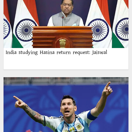
India studying Hasina return request: Jaiswal