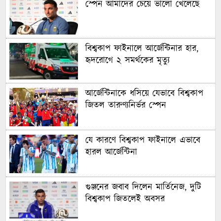
স্পেন আমাদের চেয়ে ভালো খেলেছে
বিশ্বকাপ ফাইনালে আর্জেন্টিনার হার,
হৃদরোগে ২ সমর্থকের মৃত্যু
আর্জেন্টিনাকে ধসিয়ে যেভাবে বিশ্বকাপ
জিতল তারুণ্যনির্ভর স্পেন
যে কারণে বিশ্বকাপ ফাইনালে এভাবে
হারল আর্জেন্টিনা
গুঞ্জনের জবাব দিলেন মার্তিনেজ, দুটি
বিশ্বকাপ জিতলেই অবসর