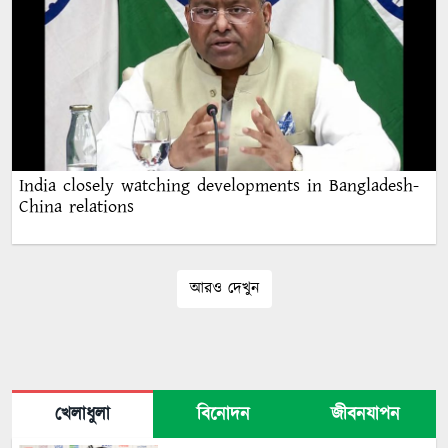
India closely watching developments in Bangladesh-
China relations
আরও দেখুন
খেলাধুলা
বিনোদন
জীবনযাপন