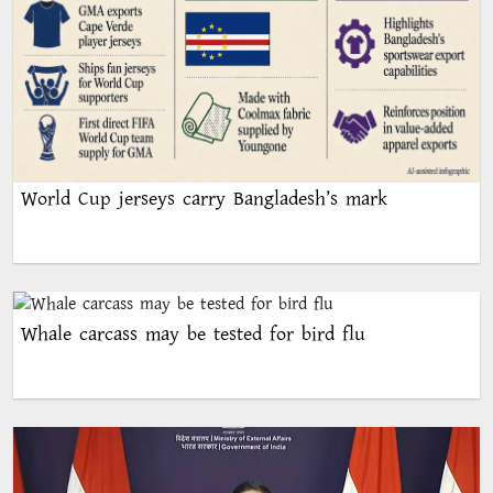
World Cup jerseys carry Bangladesh’s mark
Whale carcass may be tested for bird flu