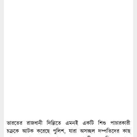
ভারতের রাজধানী দিল্লিতে এমনই একটি শিশু পাচারকারী
চক্রকে আটক করেছে পুলিশ, যারা অসচ্ছল দম্পতিদের কাছ