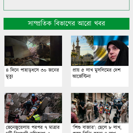
সাম্প্রতিক বিভাগের আরো খবর
৪ দিনে পাহাড়ধসে ৩০ জনের
প্রায় ৫ লাখ মুসলিমের দেশ
মৃত্যু
আর্জেন্টিনা
ভেনেজুয়েলায় পরপর ৭ মাত্রার
‘শিশু বাজার’: ছেলে ৮ লাখ,