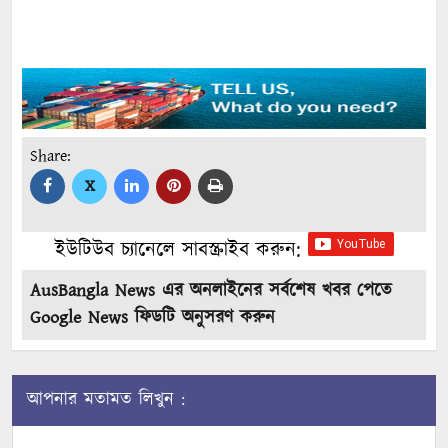
Share:
X
ইউটিউব চ্যানেলে সাবস্ক্রাইব করুন:
AusBangla News এর অনলাইনের সর্বশেষ খবর পেতে
Google News ফিডটি অনুসরণ করুন
আপনার মতামত লিখুন :