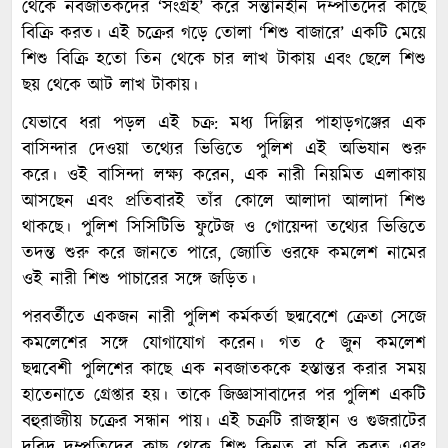
থেকে নবজাতকদের ‘সংগ্রহ’ করে সন্তানহীন দম্পতিদের কাছে
বিক্রি করত। এই চক্রের গড়ে তোলা ‘শিশু বাজারে’ একটি মেয়ে
শিশু বিক্রি হতো তিন থেকে চার লাখ টাকায় এবং ছেলে শিশু
ছয় থেকে আট লাখ টাকায়।
যেভাবে ধরা পড়ল এই চক্র: মধ্য দিল্লির পাহাড়গঞ্জের এক
বাসিন্দার দেওয়া তথ্যের ভিত্তিতে পুলিশ এই অভিযান শুরু
করে। ওই বাসিন্দা লক্ষ্য করেন, এক নারী নিয়মিত এলাকায়
আসছেন এবং প্রতিবারই তাঁর কোলে আলাদা আলাদা শিশু
থাকছে। পুলিশ সিসিটিভি ফুটেজ ও গোয়েন্দা তথ্যের ভিত্তিতে
তদন্ত শুরু করে জানতে পারে, জ্যোতি ওরফে কমলেশ নামের
ওই নারী শিশু পাচারের সঙ্গে জড়িত।
পরবর্তীতে একজন নারী পুলিশ কর্মকর্তা ছদ্মবেশে ক্রেতা সেজে
কমলেশের সঙ্গে যোগাযোগ করেন। গত ৫ জুন কমলেশ
ছদ্মবেশী পুলিশের কাছে এক নবজাতককে হস্তান্তর করার সময়
হাতেনাতে গ্রেপ্তার হয়। তাকে জিজ্ঞাসাবাদের পর পুলিশ একটি
বহুরাজ্যীয় চক্রের সন্ধান পায়। এই চক্রটি রাজস্থান ও গুজরাটের