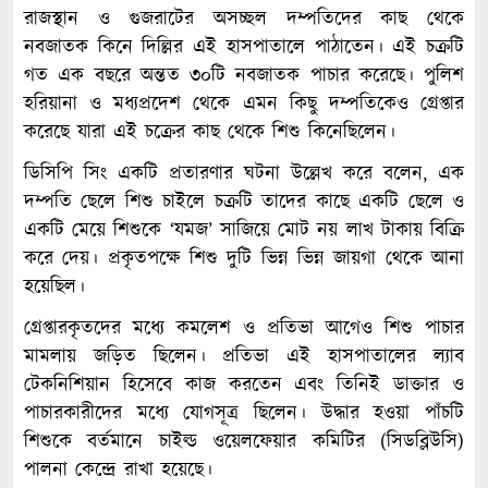
রাজস্থান ও গুজরাটের অসচ্ছল দম্পতিদের কাছ থেকে
নবজাতক কিনে দিল্লির এই হাসপাতালে পাঠাতেন। এই চক্রটি
গত এক বছরে অন্তত ৩০টি নবজাতক পাচার করেছে। পুলিশ
হরিয়ানা ও মধ্যপ্রদেশ থেকে এমন কিছু দম্পতিকেও গ্রেপ্তার
করেছে যারা এই চক্রের কাছ থেকে শিশু কিনেছিলেন।
ডিসিপি সিং একটি প্রতারণার ঘটনা উল্লেখ করে বলেন, এক
দম্পতি ছেলে শিশু চাইলে চক্রটি তাদের কাছে একটি ছেলে ও
একটি মেয়ে শিশুকে ‘যমজ’ সাজিয়ে মোট নয় লাখ টাকায় বিক্রি
করে দেয়। প্রকৃতপক্ষে শিশু দুটি ভিন্ন ভিন্ন জায়গা থেকে আনা
হয়েছিল।
গ্রেপ্তারকৃতদের মধ্যে কমলেশ ও প্রতিভা আগেও শিশু পাচার
মামলায় জড়িত ছিলেন। প্রতিভা এই হাসপাতালের ল্যাব
টেকনিশিয়ান হিসেবে কাজ করতেন এবং তিনিই ডাক্তার ও
পাচারকারীদের মধ্যে যোগসূত্র ছিলেন। উদ্ধার হওয়া পাঁচটি
শিশুকে বর্তমানে চাইল্ড ওয়েলফেয়ার কমিটির (সিডব্লিউসি)
পালনা কেন্দ্রে রাখা হয়েছে।