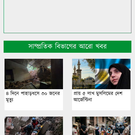
সাম্প্রতিক বিভাগের আরো খবর
৪ দিনে পাহাড়ধসে ৩০ জনের
প্রায় ৫ লাখ মুসলিমের দেশ
মৃত্যু
আর্জেন্টিনা