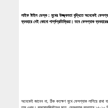
লাইফ ষ্টাইল ডেস্ক : মুখের উজ্জ্বলতা বৃদ্ধিতে অনেকেই ফেসপ
ব্যবহারে নেই কোনো পার্শ্বপ্রতিক্রিয়া। তবে ফেসপ্যাক ব্যবহারে
অনেকেই জানেন না, ঠিক কতক্ষণ মুখে ফেসপ্যাক লাগিয়ে রাখা য
তার ওপর। কসমোলজিস্টদের মতে, ফেসপ্যাক ব্যবহারে ১৫-২০ মিনি