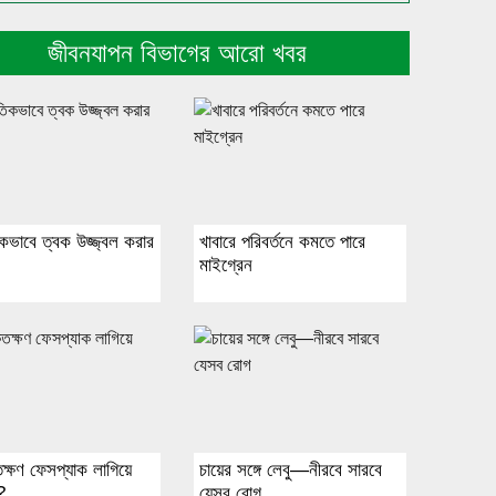
জীবনযাপন বিভাগের আরো খবর
িকভাবে ত্বক উজ্জ্বল করার
খাবারে পরিবর্তনে কমতে পারে
মাইগ্রেন
তক্ষণ ফেসপ্যাক লাগিয়ে
চায়ের সঙ্গে লেবু—নীরবে সারবে
?
যেসব রোগ