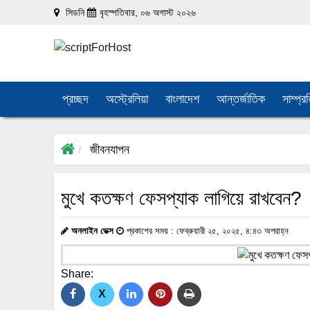
সিডনি
বৃহস্পতিবার, ০৬ অগাস্ট ২০২৬
প্রচ্ছদ
অস্ট্রেলিয়া
বাংলাদেশ
আন্তর্জাতিক
সাম্প্র
জীবনযাপন
মুখে কতক্ষণ ফেসপ্যাক লাগিয়ে রাখবেন?
অনলাইন ডেক্স
প্রকাশের সময় : ফেব্রুয়ারী ২৫, ২০২৫, ৪:৪৩ অপরাহ্ন
Share:
X