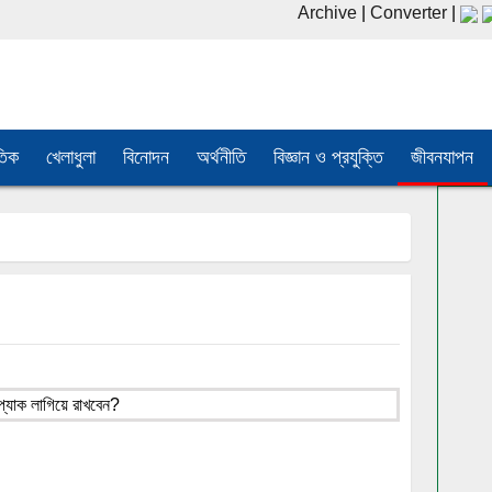
Archive
|
Converter
|
তিক
খেলাধুলা
বিনোদন
অর্থনীতি
বিজ্ঞান ও প্রযুক্তি
জীবনযাপন