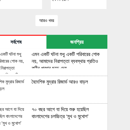
আরও খবর
সর্বশেষ
জনপ্রিয়
এমন একটি ঘটনা শুধু একটি পরিবারের শোক
নয়, আমাদের নিরাপত্তা ব্যবস্থার প্রতিও
কঠিন প্রশ্ন ছুড়ে দেয়
বৈদেশিক মুদ্রার রিজার্ভ আরও বাড়ল
৭০ বছর আগে যা ‍দিয়ে শুরু হয়েছিল
বাংলাদেশের চলচ্চিত্র ‘মুখ ও মুখোশ’