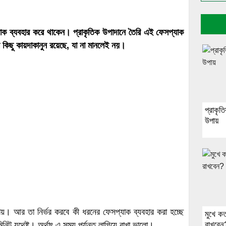
্যাক ব্যবহার করে থাকেন। প্রাকৃতিক উপাদানে তৈরি এই ফেসপ্যাক
র কিছু কায়দাকানুন রয়েছে, যা না মানলেই নয়।
প্রাকৃত
উপায়
ায়। আর তা নির্ভর করবে কী ধরনের ফেসপ্যাক ব্যবহার করা হচ্ছে
মুখে ক
ট যথেষ্ট। অর্থাৎ এ সময় পর্যন্ত লাগিয়ে রাখা ভালো।
রাখবেন