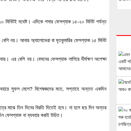
২০ মিনিটই যথেষ্ট। এদিকে শসার ফেসপ্যাক ১৫-২০ মিনিট পর্যন্ত
এর বেশি নয়। আবার অ্যালোভেরা বা ঘৃতকুমারির ফেসপ্যাক ১৫ মিনিট
যায়। এর বেশি নয়। বেসনের ফেসপ্যাক লাগিয়ে দীর্ঘক্ষণ অপেক্ষা
বহারে সুফল মেলে? বিশেষজ্ঞদের মতে, সপ্তাহে অন্তত একদিন
েত্রে মাঝে তিন দিনের বিরতি দিতেই হবে। না হলে ছয় দিন অন্তর
িন ফেসপ্যাক না ব্যবহার করাই উচিত।