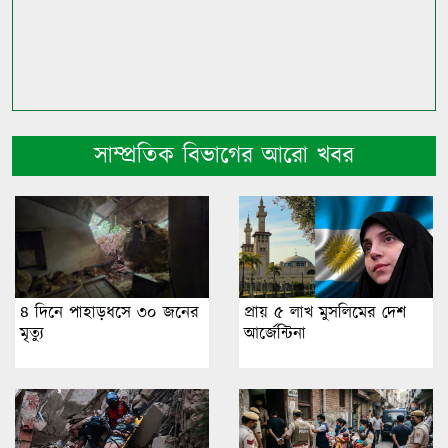
সাম্প্রতিক বিভাগের আরো খবর
৪ দিনে পাহাড়ধসে ৩০ জনের
প্রায় ৫ লাখ মুসলিমের দেশ
মৃত্যু
আর্জেন্টিনা