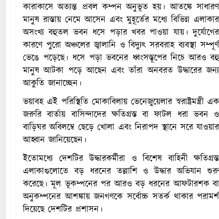
কারাকাসে অত্যন্ত প্রবল কম্পন অনুভূত হয়। আতঙ্কে সাধারণ
মানুষ রাস্তায় নেমে আসেন এবং মুহূর্তের মধ্যে বিভিন্ন এলাকার
অসংখ্য বহুতল ভবন ধসে পড়ার খবর পাওয়া যায়। দুর্যোগের
কারণে পুরো অঞ্চলের জ্বালানি ও বিদ্যুৎ সরবরাহ ব্যবস্থা সম্পূর্ণ
ভেঙে পড়েছে। ধসে পড়া ভবনের ধ্বংসস্তূপের নিচে আরও বহু
মানুষ আটকা পড়ে আছেন এবং তাঁরা অনবরত উদ্ধারের জন্য
আকুতি জানাচ্ছেন।
ভয়াবহ এই পরিস্থিতি মোকাবিলায় ভেনেজুয়েলার স্বরাষ্ট্রমন্ত্রী এক
জরুরি বার্তায় বাসিন্দাদের ক্ষতিগ্রস্ত বা ফাটল ধরা ভবন ও
বাড়িঘর অবিলম্বে ছেড়ে খোলা এবং নিরাপদ স্থানে সরে যাওয়ার
আহ্বান জানিয়েছেন।
ইতোমধ্যে দেশটির উদ্ধারকর্মীরা ও বিশেষ বাহিনী ক্ষতিগ্রস্ত
এলাকাগুলোতে বড় ধরনের তল্লাশি ও উদ্ধার অভিযান শুরু
করেছে। মূল ভূকম্পনের পর আরও বড় ধরনের আফটারশক বা
অনুকম্পনের আশঙ্কায় জনগণকে সর্বোচ্চ সতর্ক থাকার পরামর্শ
দিয়েছে দেশটির প্রশাসন।