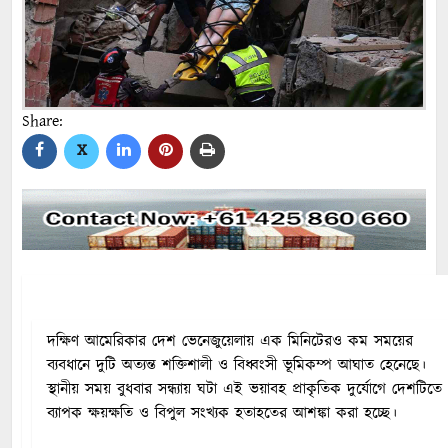
Share:
X
দক্ষিণ আমেরিকার দেশ ভেনেজুয়েলায় এক মিনিটেরও কম সময়ের
ব্যবধানে দুটি অত্যন্ত শক্তিশালী ও বিধ্বংসী ভূমিকম্প আঘাত হেনেছে।
স্থানীয় সময় বুধবার সন্ধ্যায় ঘটা এই ভয়াবহ প্রাকৃতিক দুর্যোগে দেশটিতে
ব্যাপক ক্ষয়ক্ষতি ও বিপুল সংখ্যক হতাহতের আশঙ্কা করা হচ্ছে।