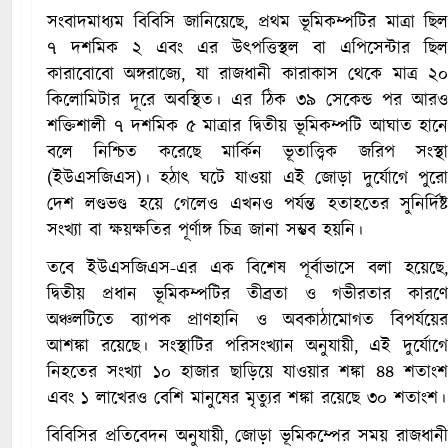
সংবাদমাধ্যম বিবিসি জানিয়েছে, প্রথম ভূমিকম্পটির মাত্রা ছিল
৭ দশমিক ২ এবং এর উৎপত্তিস্থল বা এপিসেন্টার ছিল
কারাবোবো অঙ্গরাজ্যে, যা রাজধানী কারাকাস থেকে মাত্র ২০
কিলোমিটার দূরে অবস্থিত। এর ঠিক ৩৯ সেকেন্ড পর আরও
শক্তিশালী ৭ দশমিক ৫ মাত্রার দ্বিতীয় ভূমিকম্পটি আঘাত হানে
বলে নিশ্চিত করেছে মার্কিন ভূতাত্ত্বিক জরিপ সংস্থা
(ইউএসজিএস)। হঠাৎ ঘটে যাওয়া এই জোড়া দুর্যোগে পুরো
দেশ লণ্ডভণ্ড হয়ে গেলেও এখনও পর্যন্ত হতাহতের সুনির্দিষ্ট
সংখ্যা বা ক্ষয়ক্ষতির পূর্ণাঙ্গ চিত্র জানা সম্ভব হয়নি।
তবে ইউএসজিএস-এর এক বিশেষ পূর্বাভাসে বলা হয়েছে,
দ্বিতীয় প্রধান ভূমিকম্পটির তীব্রতা ও গভীরতার কারণে
অঞ্চলটিতে ব্যাপক প্রাণহানি ও অবকাঠামোগত বিপর্যয়ের
আশঙ্কা রয়েছে। সংস্থাটির পরিসংখ্যান অনুযায়ী, এই দুর্যোগে
নিহতের সংখ্যা ১০ হাজার ছাড়িয়ে যাওয়ার শঙ্কা ৪৪ শতাংশ
এবং ১ লাখেরও বেশি মানুষের মৃত্যুর শঙ্কা রয়েছে ৩০ শতাংশ।
বিবিসির প্রতিবেদন অনুযায়ী, জোড়া ভূমিকম্পের সময় রাজধানী