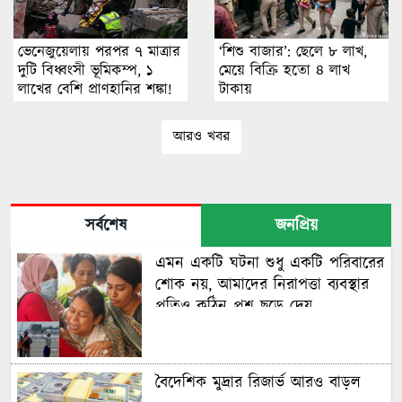
ভেনেজুয়েলায় পরপর ৭ মাত্রার
‘শিশু বাজার’: ছেলে ৮ লাখ,
দুটি বিধ্বংসী ভূমিকম্প, ১
মেয়ে বিক্রি হতো ৪ লাখ
লাখের বেশি প্রাণহানির শঙ্কা!
টাকায়
আরও খবর
সর্বশেষ
জনপ্রিয়
এমন একটি ঘটনা শুধু একটি পরিবারের
শোক নয়, আমাদের নিরাপত্তা ব্যবস্থার
প্রতিও কঠিন প্রশ্ন ছুড়ে দেয়
বৈদেশিক মুদ্রার রিজার্ভ আরও বাড়ল