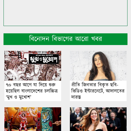
বিনোদন বিভাগের আরো খবর
৭০ বছর আগে যা ‍দিয়ে শুরু
প্রীতি জিনতার বিকৃত ছবি-
হয়েছিল বাংলাদেশের চলচ্চিত্র
ভিডিও ইন্টারনেটে, আদালতের
‘মুখ ও মুখোশ’
দারস্ত