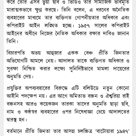
করে তৈরি এসব ভুয়া ছবি ও ভিডিও তার সামাজিক ভাবমূর্তি
মারাত্মকভাবে ক্ষুণ্ন করছে। তিনি বলেন, এ ধরনের অনৈতিক
ব্যবহারের মাধ্যমে তার ব্যক্তিগত গোপনীয়তার অধিকার এবং
কপিরাইট আইন লঙ্ঘিত হচ্ছে। ১৯৫৭ সালের কপিরাইট
আইনের অধীনে নিজের নৈতিক অধিকার রক্ষার দাবিও জানান
তিনি।
বিচারপতি অভয় আহুজার একক বেঞ্চ প্রীতি জিনতার
অভিযোগটি আমলে নেয়। আদালত তাকে ব্যক্তিগত অধিকার ও
সুরক্ষা নিশ্চিত করার লক্ষ্যে সুনির্দিষ্টভাবে মামলা দায়েরের
অনুমতি দেয়।
প্রযুক্তির অপব্যবহারের বিরুদ্ধে এটি বলিউডে নতুন কোনো
আইনি পদক্ষেপ নয়। এর আগে অমিতাভ বচ্চন ও ঐশ্বরিয়া রাই
বচ্চনসহ আরও কয়েকজন তারকা তাদের অনুমতি ছাড়া ছবি,
নাম ও কণ্ঠস্বর ব্যবহারের ওপর নিষেধাজ্ঞা চেয়ে আদালতের
দ্বারস্থ হন।
বর্তমানে প্রীতি জিনতা তার আসন্ন চলচ্চিত্র ‘বাটোয়ারা ১৯৪৭’