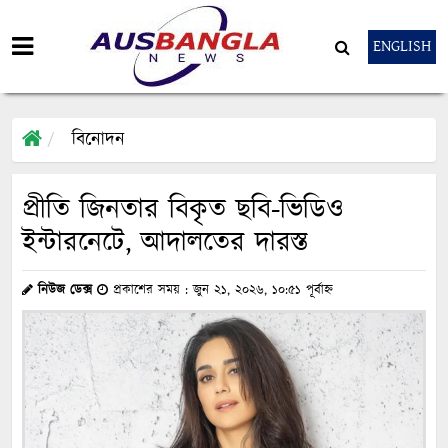
ENGLISH
বিনোদন
প্রীতি জিনতার বিকৃত ছবি-ভিডিও
ইন্টারনেটে, আদালতের দারস্ত
নিউজ ডেক্স
প্রকাশের সময় : জুন ২১, ২০২৬, ১০:৫১ পূর্বাহ্ন