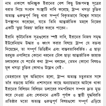
নাম প্রকাশে অনিচ্ছুক ইরানের বেশ কিছু উচ্চপদস্থ সূত্রের
বরাত দিয়ে সংবাদ সংস্থাটি দাবি করেছে, ট্রাম্প খসড়া চুক্তির
অত্যন্ত গুরুত্বপূর্ণ কিছু ধারা সম্পূর্ণ বিকৃতভাবে বিশ্বের সামনে
উপস্থাপন করেছেন, যাতে তিনি আন্তর্জাতিক মহলে নিজের
একটি ‘ভুয়া বিজয়’ জাহির করতে পারেন।
ইরানি কূটনৈতিক সূত্রগুলোর স্পষ্ট দাবি, ইরানের নিজস্ব সমৃদ্ধ
ইউরেনিয়াম উদ্ধার ও ধ্বংস করার বিষয়ে ট্রাম্প যে বক্তব্য
দিয়েছেন, তা সম্পূর্ণ ভিত্তিহীন এবং বাস্তবতাবিবর্জিত। এ ছাড়া
হরমুজ প্রণালিতে কোনো ধরনের টোল ছাড়া আন্তর্জাতিক জাহাজ
চলাচলের যে শর্তের কথা ট্রাম্প বলছেন, তেমন কোনো বিষয়ও
মূল খসড়া চুক্তির কোথাও উল্লেখ নেই।
তেহরানের মূল অভিযোগ হলো, ট্রাম্প অত্যন্ত চতুরতার সঙ্গে
তাঁর বক্তব্যে মার্কিন প্রশাসনের কাছে অন্যায়ভাবে আটকে থাকা
ইরানের বিলিয়ন বিলিয়ন ডলারের সমপরিমাণ সম্পদ দ্রুত মুক্ত
করে দেওয়া এবং লেবাননে একটি পূর্ণাঙ্গ ও স্থায়ী যুদ্ধবিরতি
প্রতিষ্ঠার মতো অত্যন্ত গুরুত্বপূর্ণ বিষয়গুলো সম্পূর্ণ এড়িয়ে