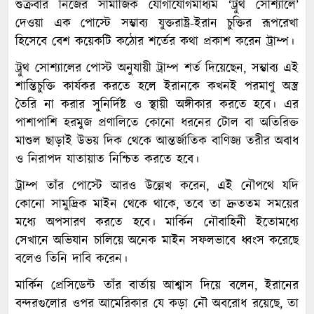
শুক্রবার নিজের সামাজিক যোগাযোগমাধ্যম ‘ট্রুথ সোশ্যালে’
দেওয়া এক পোস্টে সম্ভাব্য যুক্তরাষ্ট্র-ইরান চুক্তির রূপরেখা
হিসেবে বেশ কয়েকটি কঠোর শর্তের কথা প্রকাশ করেন ট্রাম্প।
ট্রুথ সোশ্যালের পোস্ট অনুযায়ী ট্রাম্প শর্ত দিয়েছেন, সম্ভাব্য এই
শান্তিচুক্তি কার্যকর করতে হলে ইরানকে কখনই পরমাণু অস্ত্র
তৈরি না করার সুনির্দিষ্ট ও স্থায়ী অঙ্গীকার করতে হবে। এর
পাশাপাশি হরমুজ প্রণালিতে কোনো ধরনের টোল বা অতিরিক্ত
মাশুল ছাড়াই উভয় দিক থেকে আন্তর্জাতিক বাণিজ্য তরীর অবাধ
ও নিরাপদ যাতায়াত নিশ্চিত করতে হবে।
ট্রাম্প তাঁর পোস্টে আরও উল্লেখ করেন, এই নৌপথে যদি
কোনো সামুদ্রিক মাইন থেকে থাকে, তবে তা দ্রুততম সময়ের
মধ্যে অপসারণ করতে হবে। মার্কিন নৌবাহিনী ইতোমধ্যে
সেখানে অভিযান চালিয়ে অনেক মাইন সফলভাবে ধ্বংস করেছে
বলেও তিনি দাবি করেন।
মার্কিন প্রেসিডেন্ট তাঁর বার্তায় আশ্বাস দিয়ে বলেন, ইরানের
বন্দরগুলোর ওপর আমেরিকার যে কড়া নৌ অবরোধ রয়েছে, তা