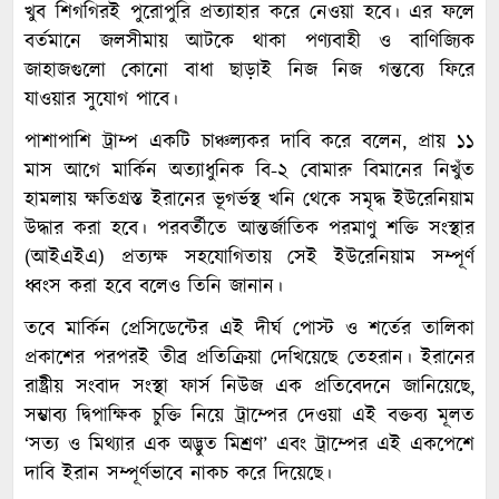
খুব শিগগিরই পুরোপুরি প্রত্যাহার করে নেওয়া হবে। এর ফলে
বর্তমানে জলসীমায় আটকে থাকা পণ্যবাহী ও বাণিজ্যিক
জাহাজগুলো কোনো বাধা ছাড়াই নিজ নিজ গন্তব্যে ফিরে
যাওয়ার সুযোগ পাবে।
পাশাপাশি ট্রাম্প একটি চাঞ্চল্যকর দাবি করে বলেন, প্রায় ১১
মাস আগে মার্কিন অত্যাধুনিক বি-২ বোমারু বিমানের নিখুঁত
হামলায় ক্ষতিগ্রস্ত ইরানের ভূগর্ভস্থ খনি থেকে সমৃদ্ধ ইউরেনিয়াম
উদ্ধার করা হবে। পরবর্তীতে আন্তর্জাতিক পরমাণু শক্তি সংস্থার
(আইএইএ) প্রত্যক্ষ সহযোগিতায় সেই ইউরেনিয়াম সম্পূর্ণ
ধ্বংস করা হবে বলেও তিনি জানান।
তবে মার্কিন প্রেসিডেন্টের এই দীর্ঘ পোস্ট ও শর্তের তালিকা
প্রকাশের পরপরই তীব্র প্রতিক্রিয়া দেখিয়েছে তেহরান। ইরানের
রাষ্ট্রীয় সংবাদ সংস্থা ফার্স নিউজ এক প্রতিবেদনে জানিয়েছে,
সম্ভাব্য দ্বিপাক্ষিক চুক্তি নিয়ে ট্রাম্পের দেওয়া এই বক্তব্য মূলত
‘সত্য ও মিথ্যার এক অদ্ভুত মিশ্রণ’ এবং ট্রাম্পের এই একপেশে
দাবি ইরান সম্পূর্ণভাবে নাকচ করে দিয়েছে।