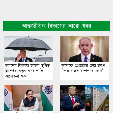
আন্তর্জাতিক বিভাগের আরো খবর
ইরানের বিরুদ্ধে হামলা স্থগিত
আমাকে গ্রেপ্তারের চেষ্টা রুখে
ট্রাম্পের, নতুন করে শান্তি
দিতে প্রস্তুত ‘স্পেশাল ফোর্স’
আলোচনা শুরু