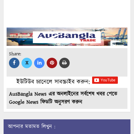
Share:
X
ইউটিউব চ্যানেলে সাবস্ক্রাইব করুন:
AusBangla News এর অনলাইনের সর্বশেষ খবর পেতে
Google News ফিডটি অনুসরণ করুন
আপনার মতামত লিখুন :