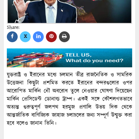
Share:
X
যুক্তরাষ্ট্র ও ইরানের মধ্যে চলমান তীব্র রাজনৈতিক ও সামরিক
উত্তেজনা কিছুটা প্রশমিত করতে ইরানের বন্দরগুলোর ওপর
আরোপিত মার্কিন নৌ অবরোধ তুলে নেওয়ার ঘোষণা দিয়েছেন
মার্কিন প্রেসিডেন্ট ডোনাল্ড ট্রাম্প। একই সঙ্গে কৌশলগতভাবে
অত্যন্ত গুরুত্বপূর্ণ জলপথ হরমুজ প্রণালি উভয় দিক থেকে
আন্তর্জাতিক বাণিজ্যিক জাহাজ চলাচলের জন্য সম্পূর্ণ উন্মুক্ত করা
হবে বলেও জানান তিনি।