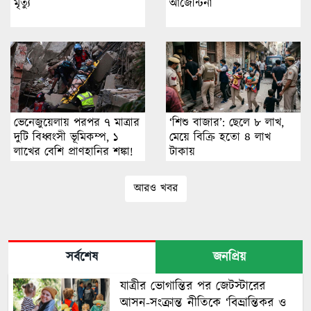
মৃত্যু
আর্জেন্টিনা
ভেনেজুয়েলায় পরপর ৭ মাত্রার
‘শিশু বাজার’: ছেলে ৮ লাখ,
দুটি বিধ্বংসী ভূমিকম্প, ১
মেয়ে বিক্রি হতো ৪ লাখ
লাখের বেশি প্রাণহানির শঙ্কা!
টাকায়
আরও খবর
সর্বশেষ
জনপ্রিয়
যাত্রীর ভোগান্তির পর জেটস্টারের
আসন-সংক্রান্ত নীতিকে ‘বিভ্রান্তিকর ও