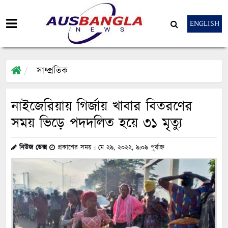
ENGLISH
সাম্প্রতিক
নাইজেরিয়ায় গির্জায় খাবার বিতরণের
সময় ভিড়ে পদদলিত হয়ে ৩১ মৃত্যু
নিউজ ডেক্স
প্রকাশের সময় : মে ২৯, ২০২২, ৯:০৯ পূর্বাহ্ন