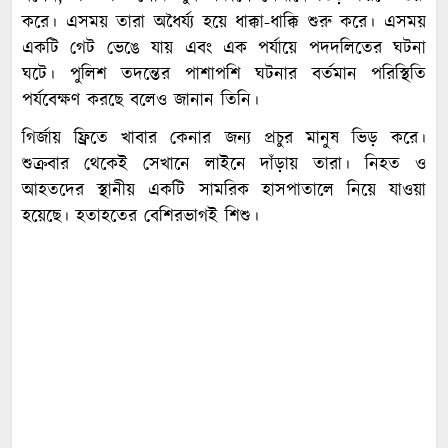
করে। এসময় তারা অধৈর্য্য হয়ে ধাক্কা-ধাক্কি শুরু করে। এসময়
একটি গেট ভেঙে যায় এবং এক পর্যায়ে পদদলিতের ঘটনা
ঘটে। পুলিশ তদন্তের পাশাপশি ঘটনার বর্তমান পরিস্থিতি
পর্যবেক্ষণ করছে বলেও জানান তিনি।
গির্জায় ফ্রিতে খাবার কেনার জন্য প্রচুর মানুষ ভিড় করে।
শুক্রবার থেকেই সেখানে লাইনে দাঁড়ায় তারা। নিহত ও
আহতদের স্থানীয় একটি সামরিক হাসপাতালে নিয়ে যাওয়া
হয়েছে। হতাহতের বেশিরভাগই শিশু।