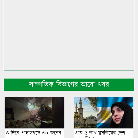
সাম্প্রতিক বিভাগের আরো খবর
৪ দিনে পাহাড়ধসে ৩০ জনের
প্রায় ৫ লাখ মুসলিমের দেশ