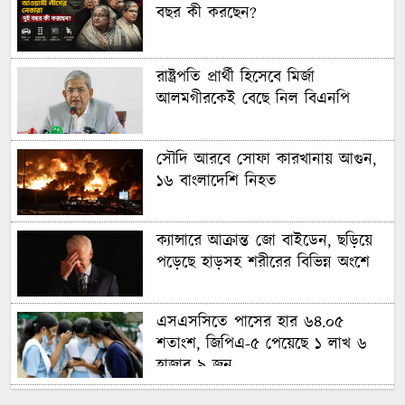
বছর কী করছেন?
রাষ্ট্রপতি প্রার্থী হিসেবে মির্জা
আলমগীরকেই বেছে নিল বিএনপি
সৌদি আরবে সোফা কারখানায় আগুন,
১৬ বাংলাদেশি নিহত
ক্যান্সারে আক্রান্ত জো বাইডেন, ছড়িয়ে
পড়েছে হাড়সহ শরীরের বিভিন্ন অংশে
এসএসসিতে পাসের হার ৬৪.০৫
শতাংশ, জিপিএ-৫ পেয়েছে ১ লাখ ৬
হাজার ৯ জন
একাধিক প্রজন্মের একত্রে বসবাসের