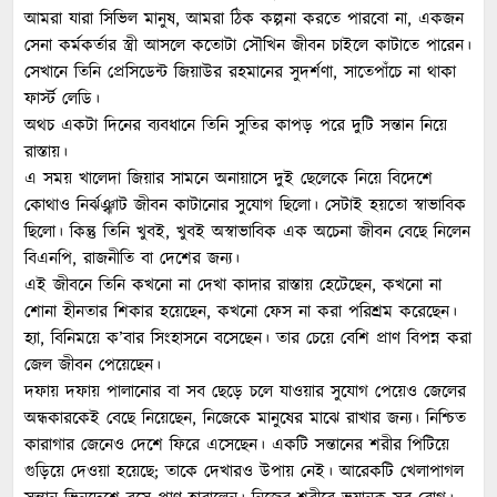
আমরা যারা সিভিল মানুষ, আমরা ঠিক কল্পনা করতে পারবো না, একজন
সেনা কর্মকর্তার স্ত্রী আসলে কতোটা সৌখিন জীবন চাইলে কাটাতে পারেন।
সেখানে তিনি প্রেসিডেন্ট জিয়াউর রহমানের সুদর্শণা, সাতেপাঁচে না থাকা
ফার্স্ট লেডি।
অথচ একটা দিনের ব্যবধানে তিনি সুতির কাপড় পরে দুটি সন্তান নিয়ে
রাস্তায়।
এ সময় খালেদা জিয়ার সামনে অনায়াসে দুই ছেলেকে নিয়ে বিদেশে
কোথাও নির্ঝঞ্ঝাট জীবন কাটানোর সুযোগ ছিলো। সেটাই হয়তো স্বাভাবিক
ছিলো। কিন্তু তিনি খুবই, খুবই অস্বাভাবিক এক অচেনা জীবন বেছে নিলেন
বিএনপি, রাজনীতি বা দেশের জন্য।
এই জীবনে তিনি কখনো না দেখা কাদার রাস্তায় হেটেছেন, কখনো না
শোনা হীনতার শিকার হয়েছেন, কখনো ফেস না করা পরিশ্রম করেছেন।
হ্যা, বিনিময়ে ক’বার সিংহাসনে বসেছেন। তার চেয়ে বেশি প্রাণ বিপন্ন করা
জেল জীবন পেয়েছেন।
দফায় দফায় পালানোর বা সব ছেড়ে চলে যাওয়ার সুযোগ পেয়েও জেলের
অন্ধকারকেই বেছে নিয়েছেন, নিজেকে মানুষের মাঝে রাখার জন্য। নিশ্চিত
কারাগার জেনেও দেশে ফিরে এসেছেন। একটি সন্তানের শরীর পিটিয়ে
গুড়িয়ে দেওয়া হয়েছে; তাকে দেখারও উপায় নেই। আরেকটি খেলাপাগল