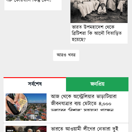
গরু কোরবানি কিন্তু কেন?
ভারত উপমহাদেশ থেকে
ব্রিটিশরা কি আদৌ বিতাড়িত
হয়েছে?
আরও খবর
সর্বশেষ
জনপ্রিয়
আজ থেকে অস্ট্রেলিয়ার ভাড়াটিয়ারা
জীবনযাত্রার ব্যয় মেটাতে ৪,০০০
ডলারের ‘বিশাল’ সহায়তা পাচ্ছেন
ভারতে আওয়ামী লীগের নেতারা দুই