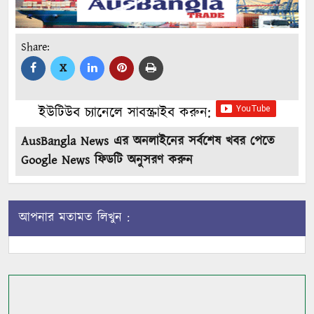
Share:
X
ইউটিউব চ্যানেলে সাবস্ক্রাইব করুন:
AusBangla News এর অনলাইনের সর্বশেষ খবর পেতে
Google News ফিডটি অনুসরণ করুন
আপনার মতামত লিখুন :