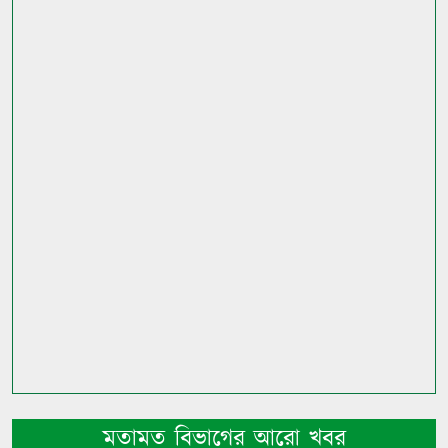
মতামত বিভাগের আরো খবর