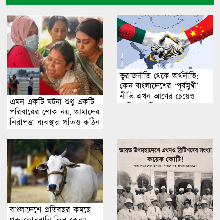
ভূরাজনীতি থেকে অর্থনীতি:
কেন বাংলাদেশের ‘পূর্বমুখী’
নীতি এখন আগের চেয়েও
এমন একটি ঘটনা শুধু একটি
বেশি জরুরি
পরিবারের শোক নয়, আমাদের
নিরাপত্তা ব্যবস্থার প্রতিও কঠিন
প্রশ্ন ছুড়ে দেয়
বাংলাদেশে প্রতিবছর কমছে