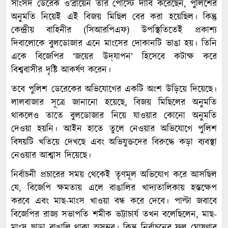
সাংসদ ডেরেক ও’ব্রায়েন তার পোস্টে দাবি করেছেন, পুলিশের
অনুমতি নিয়েই এই বিজয় মিছিল বের করা হয়েছিল। কিন্তু
কেন্দ্রীয় বাহিনীর (সিআরপিএফ) উপস্থিতিতেই প্রকাশ্য
দিবালোকে বুলডোজার এনে মাংসের দোকানটি ভাঙা হয়। তিনি
একে বিজেপির ‘জয়ের উদ্‌যাপন’ হিসেবে কটাক্ষ করে
বিশ্ববাসীর দৃষ্টি আকর্ষণ করেন।
তবে পুলিশ ডেরেকের অভিযোগের একটি অংশ উড়িয়ে দিয়েছে।
লালবাজার সূত্রে জানানো হয়েছে, বিজয় মিছিলের অনুমতি
থাকলেও তাতে বুলডোজার নিয়ে যাওয়ার কোনো অনুমতি
দেওয়া হয়নি। আইন হাতে তুলে নেওয়ার অভিযোগে পুলিশ
বিষয়টি খতিয়ে দেখছে এবং অভিযুক্তদের বিরুদ্ধে কড়া ব্যবস্থা
নেওয়ার আশ্বাস দিয়েছে।
নির্বাচনী প্রচারের সময় থেকেই তৃণমূল অভিযোগ করে আসছিল
যে, বিজেপি ক্ষমতায় এলে বাঙালির খাদ্যতালিকায় হস্তক্ষেপ
করবে এবং মাছ-মাংস খাওয়া বন্ধ করে দেবে। পাল্টা জবাবে
বিজেপির রাজ্য সভাপতি শমীক ভট্টাচার্য তখন বলেছিলেন, মাছ-