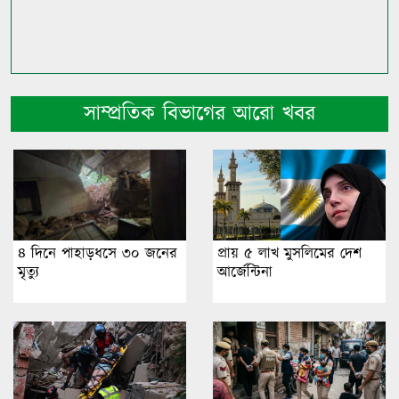
সাম্প্রতিক বিভাগের আরো খবর
৪ দিনে পাহাড়ধসে ৩০ জনের
প্রায় ৫ লাখ মুসলিমের দেশ
মৃত্যু
আর্জেন্টিনা