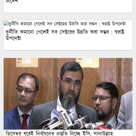
নির্দেশ
দুর্নীতি কমানো গেলেই সব সেক্টরের উন্নতি করা সম্ভব : স্বরাষ্ট্র
উপদেষ্টা
ডিসেম্বর ধরেই নির্বাচনের প্রস্তুতি নিচ্ছে ইসি: সানাউল্লাহ