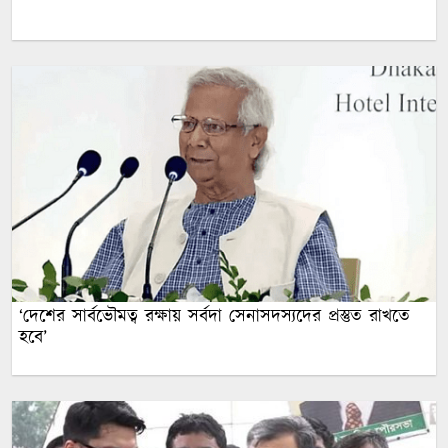
‘দেশের সার্বভৌমত্ব রক্ষায় সর্বদা সেনাসদস্যদের প্রস্তুত রাখতে
হবে’