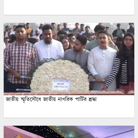
জাতীয় স্মৃতিসৌধে জাতীয় নাগরিক পার্টির শ্রদ্ধা