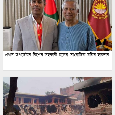
প্রধান উপদেষ্টার বিশেষ সহকারী হলেন সাংবাদিক মনির হায়দার