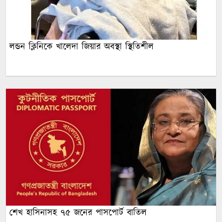
লন্ডন ক্লিনিকে খালেদা জিয়ার অবস্থা স্থিতিশীল
শেখ হাসিনাসহ ৭৫ জনের পাসপোর্ট বাতিল