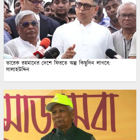
তারেক রহমানের দেশে ফিরতে অল্প কিছুদিন লাগবে:
সালাহউদ্দিন