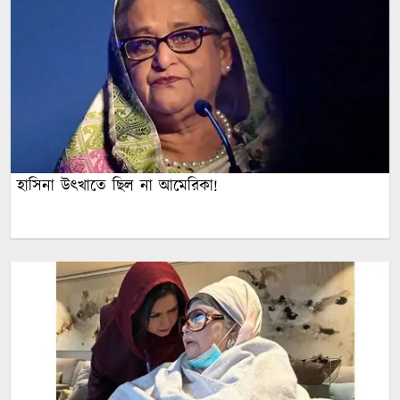
হাসিনা উৎখাতে ছিল না আমেরিকা!