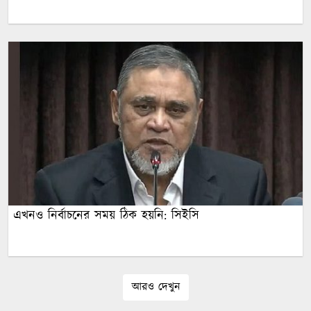
এখনও নির্বাচনের সময় ঠিক হয়নি: সিইসি
আরও দেখুন