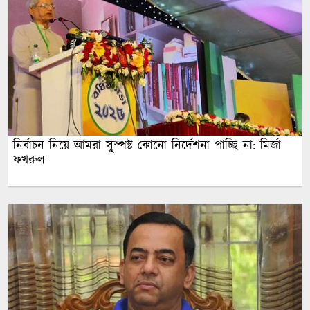
নির্বাচন নিয়ে আমরা সুস্পষ্ট কোনো নির্দেশনা পাচ্ছি না: মির্জা
ফখরুল