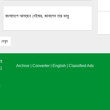
বাংলাদেশে আসছেন নেইমার, জানালেন তার বন্ধু
দেখুন
m
Archive
|
Converter
|
English
|
Classified Ads
61
N