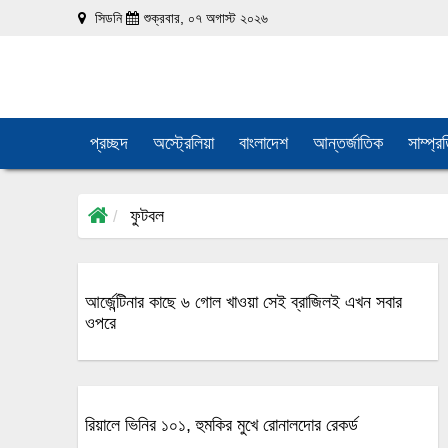
সিডনি
শুক্রবার, ০৭ অগাস্ট ২০২৬
প্রচ্ছদ
অস্ট্রেলিয়া
বাংলাদেশ
আন্তর্জাতিক
সাম্প্র
ফুটবল
আর্জেন্টিনার কাছে ৬ গোল খাওয়া সেই ব্রাজিলই এখন সবার
ওপরে
রিয়ালে ভিনির ১০১, হুমকির মুখে রোনালদোর রেকর্ড