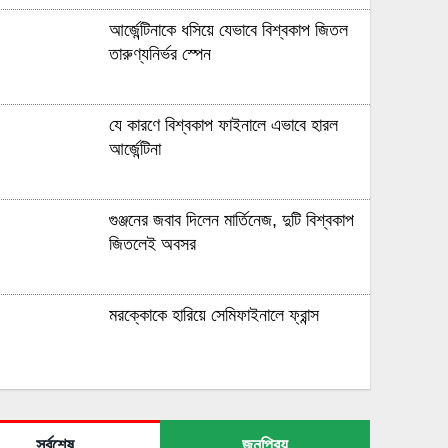
আর্জেন্টিনাকে ধসিয়ে যেভাবে বিশ্বকাপ জিতল
তারুণ্যনির্ভর স্পেন
যে কারণে বিশ্বকাপ ফাইনালে এভাবে হারল
আর্জেন্টিনা
গুঞ্জনের জবাব দিলেন মার্তিনেজ, দুটি বিশ্বকাপ
জিতলেই অবসর
মরক্কোকে হারিয়ে সেমিফাইনালে ফ্রান্স
নকআউটে মেসি-সালাহ দ্বৈরথ
সর্বশেষ
জনপ্রিয়