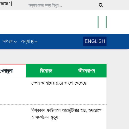
erter
|
অপরাধ
অন্যান্য
ENGLISH
খেলাধুলা
বিনোদন
জীবনযাপন
স্পেন আমাদের চেয়ে ভালো খেলেছে
বিশ্বকাপ ফাইনালে আর্জেন্টিনার হার, হৃদরোগে
২ সমর্থকের মৃত্যু