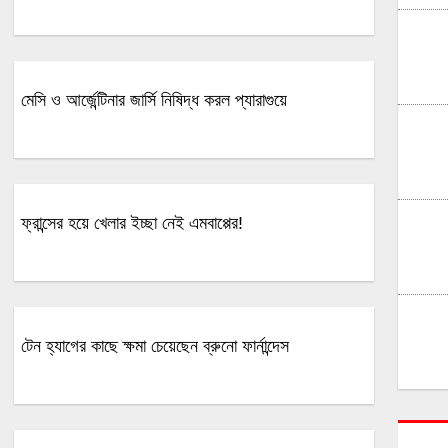
মেসি ও আর্জেন্টিনার জার্সি নিষিদ্ধ করল প্যারাগুয়ে
ফ্রান্সের হয়ে খেলার ইচ্ছা নেই এমবাপ্পের!
টেন হ্যাগের কাছে ক্ষমা চেয়েছেন ব্রুনো ফার্নান্দেস