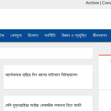
Archive
|
Conv
তিক
খেলাধুলা
বিনোদন
অর্থনীতি
বিজ্ঞান ও প্রযুক্তি
জীবনযাপন
আর্সেনালকে হারিয়ে লিগ কাপের ফাইনালে নিউক্যাসেল
মেসি যুক্তরাষ্ট্রের সর্বোচ্চ বেসামরিক সম্মাননা নিতে যাননি