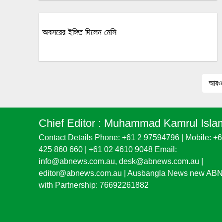
অবসরের ইঙ্গিত দিলেন মেসি
আরও 
Chief Editor :
Muhammad Kamrul Isla
Contact Details Phone: +61 2 97594796 | Mobile: +
425 860 660 | +61 02 4610 9048 Email:
info@abnews.com.au, desk@abnews.com.au |
editor@abnews.com.au | Ausbangla News new AB
with Partnership: 76692261882