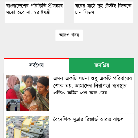
বাংলাদেশের পরিস্থিতি শ্রীলঙ্কার
ঘরের মাঠে দুই টেস্টই জিততে
মতো হবে না: স্বরাষ্ট্রমন্ত্রী
চান সিডন্স
আরও খবর
সর্বশেষ
জনপ্রিয়
এমন একটি ঘটনা শুধু একটি পরিবারের
শোক নয়, আমাদের নিরাপত্তা ব্যবস্থার
প্রতিও কঠিন প্রশ্ন ছুড়ে দেয়
বৈদেশিক মুদ্রার রিজার্ভ আরও বাড়ল