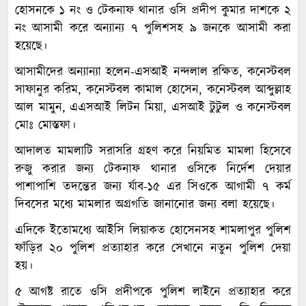
হোসনকে ১ নং ও টেকনাফ থানার ওসি প্রদীপ কুমার দাশকে ২
নং আসামী করে অন্যান্য ৭ পুলিশসহ ৯ জনকে আসামী করা
হয়েছে।
আসামীদের অন্যান্যা হলেন-এসআই নন্দলাল রক্ষিত, কনেস্টবল
সাফানুর করিম, কনেস্টবল কামাল হোসেন, কনেস্টবল আব্দুল্লাহ
আল মামুন, এএসআই লিটন মিয়া, এসআই টুটুল ও কনেস্টবল
মোঃ মোস্তফা।
আদালত মামলাটি সরাসরি গ্রহণ করে নিয়মিত মামলা হিসেবে
রুজু করার জন্য টেকনাফ থানার ওসিকে নির্দেশ দেয়ার
পাশাপাশি তদন্তের জন্য র্যাব-১৫ এর সিওকে আগামী ৭ কর্ম
দিবসের মধ্যে মামলার অগ্রগতি জানানোর জন্য বলা হয়েছে।
এদিকে ইতোমধ্যে আইসি লিয়াকত হোসেনসহ শামলাপুর পুলিশ
ফাঁড়ির ২০ পুলিশ প্রত্যাহার করে সেখানে নতুন পুলিশ দেয়া
হয়।
৫ আগষ্ট রাতে ওসি প্রদীপকে পুলিশ লাইনে প্রত্যাহার করে