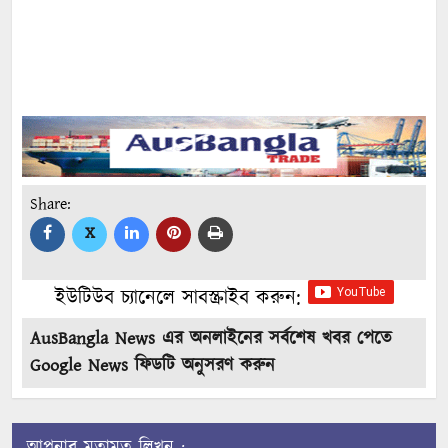
Share:
X
ইউটিউব চ্যানেলে সাবস্ক্রাইব করুন:
AusBangla News এর অনলাইনের সর্বশেষ খবর পেতে
Google News ফিডটি অনুসরণ করুন
আপনার মতামত লিখুন :