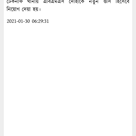
টেকনাফ থানায় এবিএমএস দোহাকে নতুন ওসি হিসেবে
নিয়োগ দেয়া হয়।
2021-01-30 06:29:31