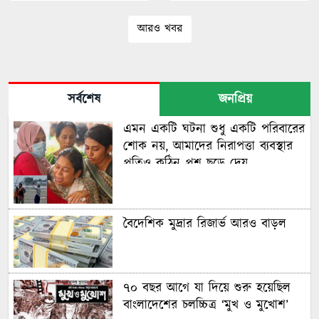
আরও খবর
সর্বশেষ
জনপ্রিয়
এমন একটি ঘটনা শুধু একটি পরিবারের
শোক নয়, আমাদের নিরাপত্তা ব্যবস্থার
প্রতিও কঠিন প্রশ্ন ছুড়ে দেয়
বৈদেশিক মুদ্রার রিজার্ভ আরও বাড়ল
৭০ বছর আগে যা ‍দিয়ে শুরু হয়েছিল
বাংলাদেশের চলচ্চিত্র ‘মুখ ও মুখোশ’