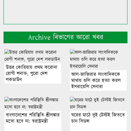
Archive বিভাগের আরো খবর
উত্তর কোরিয়ায় প্রথম করোনা
রোগী শনাক্ত, পুরো দেশ
আল-জাজিরার সাংবাদিককে
লকডাউন
মাথায় গুলি করে হত্যা করল
ইসরায়েলি সেনারা
বাংলাদেশের পরিস্থিতি শ্রীলঙ্কার
ঘরের মাঠে দুই টেস্টই জিততে
মতো হবে না: স্বরাষ্ট্রমন্ত্রী
চান সিডন্স