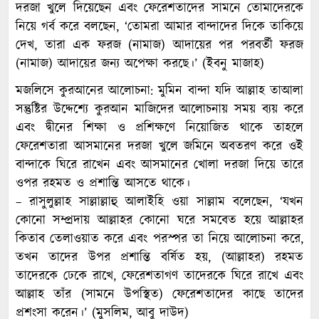
দরজা খুলে দিয়েছেন এবং ফেরেশতাদের সামনে তোমাদেরকে
নিয়ে গর্ব করে বলছেন, ‘তোমরা আমার বান্দাদের দিকে তাকিয়ে
দেখ, তারা এক ফরজ (নামাজ) আদায়ের পর পরবর্তী ফরজ
(নামাজ) আদায়ের জন্য অপেক্ষা করছে।’ (ইবনু মাজাহ)
মজলিসে কুরআনের আলোচনা: মুমিন বান্দা যদি আল্লাহ তাআলা
সন্তুষ্টির উদ্দেশ্যে কুরআন মাজিদের আলোচনায় সময় ব্যয় করে
এবং দ্বীনের শিক্ষা ও প্রশিক্ষণে নিয়োজিত থাকে তাহলে
ফেরেশতারা আসমানের দরজা খুলে জমিনে অবতরণ করে ওই
বান্দাকে ঘিরে রাখেন এবং আসমানের খোলা দরজা দিয়ে তারে
ওপর রহমত ও প্রশান্তি আসতে থাকে।
– রাসুলুল্লাহ সাল্লাল্লাহু আলাইহি ওয়া সাল্লাম বলেছেন, ‘যখন
কোনো সম্প্রদায় আল্লাহর কোনো ঘরে সমবেত হয়ে আল্লাহর
কিতাব তেলাওয়াত করে এবং পরস্পর তা নিয়ে আলোচনা করে,
তখন তাদের উপর প্রশান্তি বর্ষিত হয়, (আল্লাহর) রহমত
তাদেরকে ঢেকে রাখে, ফেরেশতাগণ তাদেরকে ঘিরে রাখে এবং
আল্লাহ তাঁর (সামনে উপস্থিত) ফেরেশতাদের কাছে তাদের
প্রশংসা করেন।’ (মুসলিম, আবু দাউদ)