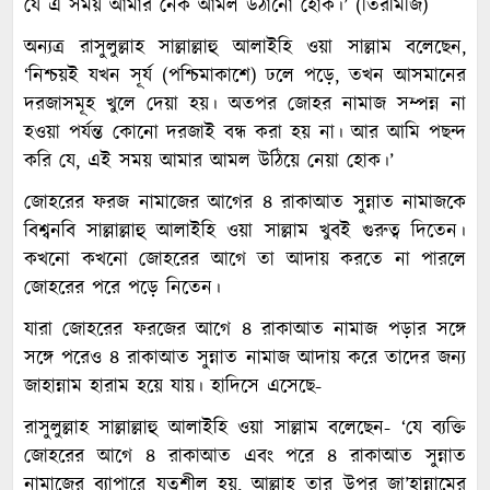
যে এ সময় আমার নেক আমল উঠানো হোক।’ (তিরমিজি)
অন্যত্র রাসুলুল্লাহ সাল্লাল্লাহু আলাইহি ওয়া সাল্লাম বলেছেন,
‘নিশ্চয়ই যখন সূর্য (পশ্চিমাকাশে) ঢলে পড়ে, তখন আসমানের
দরজাসমূহ খুলে দেয়া হয়। অতপর জোহর নামাজ সম্পন্ন না
হওয়া পর্যন্ত কোনো দরজাই বন্ধ করা হয় না। আর আমি পছন্দ
করি যে, এই সময় আমার আমল উঠিয়ে নেয়া হোক।’
জোহরের ফরজ নামাজের আগের ৪ রাকাআত সুন্নাত নামাজকে
বিশ্বনবি সাল্লাল্লাহু আলাইহি ওয়া সাল্লাম খুবই গুরুত্ব দিতেন।
কখনো কখনো জোহরের আগে তা আদায় করতে না পারলে
জোহরের পরে পড়ে নিতেন।
যারা জোহরের ফরজের আগে ৪ রাকাআত নামাজ পড়ার সঙ্গে
সঙ্গে পরেও ৪ রাকাআত সুন্নাত নামাজ আদায় করে তাদের জন্য
জাহান্নাম হারাম হয়ে যায়। হাদিসে এসেছে-
রাসুলুল্লাহ সাল্লাল্লাহু আলাইহি ওয়া সাল্লাম বলেছেন- ‘যে ব্যক্তি
জোহরের আগে ৪ রাকাআত এবং পরে ৪ রাকাআত সুন্নাত
নামাজের ব্যাপারে যত্নশীল হয়, আল্লাহ তার উপর জা’হান্নামের