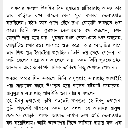
– একবার হজরত উসাইদ বিন হুযায়ের রাদিয়াল্লাহু আনহু তার
তার বাড়িতে বসে রাতের বেলা সুরা বাকারা তেলাওয়াত
করছিলেন। হঠাৎ তার পাশে বেঁধে রাখা ঘোড়াটি লাফাতে শুরু
করে। তিনি যখন কুরআন তেলাওয়াত বন্ধ করলেন, তখন
ঘোড়াটি শান্ত হয়ে যায়। পুনরায় যখন তেলাওয়াত শুরু করলেন,
ঘোড়াটিও (আবারও) লাফাতে শুরু করে। আর ঘোড়াটির পাশে
তার শিশু পুত্র ইয়াহইয়া শুয়েছিল। তিনি ভয় পেয়ে গেলেন, না
জানি ছেলের গায়ে আঘাত লেগে যায়। তখন তিনি পুত্রকে টেনে
আনলেন এবং আকাশের দিকে তাকিয়ে কিছু দেখতে পেলেন।
অতঃর পরের দিন সকালে তিনি রাসুলুল্লাহ সাল্লাল্লাহু আলাইহি
ওয়া সাল্লামের কাছে উপস্থিত হয়ে রাতের ঘটনাটি জানালেন।
রাসুলুল্লাহ সাল্লাল্লাহু আলাইহি ওয়া সাল্লাম বললেন-
‘হে ইবনু হুযায়ের! তুমি পড়তেই থাকতে! হে ইবনু হুযায়ের!
তুমি পড়তেই থাকতে! তখন সে বলল- হে আল্লাহর রাসুল!
ছেলেকে ঘোড়ার পায়ের আঘাত লাগার ভয়ে আমি তেলাওয়াত
বন্ধ করেছিলাম। আমি আকাশের দিকে তাকিয়ে ছায়ার মত এক