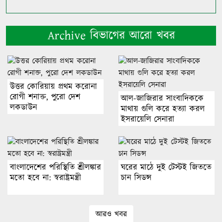
Archive বিভাগের আরো খবর
উত্তর কোরিয়ায় প্রথম করোনা
রোগী শনাক্ত, পুরো দেশ
আল-জাজিরার সাংবাদিককে
লকডাউন
মাথায় গুলি করে হত্যা করল
ইসরায়েলি সেনারা
বাংলাদেশের পরিস্থিতি শ্রীলঙ্কার
ঘরের মাঠে দুই টেস্টই জিততে
মতো হবে না: স্বরাষ্ট্রমন্ত্রী
চান সিডন্স
আরও খবর