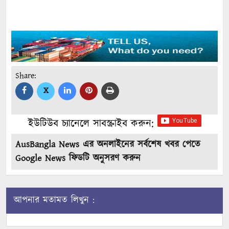
Share:
X
ইউটিউব চ্যানেলে সাবস্ক্রাইব করুন:
AusBangla News এর অনলাইনের সর্বশেষ খবর পেতে
Google News ফিডটি অনুসরণ করুন
আপনার মতামত লিখুন :