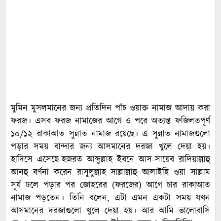
মুমিন মুসলমানের জন্য প্রতিদিন পাঁচ ওয়াক্ত নামাজ আদায় করা
ফরজ। এসব ফরজ নামাজের আগে ও পরে অত্যন্ত ফজিলতপূর্ণ
১০/১২ রাকাআত সুন্নাত নামাজ রয়েছে। এ সুন্নাত নামাজগুলো
পড়ার সময় বান্দার জন্য আসমানের দরজা খুলে দেয়া হয়।
হাদিসে এসেছে-হজরত আব্দুল্লাহ ইবনে আস-সায়েব রাদিয়াল্লাহু
আনহু বর্ণনা করেন রাসুলুল্লাহ সাল্লাল্লাহু আলাইহি ওয়া সাল্লাম
সূর্য ঢলে পড়ার পর জোহরের (ফরজের) আগে চার রাকাআত
নামাজ পড়তেন। তিনি বলেন, এটা এমন একটা সময় যখন
আসমানের দরজাগুলো খুলে দেয়া হয়। আর আমি ভালোবাসি