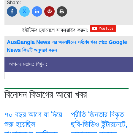
Share:
X
ইউটিউব চ্যানেলে সাবস্ক্রাইব করুন:
AusBangla News এর অনলাইনের সর্বশেষ খবর পেতে Google
News ফিডটি অনুসরণ করুন
আপনার মতামত লিখুন :
বিনোদন বিভাগের আরো খবর
৭০ বছর আগে যা ‍দিয়ে
প্রীতি জিনতার বিকৃত
শুরু হয়েছিল
ছবি-ভিডিও ইন্টারনেটে,