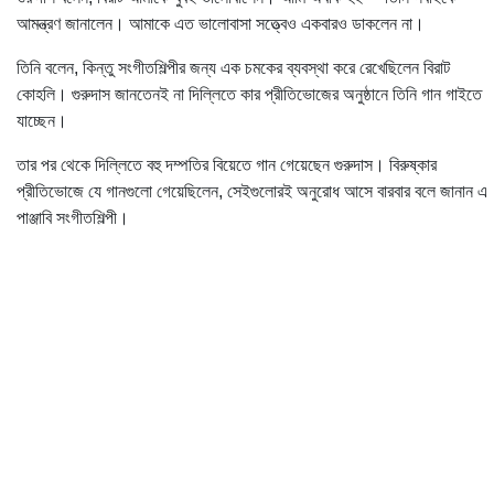
আমন্ত্রণ জানালেন। আমাকে এত ভালোবাসা সত্ত্বেও একবারও ডাকলেন না।
তিনি বলেন, কিন্তু সংগীতশিল্পীর জন্য এক চমকের ব্যবস্থা করে রেখেছিলেন বিরাট
কোহলি। গুরুদাস জানতেনই না দিল্লিতে কার প্রীতিভোজের অনুষ্ঠানে তিনি গান গাইতে
যাচ্ছেন।
তার পর থেকে দিল্লিতে বহু দম্পতির বিয়েতে গান গেয়েছেন গুরুদাস। বিরুষ্কার
প্রীতিভোজে যে গানগুলো গেয়েছিলেন, সেইগুলোরই অনুরোধ আসে বারবার বলে জানান এ
পাঞ্জাবি সংগীতশিল্পী।