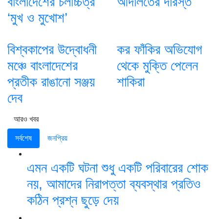
বাংলাদেশের চলচ্চিত্র
আদালতের দারস্ত
‘মুখ ও মুখোশ’
বিশ্বকাপের উদ্বোধনী
কর ফাঁকির অভিযোগ
মঞ্চে বাংলাদেশের
থেকে মুক্তি পেলেন
প্রতীক রাঙানো সঞ্জয়
শাকিরা
দেব
আরও খবর
সর্বশেষ
জনপ্রিয়
এমন একটি ঘটনা শুধু একটি পরিবারের শোক
নয়, আমাদের নিরাপত্তা ব্যবস্থার প্রতিও
কঠিন প্রশ্ন ছুড়ে দেয়