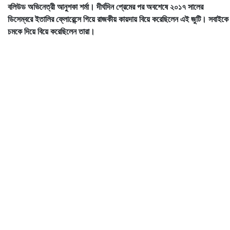
বলিউড অভিনেত্রী আনুশকা শর্মা। দীর্ঘদিন প্রেমের পর অবশেষে ২০১৭ সালের
ডিসেম্বরে ইতালির ফ্লোরেন্সে গিয়ে রাজকীয় কায়দায় বিয়ে করেছিলেন এই জুটি। সবাইকে
চমকে দিয়ে বিয়ে করেছিলেন তারা।