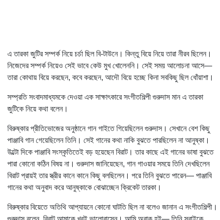
এ তারকা জুটির সম্পর্ক নিয়ে চর্চা ছিল বি-টাউনে। কিন্তু বিয়ে নিয়ে তারা নীরব ছিলেন।
নিজেদের সম্পর্ক নিয়েও সেই ভাবে কেউ মুখ খোলেননি। সেই সময় আলোচনা আসে—
তারা কোথায় বিয়ে করছেন, কবে করছেন, আদৌ বিয়ে হচ্ছে কিনা সবকিছু ছিল ধোঁয়াশা।
সম্প্রতি সংবাদমাধ্যমকে দেওয়া এক সাক্ষাৎকারে সংগীতশিল্পী গুরুদাস মান এ তারকা
জুটিকে নিয়ে কথা বলেন।
বিরুষ্কার প্রীতিভোজের অনুষ্ঠানে গান গাইতে গিয়েছিলেন গুরুদাস। সেখানে বেশ কিছু
পাঞ্জাবি গান গেয়েছিলেন তিনি। সেই গানের কথা নাকি বুঝতে পারছিলেন না আনুষ্কা।
উল্টো দিকে পাঞ্জাবি সংস্কৃতিতেই বড় হয়েছেন বিরাট। তার কাছে এই গানের ভাষা বুঝতে
পারা কোনো কঠিন বিষয় না। গুরুদাস জানিয়েছেন, গান গাওয়ার সময়ে তিনি দেখছিলেন
বিরাট প্রায়ই তার স্ত্রীর কানে কানে কিছু বলছিলেন। পরে তিনি বুঝতে পারেন— পাঞ্জাবি
গানের কথা অনুবাদ করে আনুষ্কাকে বোঝাচ্ছেন ক্রিকেট তারকা।
বিরুষ্কার বিয়েতে অতিথি আপ্যায়নে কোনো ঘাটতি ছিল না বলেও জানান এ সংগীতশিল্পী।
গুরুদাস বলেন, বিরাট আমাকে খুবই ভালোবাসেন। আমি অবাক হই— তিনি সবাইকে