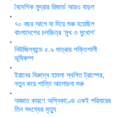
বৈদেশিক মুদ্রার রিজার্ভ আরও বাড়ল
৭০ বছর আগে যা ‍দিয়ে শুরু হয়েছিল
বাংলাদেশের চলচ্চিত্র ‘মুখ ও মুখোশ’
নিউজিল্যান্ডে ৫.৯ মাত্রার শক্তিশালী
ভূমিকম্প
ইরানের বিরুদ্ধে হামলা স্থগিত ট্রাম্পের,
নতুন করে শান্তি আলোচনা শুরু
অজ্ঞাত কারণে অগ্নিকাণ্ডে একই পরিবারের
তিন সদস্যের মৃত্যু