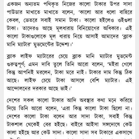
একজন অন্যতম পথিকৃত নিজের কালো টাকার উপর সাদা
পাউডার মাখাতে মাখাতে বলেন, ‘কালো আর ধলো বাহিরে
কেবল, ভেতরে সবাই সমান টাকা। কালো হইলেও ওইগুলা
টাকা। তাদেরও আছে মূলধারায় বিনিয়োগের অধিকার। এই
কালো টাকাগুলোকে মূল ধারায় নিয়ে আসাই আমাদের ‘ব্ল্যাক
মানি ম্যাটার’ মুভমেন্টের উদ্দেশ্য।’
ব্ল্যাক লাইফ ম্যাটারের চেয়ে ব্ল্যাক মানি ম্যাটার মুভমেন্ট
গুরুত্বপূর্ণ; এমন দাবি তুলে তিনি আরো বলেন, ‘মইরা গেলে
কিন্তু আপনিই মরলেন, টাকা মরে নাই। টাকার দাম কিন্তু ঠিক
আছে। লাইফ চেয়ে টাকা আসলে বেশি ম্যাটার। এই
আন্দোলনের দরকার আছে ভাই।’
দেশের সকল কালো টাকার আদি অবস্থার কথা মনে করিয়ে
দিয়ে তিনি আরো বলেন, ‘এরা কিন্তু কালো টাকা ছিলো না।
দেশের কালো টাকা বলেন আর সাদা টাকা, সবাই কিন্তু
টাকশাল থেকেই বের হইছে। বাইরে আইসা সঙ্গদোষে কেউ
কালা হইছে আর কেউ সাদা। কালো সাদা সব টাকারে একসাথে