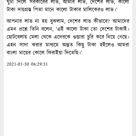
ঘুটা দিলে সরকারের লাভ, আমার লাভ, দেশের লাভ, কালো
টাকা দায়গ্রস্ত পিতা মানে কালো টাকার মালিকেরও লাভ।’
আপনার লাভ না হয় বুঝলাম, দেশের লাভ কীভাবে? আমাদের
এমন প্রশ্নে তিনি বলেন, ‘এই কালো টাকা তো দেশের টাকাই।
ছোটবেলায় মেলা থেকে এদেরকে গুন্ডারা চুরি করে নিয়ে গেছে।
এহন সাদা করার মাধ্যমে অন্তত কিছু টাকা হইলেও আমরা
বাংলা মায়ের কোলে ফিরাইয়া দিতেছি।’
2021-01-30 06:29:31