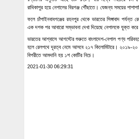
রাধিকাপুর হয়ে নেপালের বিরগঞ্জ পৌঁছাতে। যেজন্য সময়ের পাশা
ফলে চাঁপাইনবাবগঞ্জের রহনপুর থেকে ভারতের সিঙ্গাবাদ পর্যন্ত 
এক দশক পর আবারো সম্ভাবনা দেখা দিয়েছে নেপালকে যুক্ত করে ত
ভারতের আশ্বাসে আগস্টের শুরুতে বাংলাদেশ-নেপাল পণ্য পরিবহনে
হলে রেলপথে দূরত্ব নেমে আসবে ২১৭ কিলোমিটারে। ২০১৯-২০ অর
বিপরীতে আমদানি হয় ১শ কোটির নিচে।
2021-01-30 06:29:31