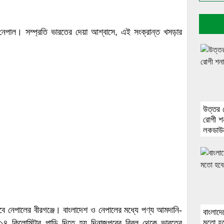
ে নেপাল। সম্প্রতি ভারতের দেয়া আশ্বাসে, এই সংক্রান্ত খসড়ার
উত্তর 
রোগী শ
লকডাউ
যাবে নেপালের বীরগঞ্জে। বাংলাদেশ ও নেপালের মধ্যে পণ্য আমদানি-
বাংলাদে
১৪ কিলোমিটার পাড়ি দিতে হয় দিনাজপুরের বিরল থেকে ভারতের
মতো হবে 