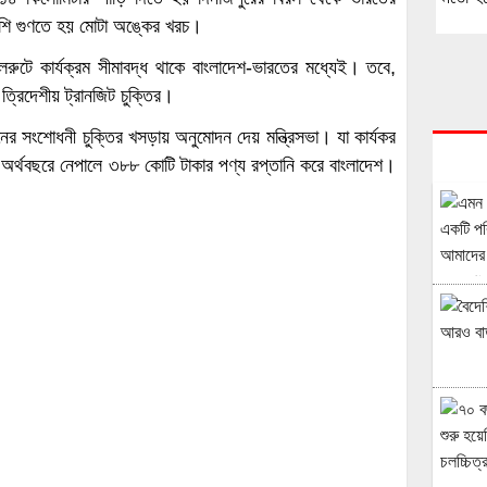
পাশি গুণতে হয় মোটা অঙ্কের খরচ।
রেলরুটে কার্যক্রম সীমাবদ্ধ থাকে বাংলাদেশ-ভারতের মধ্যেই। তবে,
্রিদেশীয় ট্রানজিট চুক্তির।
র সংশোধনী চুক্তির খসড়ায় অনুমোদন দেয় মন্ত্রিসভা। যা কার্যকর
্থবছরে নেপালে ৩৮৮ কোটি টাকার পণ্য রপ্তানি করে বাংলাদেশ।