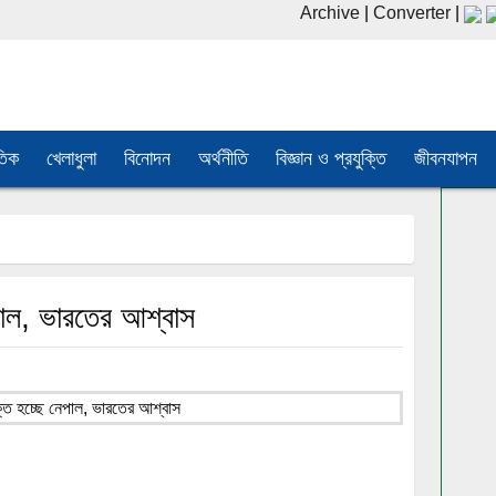
Archive
|
Converter
|
তিক
খেলাধুলা
বিনোদন
অর্থনীতি
বিজ্ঞান ও প্রযুক্তি
জীবনযাপন
েপাল, ভারতের আশ্বাস