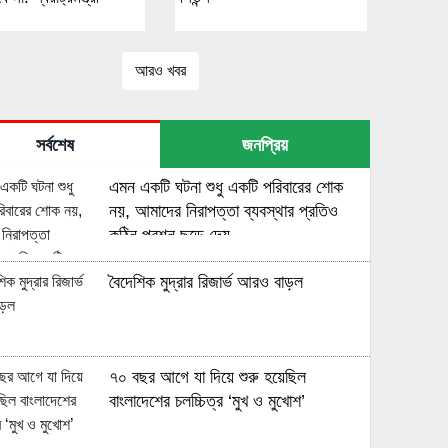
আরও খবর
সর্বশেষ
জনপ্রিয়
এমন একটি ঘটনা শুধু একটি পরিবারের শোক
নয়, আমাদের নিরাপত্তা ব্যবস্থার প্রতিও
কঠিন প্রশ্ন ছুড়ে দেয়
বৈদেশিক মুদ্রার রিজার্ভ আরও বাড়ল
৭০ বছর আগে যা ‍দিয়ে শুরু হয়েছিল
বাংলাদেশের চলচ্চিত্র ‘মুখ ও মুখোশ’