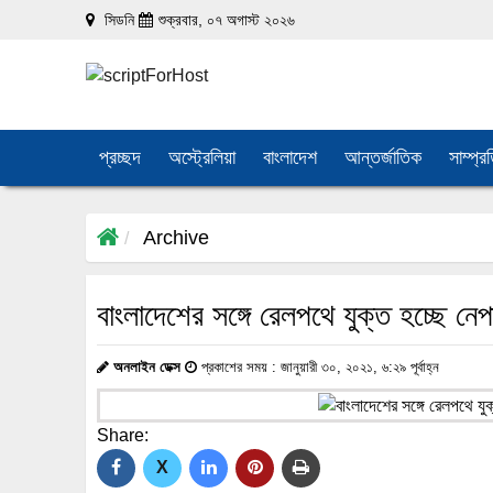
সিডনি
শুক্রবার, ০৭ অগাস্ট ২০২৬
প্রচ্ছদ
অস্ট্রেলিয়া
বাংলাদেশ
আন্তর্জাতিক
সাম্প্র
Archive
বাংলাদেশের সঙ্গে রেলপথে যুক্ত হচ্ছে ন
অনলাইন ডেক্স
প্রকাশের সময় : জানুয়ারী ৩০, ২০২১, ৬:২৯ পূর্বাহ্ন
Share:
X