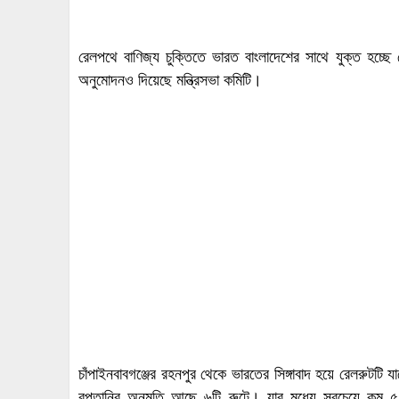
রেলপথে বাণিজ্য চুক্তিতে ভারত বাংলাদেশের সাথে যুক্ত হচ্ছ
অনুমোদনও দিয়েছে মন্ত্রিসভা কমিটি।
চাঁপাইনবাবগঞ্জের রহনপুর থেকে ভারতের সিঙ্গাবাদ হয়ে রেলরুটটি 
রপ্তানির অনুমতি আছে ৬টি রুটে। যার মধ্যে সবচেয়ে কম ৫