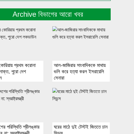
Archive বিভাগের আরো খবর
কোরিয়ায় প্রথম করোনা
আল-জাজিরার সাংবাদিককে মাথায়
নাক্ত, পুরো দেশ
গুলি করে হত্যা করল ইসরায়েলি
ন
সেনারা
শের পরিস্থিতি শ্রীলঙ্কার
ঘরের মাঠে দুই টেস্টই জিততে চান
না: স্বরাষ্ট্রমন্ত্রী
সিডন্স