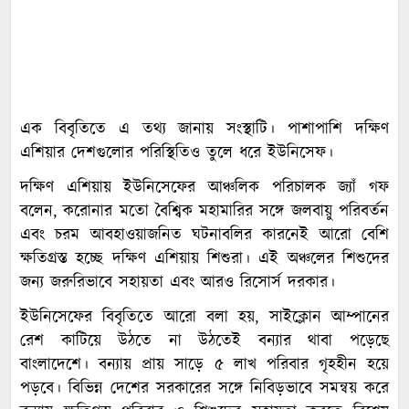
এক বিবৃতিতে এ তথ্য জানায় সংস্থাটি। পাশাপাশি দক্ষিণ
এশিয়ার দেশগুলোর পরিস্থিতিও তুলে ধরে ইউনিসেফ।
দক্ষিণ এশিয়ায় ইউনিসেফের আঞ্চলিক পরিচালক জ্যাঁ গফ
বলেন, করোনার মতো বৈশ্বিক মহামারির সঙ্গে জলবায়ু পরিবর্তন
এবং চরম আবহাওয়াজনিত ঘটনাবলির কারনেই আরো বেশি
ক্ষতিগ্রস্ত হচ্ছে দক্ষিণ এশিয়ায় শিশুরা। এই অঞ্চলের শিশুদের
জন্য জরুরিভাবে সহায়তা এবং আরও রিসোর্স দরকার।
ইউনিসেফের বিবৃতিতে আরো বলা হয়, সাইক্লোন আম্পানের
রেশ কাটিয়ে উঠতে না উঠতেই বন্যার থাবা পড়েছে
বাংলাদেশে। বন্যায় প্রায় সাড়ে ৫ লাখ পরিবার গৃহহীন হয়ে
পড়বে। বিভিন্ন দেশের সরকারের সঙ্গে নিবিড়ভাবে সমন্বয় করে