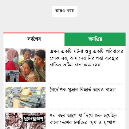
আরও খবর
সর্বশেষ
জনপ্রিয়
এমন একটি ঘটনা শুধু একটি পরিবারের
শোক নয়, আমাদের নিরাপত্তা ব্যবস্থার
প্রতিও কঠিন প্রশ্ন ছুড়ে দেয়
বৈদেশিক মুদ্রার রিজার্ভ আরও বাড়ল
৭০ বছর আগে যা ‍দিয়ে শুরু হয়েছিল
বাংলাদেশের চলচ্চিত্র ‘মুখ ও মুখোশ’