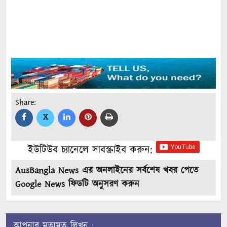
Share:
X
ইউটিউব চ্যানেলে সাবস্ক্রাইব করুন:
AusBangla News এর অনলাইনের সর্বশেষ খবর পেতে
Google News ফিডটি অনুসরণ করুন
আপনার মতামত লিখুন :