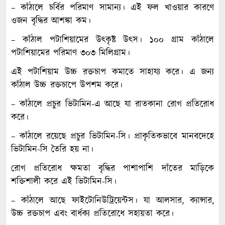
– কাঁঠালে চর্বির পরিমাণ সামান্য। এই ফল খাওয়ার কারণে
ওজন বৃদ্ধির আশঙ্কা কম।
– কাঁঠাল পটাশিয়ামের উৎকৃষ্ট উৎস। ১০০ গ্রাম কাঁঠালে
পটাশিয়ামের পরিমাণ ৩০৩ মিলিগ্রাম।
এই পটাশিয়াম উচ্চ রক্তচাপ কমাতে সাহায্য করে। এ জন্য
কাঁঠাল উচ্চ রক্তচাপে উপশম করে।
– কাঁঠালে প্রচুর ভিটামিন-এ আছে যা রাতকানা রোগ প্রতিরোধ
করে।
– কাঁঠালে রয়েছে প্রচুর ভিটামিন-সি। প্রাকৃতিকভাবে মানবদেহে
ভিটামিন-সি তৈরি হয় না।
রোগ প্রতিরোধ ক্ষমতা বৃদ্ধির পাশাপাশি দাঁতের মাড়িকে
শক্তিশালী করে এই ভিটামিন-সি।
– কাঁঠালে আছে ফাইটোনিউট্রিয়েন্টস। যা আলসার, ক্যান্সার,
উচ্চ রক্তচাপ এবং বার্ধক্য প্রতিরোধে সহায়তা করে।