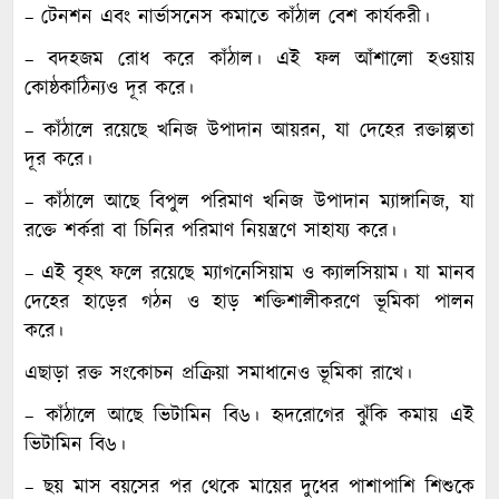
– টেনশন এবং নার্ভাসনেস কমাতে কাঁঠাল বেশ কার্যকরী।
– বদহজম রোধ করে কাঁঠাল। এই ফল আঁশালো হওয়ায়
কোষ্ঠকাঠিন্যও দূর করে।
– কাঁঠালে রয়েছে খনিজ উপাদান আয়রন, যা দেহের রক্তাল্পতা
দূর করে।
– কাঁঠালে আছে বিপুল পরিমাণ খনিজ উপাদান ম্যাঙ্গানিজ, যা
রক্তে শর্করা বা চিনির পরিমাণ নিয়ন্ত্রণে সাহায্য করে।
– এই বৃহৎ ফলে রয়েছে ম্যাগনেসিয়াম ও ক্যালসিয়াম। যা মানব
দেহের হাড়ের গঠন ও হাড় শক্তিশালীকরণে ভূমিকা পালন
করে।
এছাড়া রক্ত সংকোচন প্রক্রিয়া সমাধানেও ভূমিকা রাখে।
– কাঁঠালে আছে ভিটামিন বি৬। হৃদরোগের ঝুঁকি কমায় এই
ভিটামিন বি৬।
– ছয় মাস বয়সের পর থেকে মায়ের দুধের পাশাপাশি শিশুকে