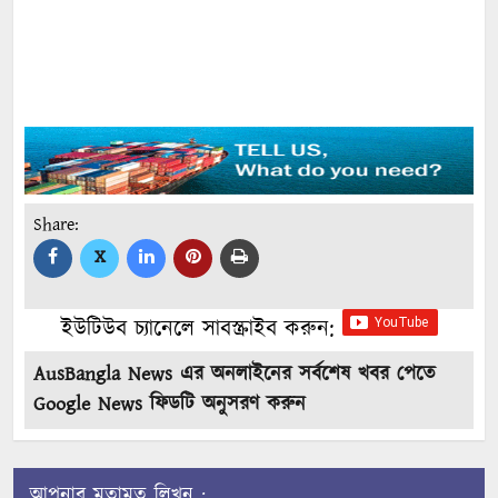
Share:
X
ইউটিউব চ্যানেলে সাবস্ক্রাইব করুন:
AusBangla News এর অনলাইনের সর্বশেষ খবর পেতে
Google News ফিডটি অনুসরণ করুন
আপনার মতামত লিখুন :