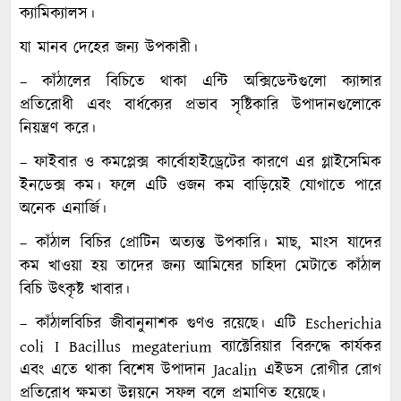
ক্যামিক্যালস।
যা মানব দেহের জন্য উপকারী।
– কাঁঠালের বিচিতে থাকা এন্টি অক্সিডেন্টগুলো ক্যান্সার
প্রতিরোধী এবং বার্ধক্যের প্রভাব সৃষ্টিকারি উপাদানগুলোকে
নিয়ন্ত্রণ করে।
– ফাইবার ও কমপ্লেক্স কার্বোহাইড্রেটের কারণে এর গ্লাইসেমিক
ইনডেক্স কম। ফলে এটি ওজন কম বাড়িয়েই যোগাতে পারে
অনেক এনার্জি।
– কাঁঠাল বিচির প্রোটিন অত্যন্ত উপকারি। মাছ, মাংস যাদের
কম খাওয়া হয় তাদের জন্য আমিষের চাহিদা মেটাতে কাঁঠাল
বিচি উৎকৃষ্ট খাবার।
– কাঁঠালবিচির জীবানুনাশক গুণও রয়েছে। এটি Escherichia
coli I Bacillus megaterium ব্যাক্টেরিয়ার বিরুদ্ধে কার্যকর
এবং এতে থাকা বিশেষ উপাদান Jacalin এইডস রোগীর রোগ
প্রতিরোধ ক্ষমতা উন্নয়নে সফল বলে প্রমাণিত হয়েছে।