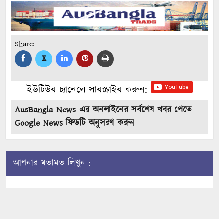
Share:
X
ইউটিউব চ্যানেলে সাবস্ক্রাইব করুন:
AusBangla News এর অনলাইনের সর্বশেষ খবর পেতে
Google News ফিডটি অনুসরণ করুন
আপনার মতামত লিখুন :