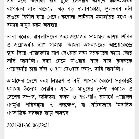
এর মধ্যে ফারাক্কা বাঁধ খুলে দেওয়ার কারণে ধ্বংস-তাণ্ডব
ব্যাপকতা লাভ করেছে। বড় বড় দালানকোঠা, স্কুলভবন নদী
ভাঙনে বিলীন হয়ে গেছে। করোনা ভাইরাস মহামারির মধ্যে এ
বন্যায় মানুষ চরম অসহায়।
তারা বলেন, বানভাসিদের জন্য প্রয়োজন সাময়িক আশ্রয় শিবির
ও প্রয়োজনীয় ত্রাণ সাহায্য। আমরা অসহায়দের আশ্রয়কেন্দ্রে
স্থান দিয়ে প্রয়োজনীয় ত্রাণ দেওয়ার জন্য সরকারের কাছে জোর
দাবি জানাচ্ছি। বন্যা নেমে যাওয়ার সঙ্গে সঙ্গে কৃষককে
প্রয়োজনীয় চারা বীজ ও ঋণ দেওয়ার জন্যও দাবি জানাচ্ছি।
আমাদের দেশে বন্যা নিয়ন্ত্রণ ও নদী শাসনে কোনো সরকারই
যথাযথ উদ্যোগ নেয়নি। এক্ষেত্রে মানুষের দুর্দশা কমাতে ও
দেশের সম্পদ, জমিজমা, ফসল ও পশু-পাখি রক্ষার্থে প্রয়োজন
গণমুখী পরিকল্পনা ও পদক্ষেপ, যা সঠিকভাবে নির্বাচিত
গণতান্ত্রিক সরকার ছাড়া অসম্ভব।
2021-01-30 06:29:31