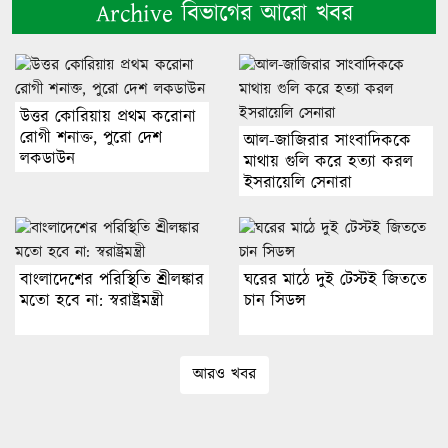
Archive বিভাগের আরো খবর
উত্তর কোরিয়ায় প্রথম করোনা
রোগী শনাক্ত, পুরো দেশ
আল-জাজিরার সাংবাদিককে
লকডাউন
মাথায় গুলি করে হত্যা করল
ইসরায়েলি সেনারা
বাংলাদেশের পরিস্থিতি শ্রীলঙ্কার
ঘরের মাঠে দুই টেস্টই জিততে
মতো হবে না: স্বরাষ্ট্রমন্ত্রী
চান সিডন্স
আরও খবর