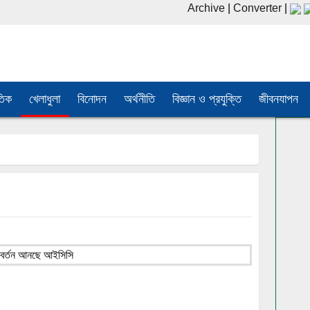
Archive
|
Converter
|
তিক
খেলাধুলা
বিনোদন
অর্থনীতি
বিজ্ঞান ও প্রযুক্তি
জীবনযাপন