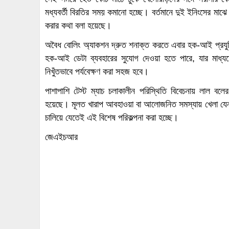
মধ্যবর্তী বিরতির সময় কমানো হচ্ছে। বর্তমানে দুই ইনিংসের মাঝ
করার কথা বলা হয়েছে।
অবৈধ বোলিং অ্যাকশন দ্রুত শনাক্ত করতে এবার হক-আই প্রযুক্
হক-আই ডেটা ব্যবহারের সুযোগ দেওয়া হতে পারে, যার মাধ্য
নিখুঁতভাবে পর্যবেক্ষণ করা সহজ হবে।
পাশাপাশি টেস্ট ম্যাচ চলাকালীন পরিস্থিতি বিবেচনায় লাল বল
হয়েছে। মূলত খারাপ আবহাওয়া বা আলোজনিত সমস্যায় খেলা যেন ব
চালিয়ে যেতেই এই বিশেষ পরিকল্পনা করা হচ্ছে।
জেএইচআর