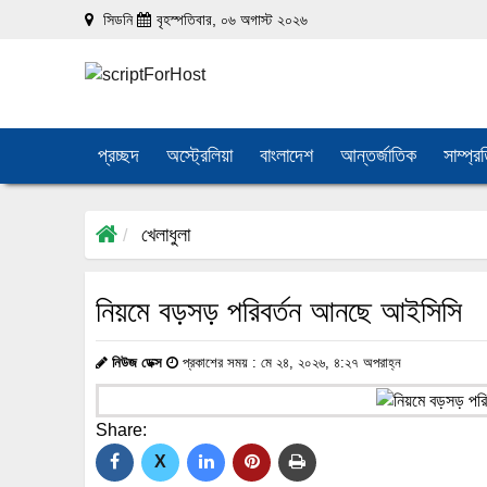
সিডনি
বৃহস্পতিবার, ০৬ অগাস্ট ২০২৬
প্রচ্ছদ
অস্ট্রেলিয়া
বাংলাদেশ
আন্তর্জাতিক
সাম্প্র
খেলাধুলা
নিয়মে বড়সড় পরিবর্তন আনছে আইসিসি
নিউজ ডেক্স
প্রকাশের সময় : মে ২৪, ২০২৬, ৪:২৭ অপরাহ্ন
Share:
X