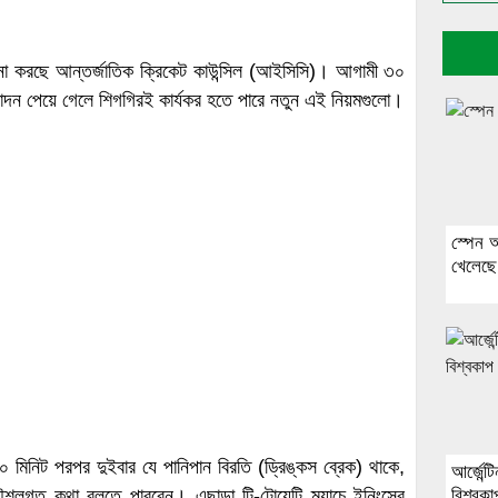
াবনা করছে আন্তর্জাতিক ক্রিকেট কাউন্সিল (আইসিসি)। আগামী ৩০
মোদন পেয়ে গেলে শিগগিরই কার্যকর হতে পারে নতুন এই নিয়মগুলো।
স্পেন 
খেলেছে
১০ মিনিট পরপর দুইবার যে পানিপান বিরতি (ড্রিঙ্কস ব্রেক) থাকে,
আর্জেন্
শলগত কথা বলতে পারবেন। এছাড়া টি-টোয়েন্টি ম্যাচে ইনিংসের
বিশ্বকা