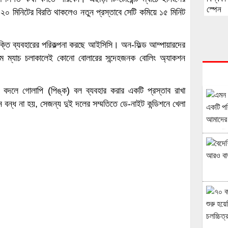
স্পেন
ে ২০ মিনিটের বিরতি থাকলেও নতুন প্রস্তাবে সেটি কমিয়ে ১৫ মিনিট
তি ব্যবহারের পরিকল্পনা করছে আইসিসি। অন-ফিল্ড আম্পায়ারদের
মে ম্যাচ চলাকালেই কোনো বোলারের সন্দেহজনক বোলিং অ্যাকশন
ের বদলে গোলাপি (পিঙ্ক) বল ব্যবহার করার একটি প্রস্তাব রাখা
ন্ধ না হয়, সেজন্য দুই দলের সম্মতিতে ডে-নাইট কন্ডিশনে খেলা