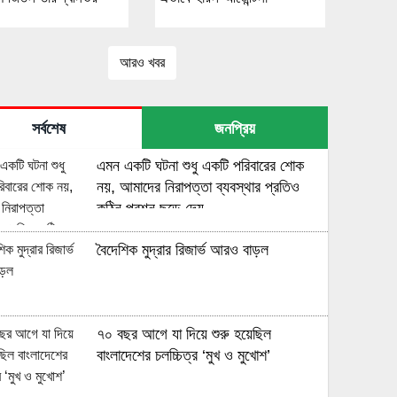
আরও খবর
সর্বশেষ
জনপ্রিয়
এমন একটি ঘটনা শুধু একটি পরিবারের শোক
নয়, আমাদের নিরাপত্তা ব্যবস্থার প্রতিও
কঠিন প্রশ্ন ছুড়ে দেয়
বৈদেশিক মুদ্রার রিজার্ভ আরও বাড়ল
৭০ বছর আগে যা ‍দিয়ে শুরু হয়েছিল
বাংলাদেশের চলচ্চিত্র ‘মুখ ও মুখোশ’