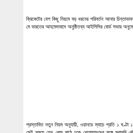
ক্রিকেটের বেশ কিছু নিয়মে বড় ধরনের পরিবর্তন আনার চিন্তাভ
মে ভারতের আহমেদাবাদে অনুষ্ঠিতব্য আইসিসির বোর্ড সভায় অনু
প্রস্তাবিত নতুন নিয়ম অনুযায়ী, ওয়ানডে ম্যাচে প্রতি ১ ঘণ্টা 
সেই সময়ে হেড কোচ মাঠে ঢুকে খেলোয়াড়দের সঙ্গে সরাসরি কৌ