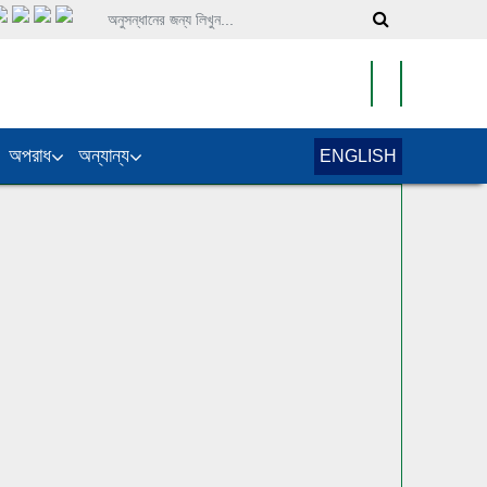
অপরাধ
অন্যান্য
ENGLISH