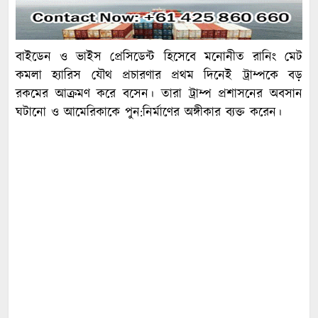
বাইডেন ও ভাইস প্রেসিডেন্ট হিসেবে মনোনীত রানিং মেট
কমলা হ্যারিস যৌথ প্রচারণার প্রথম দিনেই ট্রাম্পকে বড়
রকমের আক্রমণ করে বসেন। তারা ট্রাম্প প্রশাসনের অবসান
ঘটানো ও আমেরিকাকে পুন:নির্মাণের অঙ্গীকার ব্যক্ত করেন।