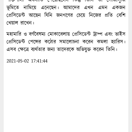
শক্তিশালী অর্থনীতি পেয়েছিলেন কিন্তু তিনি তা সোজাসুজি
ভূমিতে নামিয়ে এনেছেন। আমাদের এখন এমন একজন
প্রেসিডেন্ট আছেন যিনি জনগণের চেয়ে নিজের প্রতি বেশি
খেয়াল রাখেন।
মহামারি ও বর্ণবৈষম্য মোকাবেলায় প্রেসিডেন্ট ট্রাম্প এবং ভাইস
প্রেসিডেন্ট পেন্সের কঠোর সমালোচনা করেন কমলা হ্যারিস।
এসব ক্ষেত্রে ব্যর্থতার জন্য তাদেরকে অভিযুক্ত করেন তিনি।
2021-05-02 17:41:44