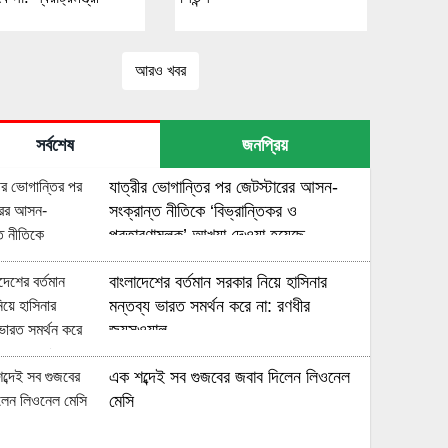
আরও খবর
সর্বশেষ
জনপ্রিয়
যাত্রীর ভোগান্তির পর জেটস্টারের আসন-
সংক্রান্ত নীতিকে ‘বিভ্রান্তিকর ও
প্রতারণামূলক’ আখ্যা দেওয়া হয়েছে
বাংলাদেশের বর্তমান সরকার নিয়ে হাসিনার
মন্তব্য ভারত সমর্থন করে না: রণধীর
জয়সওয়াল
এক শব্দেই সব গুজবের জবাব দিলেন লিওনেল
মেসি