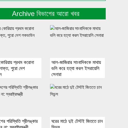
Archive বিভাগের আরো খবর
কোরিয়ায় প্রথম করোনা
আল-জাজিরার সাংবাদিককে মাথায়
নাক্ত, পুরো দেশ
গুলি করে হত্যা করল ইসরায়েলি
ন
সেনারা
শের পরিস্থিতি শ্রীলঙ্কার
ঘরের মাঠে দুই টেস্টই জিততে চান
না: স্বরাষ্ট্রমন্ত্রী
সিডন্স