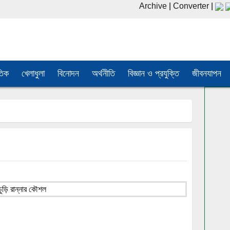
Archive
|
Converter
|
তিক
খেলাধুলা
বিনোদন
অর্থনীতি
বিজ্ঞান ও প্রযুক্তি
জীবনযাপন