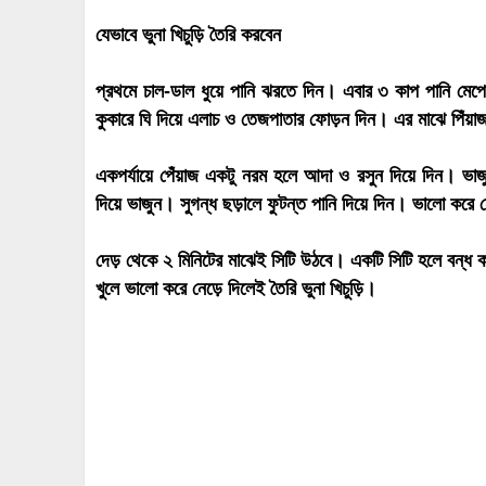
যেভাবে ভুনা খিচুড়ি তৈরি করবেন
প্রথমে চাল-ডাল ধুয়ে পানি ঝরতে দিন। এবার ৩ কাপ পানি মেপে
কুকারে ঘি দিয়ে এলাচ ও তেজপাতার ফোড়ন দিন। এর মাঝে পিঁয়
একপর্যায়ে পেঁয়াজ একটু নরম হলে আদা ও রসুন দিয়ে দিন। ভাজুন
দিয়ে ভাজুন। সুগন্ধ ছড়ালে ফুটন্ত পানি দিয়ে দিন। ভালো করে ন
দেড় থেকে ২ মিনিটের মাঝেই সিটি উঠবে। একটি সিটি হলে বন্ধ 
খুলে ভালো করে নেড়ে দিলেই তৈরি ভুনা খিচুড়ি।