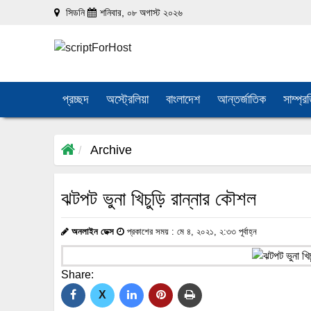
সিডনি
শনিবার, ০৮ অগাস্ট ২০২৬
প্রচ্ছদ
অস্ট্রেলিয়া
বাংলাদেশ
আন্তর্জাতিক
সাম্প্র
Archive
ঝটপট ভুনা খিচুড়ি রান্নার কৌশল
অনলাইন ডেক্স
প্রকাশের সময় : মে ৪, ২০২১, ২:৩৩ পূর্বাহ্ন
Share:
X