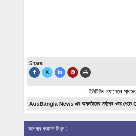
Share:
X
ইউটিউব চ্যানেলে সাবস্ক
AusBangla News এর অনলাইনের সর্বশেষ খবর পেতে 
আপনার মতামত লিখুন :