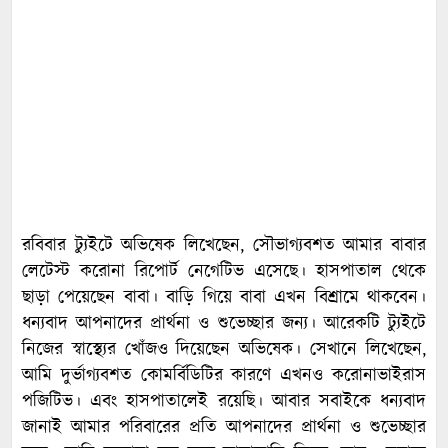
রবিবার ট্যুইটে অভিষেক লিখেছেন, সৌভাগ্যবশত আমার বাবার
লেটেস্ট করোনা রিপোর্ট নেগেটিভ এসেছে। হাসপাতাল থেকে
ছাড়া পেয়েছেন বাবা। বাড়ি গিয়ে বাবা এখন বিশ্রামে থাকবেন।
ধন্যবাদ আপনাদের প্রার্থনা ও শুভেচ্ছার জন্য। আরেকটি ট্যুইটে
নিজের স্বাস্থ্যের খোঁজও দিয়েছেন অভিষেক। সেখানে লিখেছেন,
আমি দুর্ভাগ্যবশত কোমর্বিডিটির কারণে এখনও করোনাভাইরাস
পজিটিভ। এবং হাসপাতালেই রয়েছি। আবার সবাইকে ধন্যবাদ
জানাই আমার পরিবারের প্রতি আপনাদের প্রার্থনা ও শুভেচ্ছার