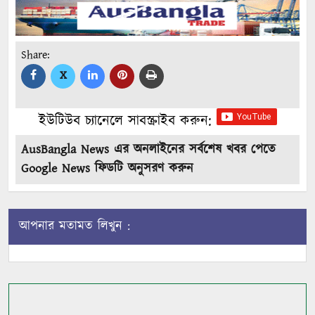
Share:
X
ইউটিউব চ্যানেলে সাবস্ক্রাইব করুন:
AusBangla News এর অনলাইনের সর্বশেষ খবর পেতে
Google News ফিডটি অনুসরণ করুন
আপনার মতামত লিখুন :