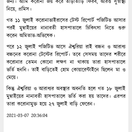
জন্য। আমি করোনা জয় করে তাড়াতাড়ি ফিরব, আরও সুস্বাস্থ্য
নিয়ে, প্রমিস।
গত ১১ জুলাই করোনাভাইরাসের টেস্ট রিপোর্ট পজিটিভ আসার
পরই মুম্বাইয়ের নানাবতী হাসপাতালে চিকিৎসা নিতে শুরু
করেন অমিতাভ-অভিষেক।
পরে ১২ জুলাই পজিটিভ আসে ঐশ্বরিয়া রাই বচ্চন ও আরাধ্য
বচ্চনের করোনা টেস্টের রিপোর্ট। তবে সেসময় তাদের শরীরে
করোনার তেমন কোনো লক্ষণ না থাকায় তারা হাসপাতালে
ভর্তি হননি। তাই বাড়িতেই হোম কোয়ারেন্টাইনে ছিলেন মা ও
মেয়ে।
কিন্তু ঐশ্বরিয়া ও আরাধ্যর অবস্থার অবনতি হলে গত ১৮ জুলাই
মুম্বাইয়ের নানাবতী হাসপাতালে ভর্তি করা হয় তাদের। এরপর
তারা করোনামুক্ত হয়ে ২৭ জুলাই বাড়ি ফেরেন।
2021-03-07 20:36:04