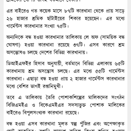
শ্রমিকের বেশির ভাগই বর্তমানে বেকার।
এর বাইরেও গত কয়েক মাসে ৮৭টি কারখানা থেকে প্রায় সাড়ে
২৬ হাজার শ্রমিক ছাঁটাইয়ের শিকার হয়েছেন। এর মধ্যে
গার্মেন্টস কারখানার সংখ্যা ৭৫টি।
অন্যদিকে বন্ধ হওয়া কারখানার তালিকায় লে অফ (সাময়িক বন্ধ
ঘোষণা) হওয়া কারখানা রয়েছে ৩৭টি। এসব কারণে শ্রম
অসন্তোষও চলছে দেশের বিভিন্ন কারখানায়।
ডিআইএফইর হিসাব অনুযায়ী, বর্তমানে বিভিন্ন এলাকায় ৬৫টি
কারখানায় শ্রম অসন্তোষ চলছে। এর মধ্যে ৫৫টি গার্মেন্টস
কারখানা। এছাড়া বন্ধ হওয়া প্রায় ২ হাজার গার্মেন্টস কারখানার
মধ্যে বেশির ভাগই রপ্তানিমুখী।
তবে এ তালিকায় তৈরি পোশাকশিল্পের মালিকদের সংগঠন
বিজিএমইএ ও বিকেএমইএর সদস্যভুক্ত পোশাক মালিকের
বাইরেও বিপুলসংখ্যক কারখানা রয়েছে।
বন্ধ হওয়া এসব কারখানা মূলত স্বল্প পুঁজির এবং অপেক্ষাকৃত