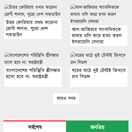
উত্তর কোরিয়ায় প্রথম করোনা
রোগী শনাক্ত, পুরো দেশ
আল-জাজিরার সাংবাদিককে
লকডাউন
মাথায় গুলি করে হত্যা করল
ইসরায়েলি সেনারা
বাংলাদেশের পরিস্থিতি শ্রীলঙ্কার
ঘরের মাঠে দুই টেস্টই জিততে
মতো হবে না: স্বরাষ্ট্রমন্ত্রী
চান সিডন্স
আরও খবর
সর্বশেষ
জনপ্রিয়