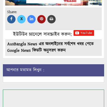
Share:
X
ইউটিউব চ্যানেলে সাবস্ক্রাইব করুন:
AusBangla News এর অনলাইনের সর্বশেষ খবর পেতে
Google News ফিডটি অনুসরণ করুন
আপনার মতামত লিখুন :