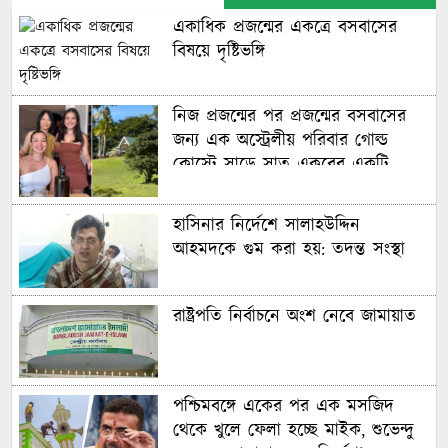
একাধিক প্রজন্মের একত্রে বসবাসের
বিষয়ে দৃষ্টিভঙ্গি
নিজ প্রজন্মের পর প্রজন্মের বসবাসের
জন্য এক অস্ট্রেলীয় পরিবার গোল্ড
কোস্টে সাড়ে সাত একরের একটি
বিশাল আবাসন ‘কম্পাউন্ড’ কিনেছে
হাসিনার নির্দেশে সালাহউদ্দিন
আহমদকে গুম করা হয়: তদন্ত সংস্থা
রাষ্ট্রপতি নির্বাচনে অংশ নেবে জামায়াত
পশ্চিমবঙ্গে একের পর এক মসজিদ
থেকে খুলে ফেলা হচ্ছে মাইক, শুভেন্দু