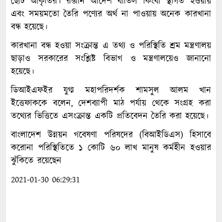
ছোট আকৃতির। রপ্তানি আদেশ বাতিল কিংবা স্থগিত হওয়ায়
এবং সময়মতো তৈরি পণ্যের অর্থ না পাওয়ায় অনেক কারখানা
বন্ধ হয়েছে।
কারখানা বন্ধ হওয়া সংক্রান্ত এ তথ্য ও পরিস্থিতি শ্রম মন্ত্রণালয়
ছাড়াও সরকারের সংশ্লিষ্ট বিভাগ ও মন্ত্রণালয়েও জানানো
হয়েছে।
ডিআইএফইর যুগ্ম মহাপরিদর্শক শামসুল আলম খান
ইত্তেফাককে বলেন, দেশব্যাপী মাঠ পর্যায় থেকে সংগ্রহ করা
তথ্যের ভিত্তিতে এসংক্রান্ত একটি প্রতিবেদন তৈরি করা হয়েছে।
বাংলাদেশ উন্নয়ন গবেষণা পরিষদের (বিআইডিএস) হিসাবে
করোনা পরিস্থিতিতে ১ কোটি ৬০ লাখ মানুষ কর্মহীন হওয়ার
ঝুঁকিতে রয়েছেন
2021-01-30 06:29:31