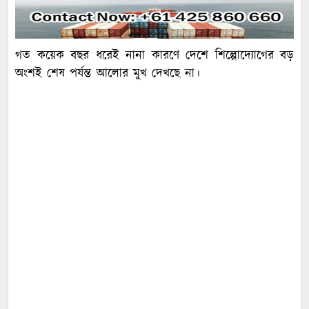
গত কয়েক বছর ধরেই নানা কারণে দেশে শিল্পোদ্যোগের বড়
অংশই শেষ পর্যন্ত আলোর মুখ দেখছে না।