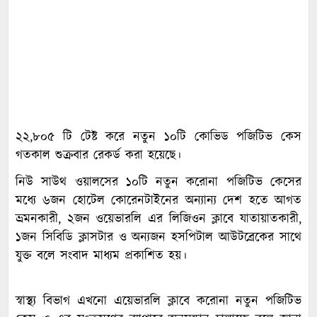
২২,৮০৫ টি টেষ্ট করে নতুন ১০টি কোভিড পজিটিভ কেস
গতকাল শুক্রবার রেকর্ড করা হয়েছে।
নিউ সাউথ ওয়ালসের ১০টি নতুন করোনা পজিটিভ কেসের
মধ্যে ৬জন হোটেল কোরেনটাইনের অন্যান্য দেশ হতে আগত
ভ্রমনকারী, ২জন ওয়েভারলি এর লিজিওন ক্লাবে যাতায়াতকারী,
১জন সিবিডি ক্লাসটার ও অন্যজন হসপিটাল আউটব্রেকের সাথে
যুক্ত বলে সংবাদ মাধ্যম প্রকাশিত হয়।
স্বাস্থ্য বিভাগ এখনো এয়েভারলি ক্লাবে করোনা নতুন পজিটিভ