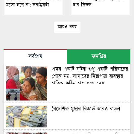
মতো হবে না: স্বরাষ্ট্রমন্ত্রী
চান সিডন্স
আরও খবর
সর্বশেষ
জনপ্রিয়
এমন একটি ঘটনা শুধু একটি পরিবারের
শোক নয়, আমাদের নিরাপত্তা ব্যবস্থার
প্রতিও কঠিন প্রশ্ন ছুড়ে দেয়
বৈদেশিক মুদ্রার রিজার্ভ আরও বাড়ল