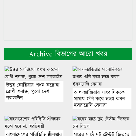
Archive বিভাগের আরো খবর
উত্তর কোরিয়ায় প্রথম করোনা
রোগী শনাক্ত, পুরো দেশ
আল-জাজিরার সাংবাদিককে
লকডাউন
মাথায় গুলি করে হত্যা করল
ইসরায়েলি সেনারা
বাংলাদেশের পরিস্থিতি শ্রীলঙ্কার
ঘরের মাঠে দুই টেস্টই জিততে