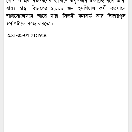
কেস ও এর সংক্রমণের ব্যাপারে অনুসন্ধান চালাচ্ছে বলে জানা
যায়। স্বাস্থ্য বিভাগের ১,০০০ জন হসপিটাল কর্মী বর্তমানে
আইসোলেসনে আছে যারা সিডনী কনকর্ড আর লিভারপুল
হসপিটালে কাজ করতো।
2021-05-04 21:19:36