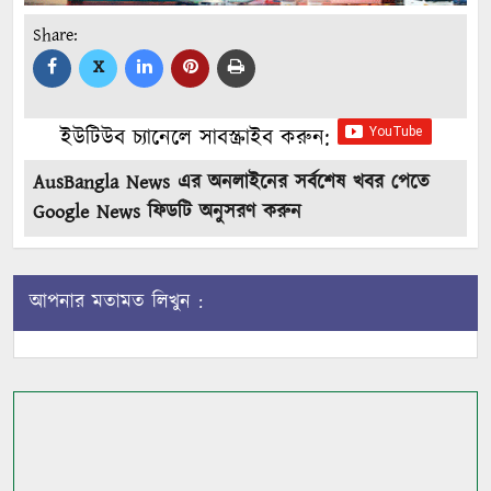
Share:
X
ইউটিউব চ্যানেলে সাবস্ক্রাইব করুন:
AusBangla News এর অনলাইনের সর্বশেষ খবর পেতে
Google News ফিডটি অনুসরণ করুন
আপনার মতামত লিখুন :