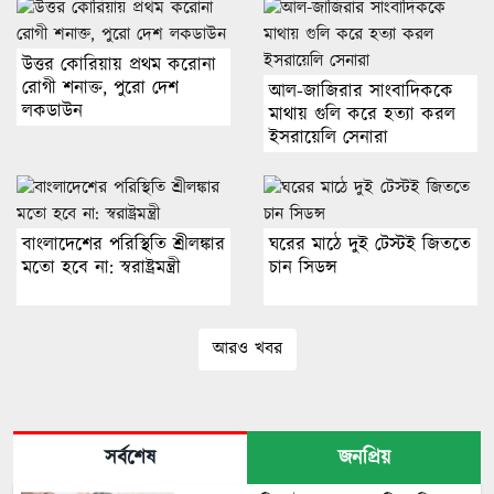
উত্তর কোরিয়ায় প্রথম করোনা
রোগী শনাক্ত, পুরো দেশ
আল-জাজিরার সাংবাদিককে
লকডাউন
মাথায় গুলি করে হত্যা করল
ইসরায়েলি সেনারা
বাংলাদেশের পরিস্থিতি শ্রীলঙ্কার
ঘরের মাঠে দুই টেস্টই জিততে
মতো হবে না: স্বরাষ্ট্রমন্ত্রী
চান সিডন্স
আরও খবর
সর্বশেষ
জনপ্রিয়