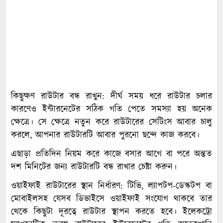
কিছুক্ষণ রাউটার বন্ধ রাখুন: দীর্ঘ সময় ধরে রাউটার চলার
কারণেও ইন্টারনেটের সঠিক গতি পেতে সমস্যা হয় অনেক
ক্ষেত্রে। সে ক্ষেত্রে নতুন করে রাউটারের সেটিংস আবার চালু
করলে, আপনার রাউটারটি আবার পুরনো ছন্দে কাজ করবে।
এছাড়া প্রতিদিন নিয়ম করে কাজে বসার আগে বা পরে অন্তত
দশ মিনিটের জন্য রাউটারটি বন্ধ রাখার চেষ্টা করুন।
ওয়াইফাই রাউটারের স্থান নির্ধারণ: টিভি, ল্যাপটপ-ডেস্কটপ বা
মোবাইলসহ যেসব ডিভাইসে ওয়াইফাই সংযোগ থাকবে তার
থেকে কিছুটা দূরত্বে রাউটার স্থাপন করতে হবে। ইলেকট্রো