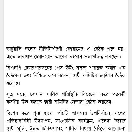
ভার্চুয়ালি দলের নীতিনির্ধারণী ফোরামের এ বৈঠক শুরু হয়।
এতে ভারপ্রাপ্ত চেয়ারম্যান তারেক রহমান সভাপতিত্ব করছেন।
বিএনপি চেয়ারপারসনের প্রেস উইং সদস্য শায়রুল কবীর খান
বৈঠকের তথ্য নিশ্চিত করে বলেন, স্থায়ী কমিটির ভার্চুয়াল বৈঠক
হয়েছে।
সূত্র মতে, চলমান সার্বিক পরিস্থিতি বিবেচনা করে পরবর্তী
করণীয় ঠিক করতে স্থায়ী কমিটির নেতারা বৈঠক করছেন।
বিশেষ করে শূন্য হওয়া পাঁচটি আসনের উপনির্বাচন, দলের
প্রতিষ্ঠাবার্ষিকী উদযাপন, সাংগঠনিক কার্যক্রম, খালেদা জিয়ার
স্থায়ী মুক্তি, উন্নত চিকিৎসাসহ সার্বিক বিষয়ে বৈঠকে আলোচনা