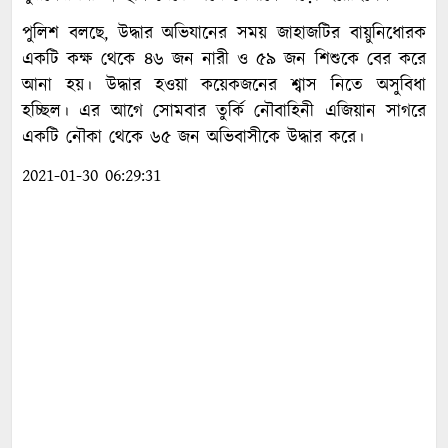
পুলিশ বলছে, উদ্ধার অভিযানের সময় জাহাজটির বায়ুনিধোরক
একটি কক্ষ থেকে ৪৬ জন নারী ও ৫৯ জন শিশুকে বের করে
আনা হয়। উদ্ধার হওয়া কয়েকজনের শ্বাস নিতে অসুবিধা
হচ্ছিল। এর আগে সোমবার তুর্কি নৌবাহিনী এজিয়ান সাগরে
একটি নৌকা থেকে ৬৫ জন অভিবাসীকে উদ্ধার করে।
2021-01-30 06:29:31