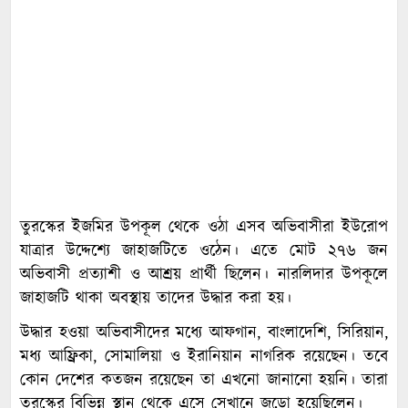
তুরস্কের ইজমির উপকূল থেকে ওঠা এসব অভিবাসীরা ইউরোপ
যাত্রার উদ্দেশ্যে জাহাজটিতে ওঠেন। এতে মোট ২৭৬ জন
অভিবাসী প্রত্যাশী ও আশ্রয় প্রার্থী ছিলেন। নারলিদার উপকূলে
জাহাজটি থাকা অবস্থায় তাদের উদ্ধার করা হয়।
উদ্ধার হওয়া অভিবাসীদের মধ্যে আফগান, বাংলাদেশি, সিরিয়ান,
মধ্য আফ্রিকা, সোমালিয়া ও ইরানিয়ান নাগরিক রয়েছেন। তবে
কোন দেশের কতজন রয়েছেন তা এখনো জানানো হয়নি। তারা
তুরস্কের বিভিন্ন স্থান থেকে এসে সেখানে জড়ো হয়েছিলেন।