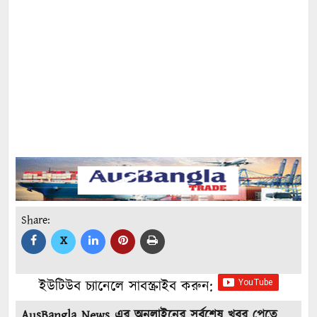
Share:
X
ইউটিউব চ্যানেলে সাবস্ক্রাইব করুন:
AusBangla News এর অনলাইনের সর্বশেষ খবর পেতে