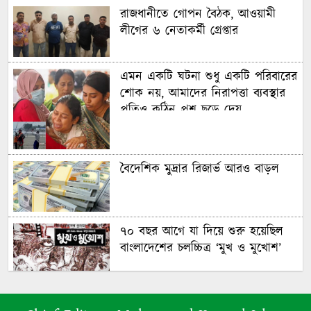
রাজধানীতে গোপন বৈঠক, আওয়ামী
লীগের ৬ নেতাকর্মী গ্রেপ্তার
এমন একটি ঘটনা শুধু একটি পরিবারের
শোক নয়, আমাদের নিরাপত্তা ব্যবস্থার
প্রতিও কঠিন প্রশ্ন ছুড়ে দেয়
বৈদেশিক মুদ্রার রিজার্ভ আরও বাড়ল
৭০ বছর আগে যা ‍দিয়ে শুরু হয়েছিল
বাংলাদেশের চলচ্চিত্র ‘মুখ ও মুখোশ’
নিউজিল্যান্ডে ৫.৯ মাত্রার শক্তিশালী