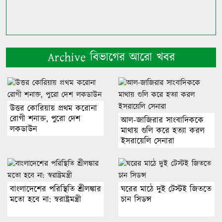
Archive বিভাগের আরো খবর
উত্তর কোরিয়ায় প্রথম করোনা
রোগী শনাক্ত, পুরো দেশ
আল-জাজিরার সাংবাদিককে
লকডাউন
মাথায় গুলি করে হত্যা করল
ইসরায়েলি সেনারা
বাংলাদেশের পরিস্থিতি শ্রীলঙ্কার
ঘরের মাঠে দুই টেস্টই জিততে
মতো হবে না: স্বরাষ্ট্রমন্ত্রী
চান সিডন্স