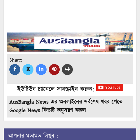
Share:
X
ইউটিউব চ্যানেলে সাবস্ক্রাইব করুন:
AusBangla News এর অনলাইনের সর্বশেষ খবর পেতে
Google News ফিডটি অনুসরণ করুন
আপনার মতামত লিখুন :