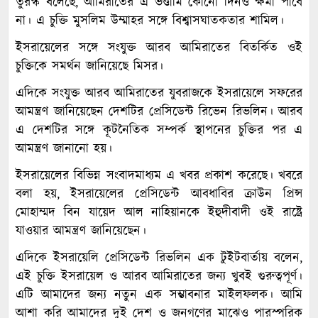
তুরস্ক বলেছে, আমিরাতের এ ভণ্ডামি কোনো দিনও ক্ষমা পাবে
না। এ চুক্তি মুসলিম উম্মাহর সঙ্গে বিশ্বাসঘাতকতার শামিল।
ইসরায়েলের সঙ্গে সংযুক্ত আরব আমিরাতের বিতর্কিত ওই
চুক্তিকে সমর্থন জানিয়েছে মিসর।
এদিকে সংযুক্ত আরব আমিরাতের যুবরাজকে ইসরায়েলে সফরের
আমন্ত্রণ জানিয়েছেন দেশটির প্রেসিডেন্ট রিভেন রিভলিন। আরব
এ দেশটির সঙ্গে কূটনৈতিক সম্পর্ক স্থাপনের চুক্তির পর এ
আমন্ত্রণ জানানো হয়।
ইসরায়েলের বিভিন্ন সংবাদমাধ্যম এ খবর প্রকাশ করেছে। খবরে
বলা হয়, ইসরায়েলের প্রেসিডেন্ট আবধাবির ক্রাউন প্রিন্স
মোহাম্মদ বিন যায়েদ আল নাহিয়ানকে ইহুদীবাদী ওই রাষ্ট্রে
যাওয়ার আমন্ত্রণ জানিয়েছেন।
এদিকে ইসরায়েলি প্রেসিডেন্ট রিভলিন এক টুইটবার্তায় বলেন,
এই চুক্তি ইসরায়েল ও আরব আমিরাতের জন্য খুবই গুরুত্বপূর্ণ।
এটি আমাদের জন্য নতুন এক সম্ভাবনার মাইলফলক। আমি
আশা করি আমাদের দুই দেশ ও জনগণের মাঝেও পারস্পরিক