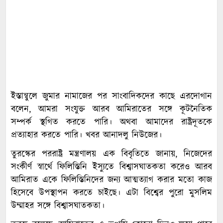
ইস্তান্বুলে জুমার নামাজের পর সাংবাদিকদের কাছে এরদোগান
বলেন, আমরা সংযুক্ত আরব আমিরাতের সঙ্গে কূটনৈতিক
সম্পর্ক স্থগিত করতে পারি। অথবা আমাদের রাষ্ট্রদূতকে
প্রত্যাহার করতে পারি। খবর আনাদলু নিউজের।
তুরস্কের পররাষ্ট্র মন্ত্রণালয় এক বিবৃতিতে জানায়, নিজেদের
সংকীর্ণ স্বার্থে ফিলিস্তিনি ইস্যুতে বিশ্বাসঘাতকতা করেও আরব
আমিরাত একে ফিলিস্তিনিদের জন্য আত্মত্যাগ করার মতো কাজ
হিসেবে উপস্থাপন করতে চাইছে। এটা বিশ্বের পুরো মুসলিম
উম্মাহর সঙ্গে বিশ্বাসঘাতকতা।