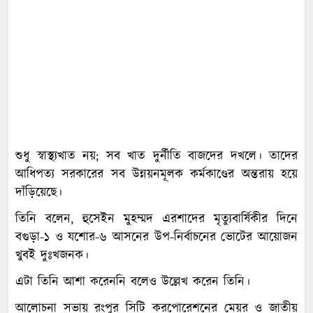
শুধু স্বাস্থ্যখাত নয়; সব খাত দুর্নীতি বাজদের দখলে। তাদের
আধিপত্য সরকারের সব উন্নয়নমূলক কর্মকাণ্ডের অন্তরায় হয়ে
দাঁড়িয়েছে।
তিনি বলেন, হুসেইন মুহম্মদ এরশাদের মৃত্যুবার্ষিকীর দিনে
বগুড়া-১ ও যশোর-৬ আসনের উপ-নির্বাচনের ভোটের আয়োজন
খুবই দুঃখজনক।
এটা তিনি আশা করেননি বলেও উল্লেখ করেন তিনি।
আলোচনা সভায় রংপুর সিটি করপোরেশনের মেয়র ও জাতীয়