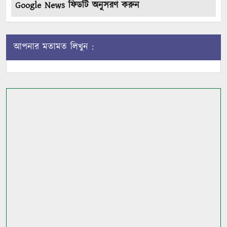
Google News ফিডটি অনুসরণ করুন
আপনার মতামত লিখুন :