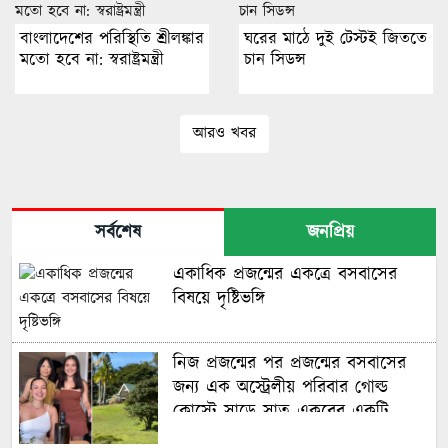
বাংলাদেশের পরিস্থিতি শ্রীলঙ্কার
ঘরের মাঠে দুই টেস্টই জিততে
মতো হবে না: স্বরাষ্ট্রমন্ত্রী
চান সিডন্স
আরও খবর
সর্বশেষ
জনপ্রিয়
একাধিক প্রজন্মের একত্রে বসবাসের
বিষয়ে দৃষ্টিভঙ্গি
নিজ প্রজন্মের পর প্রজন্মের বসবাসের
জন্য এক অস্ট্রেলীয় পরিবার গোল্ড
কোস্টে সাড়ে সাত একরের একটি
বিশাল আবাসন ‘কম্পাউন্ড’ কিনেছে