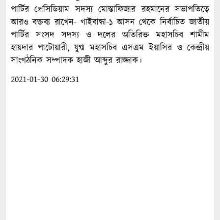
পার্টির প্রেসিডিয়াম সদস্য মোস্তাফিজার রহমানের সভাপতিত্বে
আরও বক্তব্য রাখেন- গাইবান্ধা-১ আসন থেকে নির্বাচিত জাতীয়
পার্টির সংসদ সদস্য ও দলের অতিরিক্ত মহাসচিব শামীম
হায়দার পাটোয়ারী, যুগ্ম মহাসচিব এসএম ইয়াসির ও কেন্দ্রীয়
সাংগঠনিক সম্পাদক হাজী আব্দুর রাজ্জাক।
2021-01-30 06:29:31