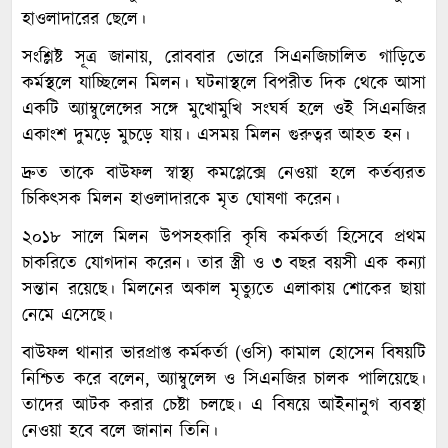
হাওলাদারের ছেলে।
সংশ্লিষ্ট সূত্র জানায়, রোববার ভোরে সিএনজিচালিত গাড়িতে
কর্মস্থলে যাচ্ছিলেন মিলন। ঘটনাস্থলে বিপরীত দিক থেকে আসা
একটি অ্যাম্বুলেন্সের সঙ্গে মুখোমুখি সংঘর্ষ হলে ওই সিএনজির
একাংশ দুমড়ে মুচড়ে যায়। এসময় মিলন গুরুত্বর আহত হন।
দ্রুত তাকে বাউফল স্বাস্থ্য কমপ্লেক্সে নেওয়া হলে কর্তব্যরত
চিকিৎসক মিলন হাওলাদারকে মৃত ঘোষণা করেন।
২০১৮ সালে মিলন উপসহকারি কৃষি কর্মকর্তা হিসেবে প্রথম
চাকরিতে যোগদান করেন। তার স্ত্রী ও ৩ বছর বয়সী এক কন্যা
সন্তান রয়েছে। মিলনের অকাল মৃত্যুতে এলাকায় শোকের ছায়া
নেমে এসেছে।
বাউফল থানার ভারপ্রাপ্ত কর্মকর্তা (ওসি) কামাল হোসেন বিষয়টি
নিশ্চিত করে বলেন, অ্যাম্বুলেন্স ও সিএনজির চালক পালিয়েছে।
তাদের আটক করার চেষ্টা চলছে। এ বিষয়ে আইনানুগ ব্যবস্থা
নেওয়া হবে বলে জানান তিনি।