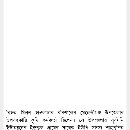
নিহত মিলন হাওলাদার বরিশালের মেহেন্দীগঞ্জ উপজেলার
উপসহকারি কৃষি কর্মকর্তা ছিলেন। সে উপজেলার সূর্যমনি
ইউনিয়নের ইন্দ্রকুল গ্রামের সাবেক ইউপি সদস্য শাহাবুদ্দিন