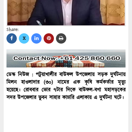
Share:
X
ডেস্ক নিউজ : পটুয়াখালীর বাউফল উপজেলায় সড়ক দুর্ঘটনায়
মিলন হাওলাদার (৩০) নামের এক কৃষি কর্মকর্তার মৃত্যু
হয়েছে। রোববার ভোর ৭টার দিকে বাউফল-বগা মহাসড়কের
সদর উপজেলার ভুবন সাহার কাচারি এলাকায় এ দুর্ঘটনা ঘটে।