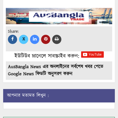
Share:
X
ইউটিউব চ্যানেলে সাবস্ক্রাইব করুন:
AusBangla News এর অনলাইনের সর্বশেষ খবর পেতে
Google News ফিডটি অনুসরণ করুন
আপনার মতামত লিখুন :