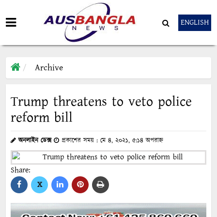
ENGLISH
Archive
Trump threatens to veto police
reform bill
অনলাইন ডেক্স
প্রকাশের সময় : মে ৪, ২০২১, ৫:১৪ অপরাহ্ন
Share:
X