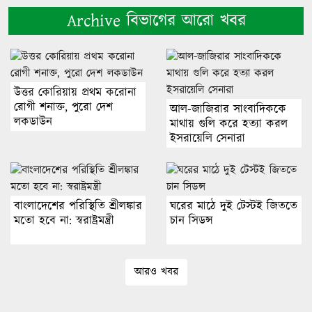
Archive বিভাগের আরো খবর
উত্তর কোরিয়ায় প্রথম করোনা
রোগী শনাক্ত, পুরো দেশ
আল-জাজিরার সাংবাদিককে
লকডাউন
মাথায় গুলি করে হত্যা করল
ইসরায়েলি সেনারা
বাংলাদেশের পরিস্থিতি শ্রীলঙ্কার
ঘরের মাঠে দুই টেস্টই জিততে
মতো হবে না: স্বরাষ্ট্রমন্ত্রী
চান সিডন্স
আরও খবর