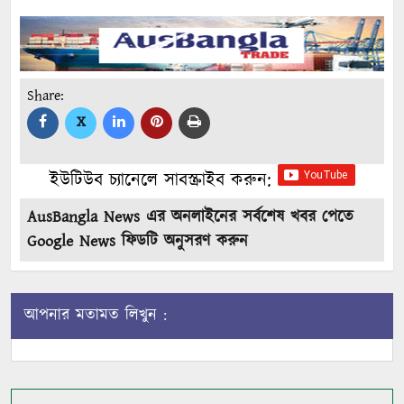
Share:
X
ইউটিউব চ্যানেলে সাবস্ক্রাইব করুন:
AusBangla News এর অনলাইনের সর্বশেষ খবর পেতে
Google News ফিডটি অনুসরণ করুন
আপনার মতামত লিখুন :