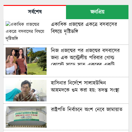
সর্বশেষ
জনপ্রিয়
একাধিক প্রজন্মের একত্রে বসবাসের
বিষয়ে দৃষ্টিভঙ্গি
নিজ প্রজন্মের পর প্রজন্মের বসবাসের
জন্য এক অস্ট্রেলীয় পরিবার গোল্ড
কোস্টে সাড়ে সাত একরের একটি
বিশাল আবাসন ‘কম্পাউন্ড’ কিনেছে
হাসিনার নির্দেশে সালাহউদ্দিন
আহমদকে গুম করা হয়: তদন্ত সংস্থা
রাষ্ট্রপতি নির্বাচনে অংশ নেবে জামায়াত