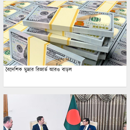
বৈদেশিক মুদ্রার রিজার্ভ আরও বাড়ল