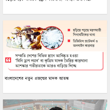
বাংলাদেশের নতুন প্রজন্মের মাদক আতঙ্ক