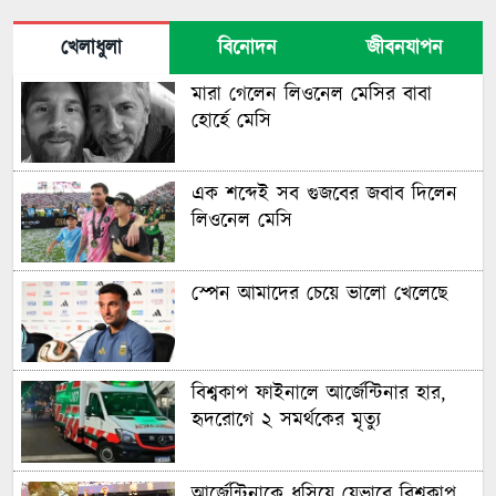
খেলাধুলা
বিনোদন
জীবনযাপন
মারা গেলেন লিওনেল মেসির বাবা
হোর্হে মেসি
এক শব্দেই সব গুজবের জবাব দিলেন
লিওনেল মেসি
স্পেন আমাদের চেয়ে ভালো খেলেছে
বিশ্বকাপ ফাইনালে আর্জেন্টিনার হার,
হৃদরোগে ২ সমর্থকের মৃত্যু
আর্জেন্টিনাকে ধসিয়ে যেভাবে বিশ্বকাপ