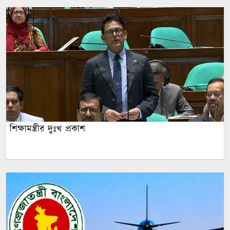
শিক্ষামন্ত্রীর দুঃখ প্রকাশ