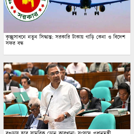
কৃচ্ছ্রসাধনে নতুন সিদ্ধান্ত: সরকারি টাকায় গাড়ি কেনা ও বিদেশ
সফর বন্ধ
বগুড়ায় হবে সামরিক ড্রোন কারখানা: সংসদে প্রধানমন্ত্রী