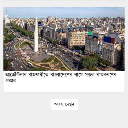
আর্জেন্টিনার রাজধানীতে বাংলাদেশের নামে সড়ক নামকরণের
প্রস্তাব
আরও দেখুন