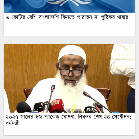
৬ কোটির বেশি বাংলাদেশি কিনতে পারছেন না পুষ্টিকর খাবার
২০২৭ সালের হজ প্যাকেজ ঘোষণা, নিবন্ধন শেষ ২৪ সেপ্টেম্বর:
ধর্মমন্ত্রী