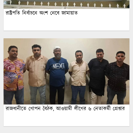
রাষ্ট্রপতি নির্বাচনে অংশ নেবে জামায়াত
রাজধানীতে গোপন বৈঠক, আওয়ামী লীগের ৬ নেতাকর্মী গ্রেপ্তার