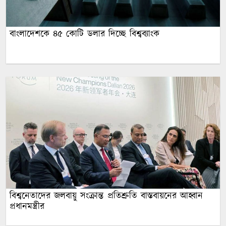
বাংলাদেশকে ৪৫ কোটি ডলার দিচ্ছে বিশ্বব্যাংক
বিশ্বনেতাদের জলবায়ু সংক্রান্ত প্রতিশ্রুতি বাস্তবায়নের আহ্বান
প্রধানমন্ত্রীর