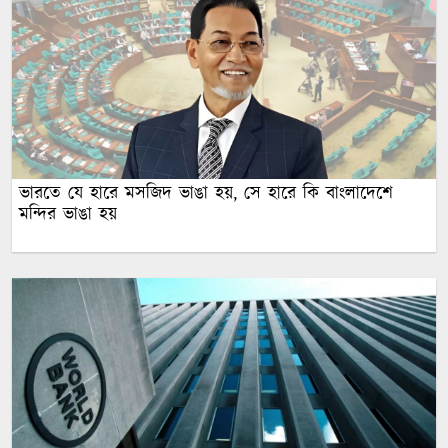
ভারতে যে হারে মসজিদ ভাঙা হয়, সে হারে কি বাংলাদেশে
মন্দির ভাঙা হয়