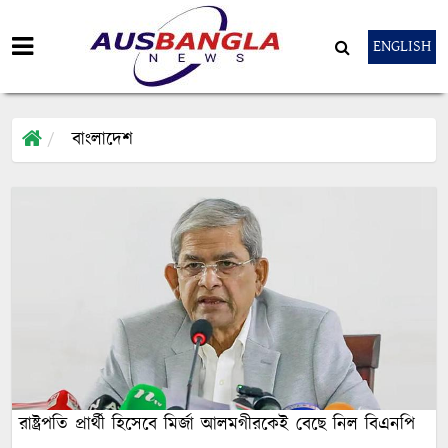
ENGLISH
বাংলাদেশ
রাষ্ট্রপতি প্রার্থী হিসেবে মির্জা আলমগীরকেই বেছে নিল বিএনপি