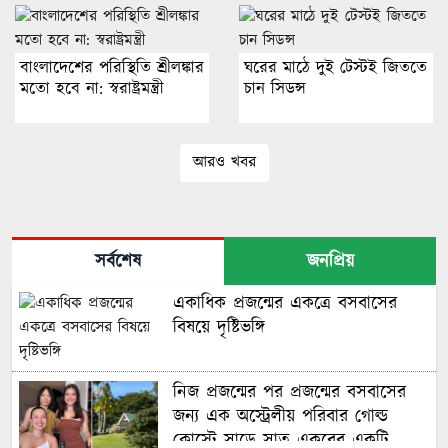
বাংলাদেশের পরিস্থিতি শ্রীলঙ্কার
ঘরের মাঠে দুই টেস্টই জিততে
মতো হবে না: স্বরাষ্ট্রমন্ত্রী
চান সিডন্স
আরও খবর
সর্বশেষ
জনপ্রিয়
একাধিক প্রজন্মের একত্রে বসবাসের
বিষয়ে দৃষ্টিভঙ্গি
নিজ প্রজন্মের পর প্রজন্মের বসবাসের
জন্য এক অস্ট্রেলীয় পরিবার গোল্ড
কোস্টে সাড়ে সাত একরের একটি